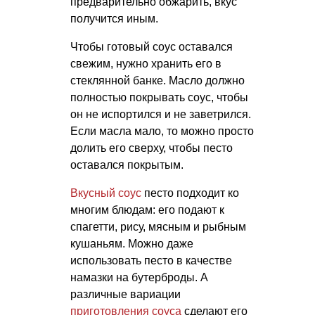
предварительно обжарить, вкус
получится иным.
Чтобы готовый соус оставался
свежим, нужно хранить его в
стеклянной банке. Масло должно
полностью покрывать соус, чтобы
он не испортился и не заветрился.
Если масла мало, то можно просто
долить его сверху, чтобы песто
оставался покрытым.
Вкусный соус
песто подходит ко
многим блюдам: его подают к
спагетти, рису, мясным и рыбным
кушаньям. Можно даже
использовать песто в качестве
намазки на бутерброды. А
различные вариации
приготовления соуса
сделают его