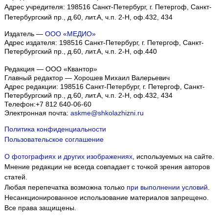
Адрес учредителя: 198516 Санкт-Петербург, г. Петергоф, Санкт-
Петербургский пр., д.60, лит.А, ч.п. 2-Н, оф.432, 434
Издатель —
ООО «МЕДИО»
Адрес издателя: 198516 Санкт-Петербург, г. Петергоф, Санкт-
Петербургский пр., д.60, лит.А, ч.п. 2-Н, оф.440
Редакция — ООО «Квантор»
Главный редактор — Хорошев Михаил Валерьевич
Адрес редакции:
198516
Санкт-Петербург, г. Петергоф
,
Санкт-
Петербургский пр., д.60, лит.А, ч.п. 2-Н, оф.432, 434
Телефон:
+7 812 640-06-60
Электронная почта:
askme@shkolazhizni.ru
Политика конфиденциальности
Пользовательское соглашение
О фотографиях и других изображениях
, используемых на сайте.
Мнение редакции не всегда совпадает с точкой зрения авторов
статей.
Любая перепечатка возможна только
при выполнении условий
.
Несанкционированное использование материалов запрещено.
Все права защищены.