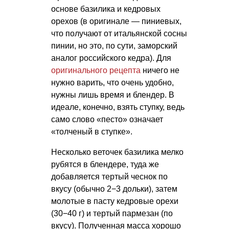
основе базилика и кедровых
орехов (в оригинале — пиниевых,
что получают от итальянской сосны
пинии, но это, по сути, заморский
аналог российского кедра). Для
оригинального рецепта
ничего не
нужно варить, что очень удобно,
нужны лишь время и блендер. В
идеале, конечно, взять ступку, ведь
само слово «песто» означает
«толченый в ступке».
Несколько веточек базилика мелко
рубятся в блендере, туда же
добавляется тертый чеснок по
вкусу (обычно 2−3 дольки), затем
молотые в пасту кедровые орехи
(30−40 г) и тертый пармезан (по
вкусу). Полученная масса хорошо