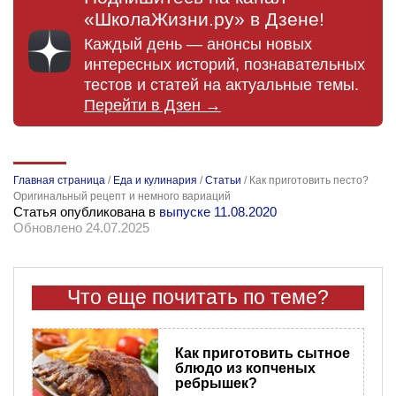
«ШколаЖизни.ру» в Дзене!
Каждый день — анонсы новых
интересных историй, познавательных
тестов и статей на актуальные темы.
Перейти в Дзен →
Главная страница
/
Еда и кулинария
/
Статьи
/
Как приготовить песто?
Оригинальный рецепт и немного вариаций
Статья опубликована в
выпуске 11.08.2020
Обновлено 24.07.2025
Что еще почитать по теме?
Как приготовить сытное
блюдо из копченых
ребрышек?