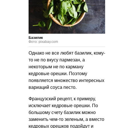
Базилик
Фото: pixabay.com
Однако не все любят базилик, кому-
то не по вкусу пармезан, а
некоторым не по карману
кедровые орешки. Поэтому
появляется множество интересных
вариаций соуса песто.
Французский рецепт, к примеру,
исключает кедровые орешки. По
большому счету базилик можно
заменить чем-то зеленым, а вместо
кедровых орешков подойдут и