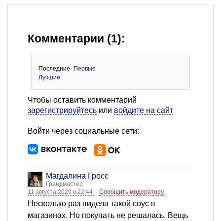
Комментарии (1):
Последние
Первые
Лучшие
Чтобы оставить комментарий
зарегистрируйтесь
или
войдите на сайт
Войти через социальные сети:
Магдалина Гросс
Грандмастер
11 августа 2020 в 22:44
Сообщить модератору
Несколько раз видела такой соус в
магазинах. Но покупать не решалась. Вещь