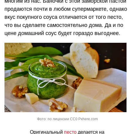
многим из нас. Баночки с этой заморской пастой
продаются почти в любом супермаркете, однако
вкус покупного соуса отличается от того песто,
что вы сделаете самостоятельно дома. Да и по
цене домашний соус будет гораздо выгоднее.
Фото: по лицензии CC0 Pxhere.com
Оригинальный
песто
делается на