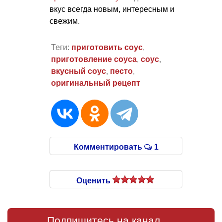
вкус всегда новым, интересным и
свежим.
Теги:
приготовить соус
,
приготовление соуса
,
соус
,
вкусный соус
,
песто
,
оригинальный рецепт
Комментировать
1
Оценить
Подпишитесь на канал