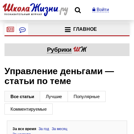
Войти
ГЛАВНОЕ
Рубрики
Управление деньгами —
статьи по теме
Все статьи
Лучшие
Популярные
Комментируемые
За все время
За год
За месяц