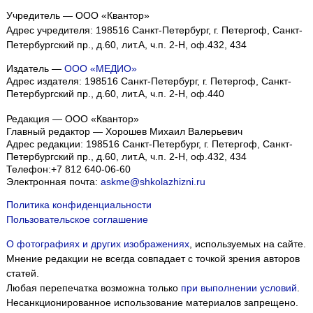
Учредитель — ООО «Квантор»
Адрес учредителя: 198516 Санкт-Петербург, г. Петергоф, Санкт-
Петербургский пр., д.60, лит.А, ч.п. 2-Н, оф.432, 434
Издатель —
ООО «МЕДИО»
Адрес издателя: 198516 Санкт-Петербург, г. Петергоф, Санкт-
Петербургский пр., д.60, лит.А, ч.п. 2-Н, оф.440
Редакция — ООО «Квантор»
Главный редактор — Хорошев Михаил Валерьевич
Адрес редакции:
198516
Санкт-Петербург, г. Петергоф
,
Санкт-
Петербургский пр., д.60, лит.А, ч.п. 2-Н, оф.432, 434
Телефон:
+7 812 640-06-60
Электронная почта:
askme@shkolazhizni.ru
Политика конфиденциальности
Пользовательское соглашение
О фотографиях и других изображениях
, используемых на сайте.
Мнение редакции не всегда совпадает с точкой зрения авторов
статей.
Любая перепечатка возможна только
при выполнении условий
.
Несанкционированное использование материалов запрещено.