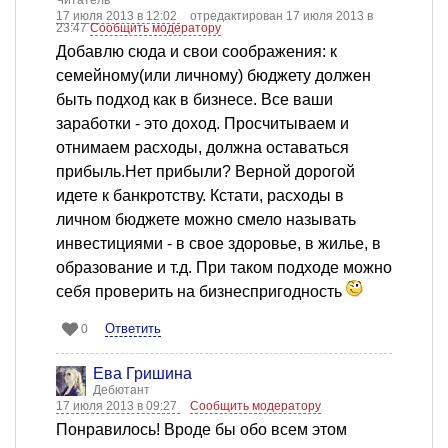
17 июля 2013 в 12:02
отредактирован 17 июля 2013 в
23:47
Сообщить модератору
Добавлю сюда и свои соображения: к
семейному(или личному) бюджету должен
быть подход как в бизнесе. Все ваши
заработки - это доход. Просчитываем и
отнимаем расходы, должна оставаться
прибыль.Нет прибыли? Верной дорогой
идете к банкротству. Кстати, расходы в
личном бюджете можно смело называть
инвестициями - в свое здоровье, в жилье, в
образование и т.д. При таком подходе можно
себя проверить на бизнеспригодность
Ответить
0
Ева Гришина
Дебютант
17 июля 2013 в 09:27
Сообщить модератору
Понравилось! Вроде бы обо всем этом