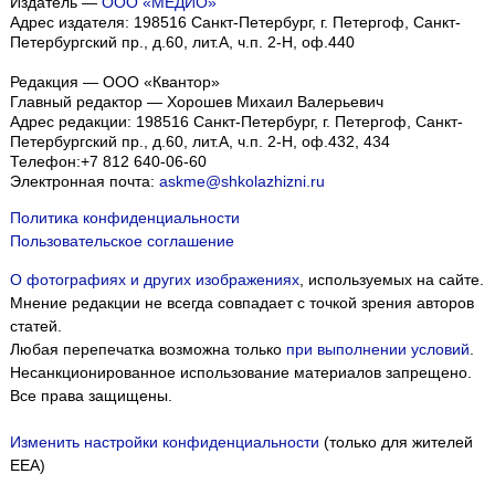
Издатель —
ООО «МЕДИО»
Адрес издателя: 198516 Санкт-Петербург, г. Петергоф, Санкт-
Петербургский пр., д.60, лит.А, ч.п. 2-Н, оф.440
Редакция — ООО «Квантор»
Главный редактор — Хорошев Михаил Валерьевич
Адрес редакции:
198516
Санкт-Петербург, г. Петергоф
,
Санкт-
Петербургский пр., д.60, лит.А, ч.п. 2-Н, оф.432, 434
Телефон:
+7 812 640-06-60
Электронная почта:
askme@shkolazhizni.ru
Политика конфиденциальности
Пользовательское соглашение
О фотографиях и других изображениях
, используемых на сайте.
Мнение редакции не всегда совпадает с точкой зрения авторов
статей.
Любая перепечатка возможна только
при выполнении условий
.
Несанкционированное использование материалов запрещено.
Все права защищены.
Изменить настройки конфиденциальности
(только для жителей
EEA)