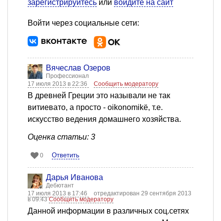
зарегистрируйтесь
или
войдите на сайт
Войти через социальные сети:
Вячеслав Озеров
Профессионал
17 июля 2013 в 22:36
Сообщить модератору
В древней Греции это называли не так
витиевато, а просто - oikonomikë, т.е.
искусство ведения домашнего хозяйства.
Оценка статьи: 3
Ответить
0
Дарья Иванова
Дебютант
17 июля 2013 в 17:46
отредактирован 29 сентября 2013
в 09:43
Сообщить модератору
Данной информации в различных соц.сетях