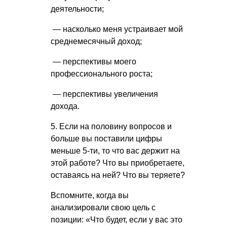
деятельности;
— насколько меня устраивает мой
среднемесячный доход;
— перспективы моего
профессионального роста;
— перспективы увеличения
дохода.
5. Если на половину вопросов и
больше вы поставили цифры
меньше 5-ти, то что вас держит на
этой работе? Что вы приобретаете,
оставаясь на ней? Что вы теряете?
Вспомните, когда вы
анализировали свою цель с
позиции: «Что будет, если у вас это