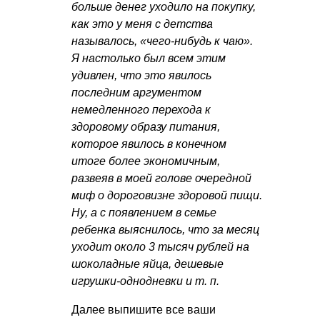
больше денег уходило на покупку,
как это у меня с детства
называлось, «чего-нибудь к чаю».
Я настолько был всем этим
удивлен, что это явилось
последним аргументом
немедленного перехода к
здоровому образу питания,
которое явилось в конечном
итоге более экономичным,
развеяв в моей голове очередной
миф о дороговизне здоровой пищи.
Ну, а с появлением в семье
ребенка выяснилось, что за месяц
уходит около 3 тысяч рублей на
шоколадные яйца, дешевые
игрушки-однодневки
и т. п.
Далее выпишите все ваши