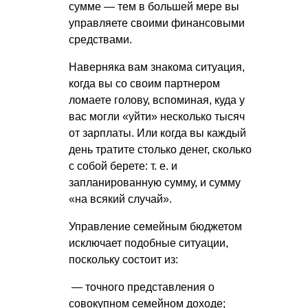
сумме — тем в большей мере вы
управляете своими финансовыми
средствами.
Наверняка вам знакома ситуация,
когда вы со своим партнером
ломаете голову, вспоминая, куда у
вас могли «уйти» несколько тысяч
от зарплаты. Или когда вы каждый
день тратите столько денег, сколько
с собой берете:
т. е.
и
запланированную сумму, и сумму
«на всякий случай».
Управление семейным бюджетом
исключает подобные ситуации,
поскольку состоит из:
— точного представления о
совокупном семейном доходе;