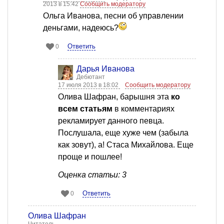
2013 в 15:42
Сообщить модератору
Ольга Иванова, песни об управлении
деньгами, надеюсь?
Ответить
0
Дарья Иванова
Дебютант
17 июля 2013 в 18:02
Сообщить модератору
Олива Шафран, барышня эта
ко
всем статьям
в комментариях
рекламирует данного певца.
Послушала, еще хуже чем (забыла
как зовут), а! Стаса Михайлова. Еще
проще и пошлее!
Оценка статьи: 3
Ответить
0
Олива Шафран
Читатель