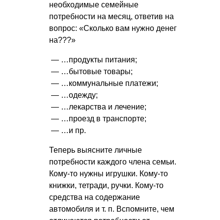
необходимые семейные
потребности на месяц, ответив на
вопрос: «Сколько вам нужно денег
на???»
— …продукты питания;
— …бытовые товары;
— …коммунальные платежи;
— …одежду;
— …лекарства и лечение;
— …проезд в транспорте;
— …и пр.
Теперь выясните личные
потребности каждого члена семьи.
Кому-то нужны игрушки. Кому-то
книжки, тетради, ручки. Кому-то
средства на содержание
автомобиля
и т. п.
Вспомните, чем