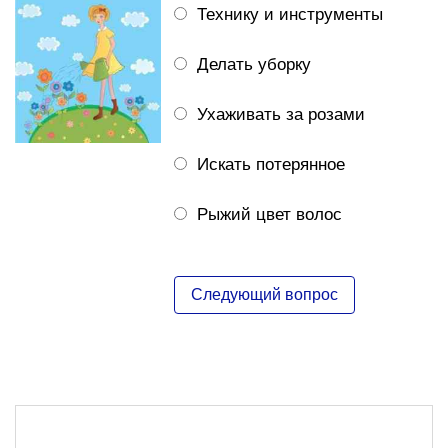
Технику и инструменты
Делать уборку
Ухаживать за розами
Искать потерянное
Рыжий цвет волос