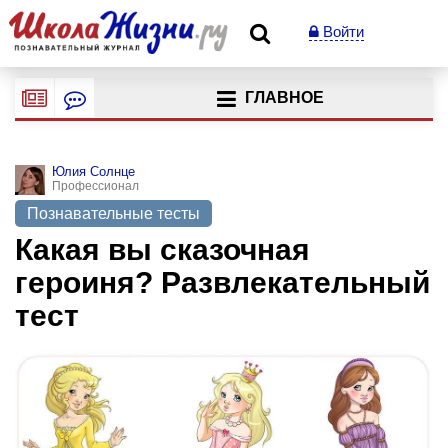
Войти
ГЛАВНОЕ
Юлия Солнце
Профессионал
Познавательные тесты
Какая вы сказочная
героиня? Развлекательный
тест