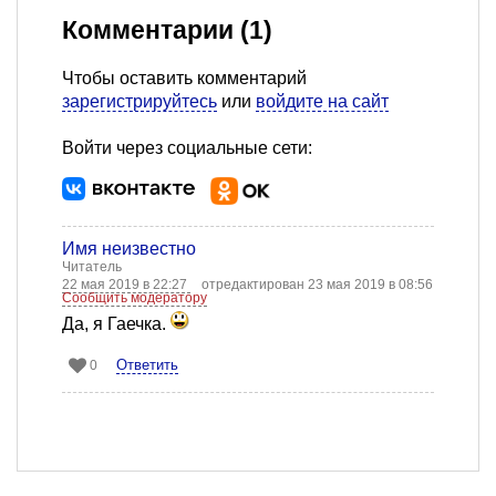
Комментарии (1)
Чтобы оставить комментарий
зарегистрируйтесь
или
войдите на сайт
Войти через социальные сети:
Имя неизвестно
Читатель
22 мая 2019 в 22:27
отредактирован 23 мая 2019 в 08:56
Сообщить модератору
Да, я Гаечка.
Ответить
0