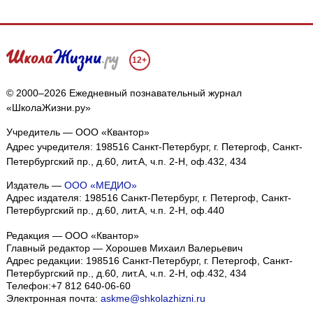
12+
© 2000–2026 Ежедневный познавательный журнал
«ШколаЖизни.ру»
Учредитель — ООО «Квантор»
Адрес учредителя: 198516 Санкт-Петербург, г. Петергоф, Санкт-
Петербургский пр., д.60, лит.А, ч.п. 2-Н, оф.432, 434
Издатель —
ООО «МЕДИО»
Адрес издателя: 198516 Санкт-Петербург, г. Петергоф, Санкт-
Петербургский пр., д.60, лит.А, ч.п. 2-Н, оф.440
Редакция — ООО «Квантор»
Главный редактор — Хорошев Михаил Валерьевич
Адрес редакции:
198516
Санкт-Петербург, г. Петергоф
,
Санкт-
Петербургский пр., д.60, лит.А, ч.п. 2-Н, оф.432, 434
Телефон:
+7 812 640-06-60
Электронная почта:
askme@shkolazhizni.ru