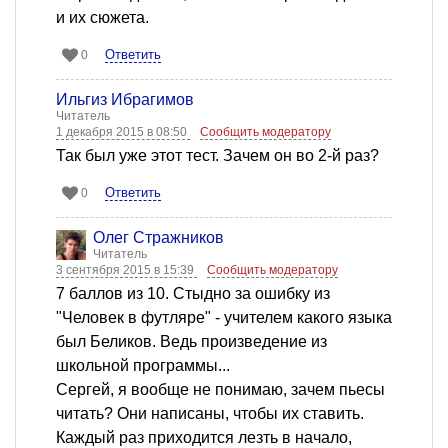
и их сюжета.
Ответить
0
Ильгиз Ибрагимов
Читатель
1 декабря 2015 в 08:50
Сообщить модератору
Так был уже этот тест. Зачем он во 2-й раз?
Ответить
0
Олег Стражников
Читатель
3 сентября 2015 в 15:39
Сообщить модератору
7 баллов из 10. Стыдно за ошибку из
"Человек в футляре" - учителем какого языка
был Беликов. Ведь произведение из
школьной программы...
Сергей, я вообще не понимаю, зачем пьесы
читать? Они написаны, чтобы их ставить.
Каждый раз приходится лезть в начало,