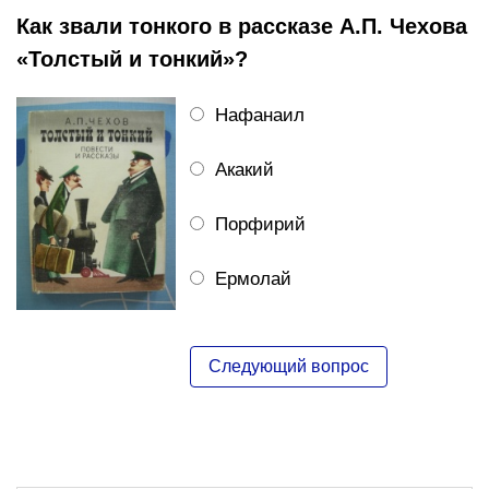
Как звали тонкого в рассказе А.П. Чехова
«Толстый и тонкий»?
Нафанаил
Акакий
Порфирий
Ермолай