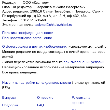
Редакция — ООО «Квантор»
Главный редактор — Хорошев Михаил Валерьевич
Адрес редакции:
198516
Санкт-Петербург, г. Петергоф
,
Санкт-
Петербургский пр., д.60, лит.А, ч.п. 2-Н, оф.432, 434
Телефон:
+7 812 640-06-60
Электронная почта:
askme@shkolazhizni.ru
Политика конфиденциальности
Пользовательское соглашение
О фотографиях и других изображениях
, используемых на сайте.
Мнение редакции не всегда совпадает с точкой зрения авторов
статей.
Любая перепечатка возможна только
при выполнении условий
.
Несанкционированное использование материалов запрещено.
Все права защищены.
Изменить настройки конфиденциальности
(только для жителей
EEA)
Выпуски
О проекте
Реклама на
проекте
Подборки
FAQ