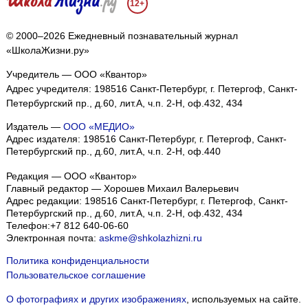
12+
© 2000–2026 Ежедневный познавательный журнал
«ШколаЖизни.ру»
Учредитель — ООО «Квантор»
Адрес учредителя: 198516 Санкт-Петербург, г. Петергоф, Санкт-
Петербургский пр., д.60, лит.А, ч.п. 2-Н, оф.432, 434
Издатель —
ООО «МЕДИО»
Адрес издателя: 198516 Санкт-Петербург, г. Петергоф, Санкт-
Петербургский пр., д.60, лит.А, ч.п. 2-Н, оф.440
Редакция — ООО «Квантор»
Главный редактор — Хорошев Михаил Валерьевич
Адрес редакции:
198516
Санкт-Петербург, г. Петергоф
,
Санкт-
Петербургский пр., д.60, лит.А, ч.п. 2-Н, оф.432, 434
Телефон:
+7 812 640-06-60
Электронная почта:
askme@shkolazhizni.ru
Политика конфиденциальности
Пользовательское соглашение
О фотографиях и других изображениях
, используемых на сайте.