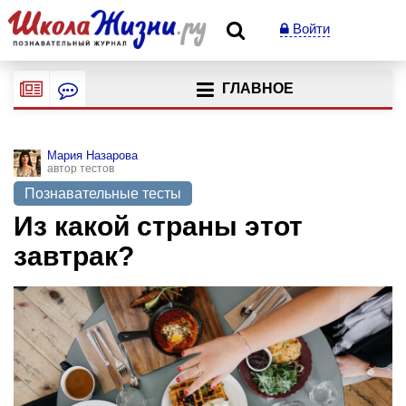
Войти
ГЛАВНОЕ
Мария Назарова
автор тестов
Познавательные тесты
Из какой страны этот
завтрак?