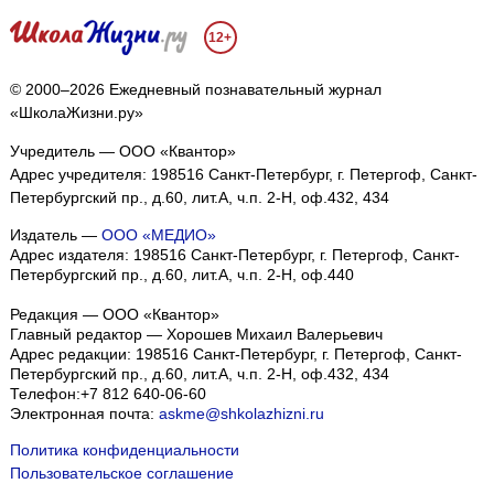
12+
© 2000–2026 Ежедневный познавательный журнал
«ШколаЖизни.ру»
Учредитель — ООО «Квантор»
Адрес учредителя: 198516 Санкт-Петербург, г. Петергоф, Санкт-
Петербургский пр., д.60, лит.А, ч.п. 2-Н, оф.432, 434
Издатель —
ООО «МЕДИО»
Адрес издателя: 198516 Санкт-Петербург, г. Петергоф, Санкт-
Петербургский пр., д.60, лит.А, ч.п. 2-Н, оф.440
Редакция — ООО «Квантор»
Главный редактор — Хорошев Михаил Валерьевич
Адрес редакции:
198516
Санкт-Петербург, г. Петергоф
,
Санкт-
Петербургский пр., д.60, лит.А, ч.п. 2-Н, оф.432, 434
Телефон:
+7 812 640-06-60
Электронная почта:
askme@shkolazhizni.ru
Политика конфиденциальности
Пользовательское соглашение