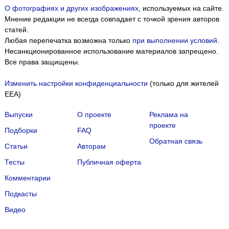
О фотографиях и других изображениях
, используемых на сайте.
Мнение редакции не всегда совпадает с точкой зрения авторов
статей.
Любая перепечатка возможна только
при выполнении условий
.
Несанкционированное использование материалов запрещено.
Все права защищены.
Изменить настройки конфиденциальности
(только для жителей
EEA)
Выпуски
О проекте
Реклама на
проекте
Подборки
FAQ
Обратная связь
Статьи
Авторам
Тесты
Публичная оферта
Комментарии
Подкасты
Мы собираем файлы cookie и применяем
Яндекс.Метрику
.
Видео
Подробнее
ПРИНЯТЬ