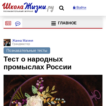
Войти
ГЛАВНОЕ
Жанна Магиня
Грандмастер
Познавательные тесты
Тест о народных
промыслах России