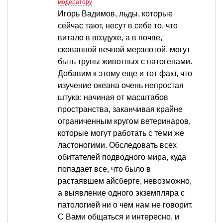
модератору
Игорь Вадимов, льды, которые
сейчас тают, несут в себе то, что
витало в воздухе, а в почве,
скованной вечной мерзлотой, могут
быть трупы животных с патогенами.
Добавим к этому еще и тот факт, что
изучение океана очень непростая
штука: начиная от масштабов
пространства, заканчивая крайне
ограниченным кругом ветеринаров,
которые могут работать с теми же
ластоногими. Обследовать всех
обитателей подводного мира, куда
попадает все, что было в
растаявшем айсберге, невозможно,
а выявление одного экземпляра с
патологией ни о чем нам не говорит.
С Вами общаться и интересно, и