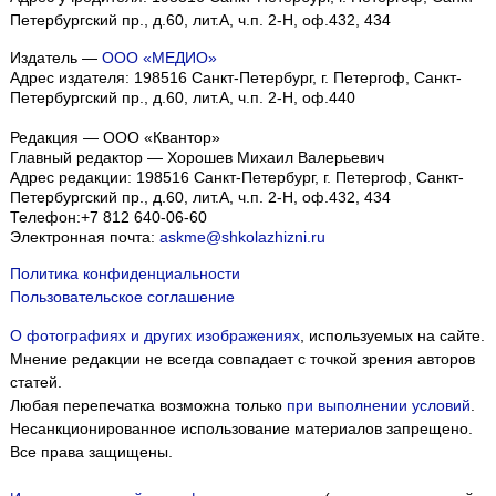
Петербургский пр., д.60, лит.А, ч.п. 2-Н, оф.432, 434
Издатель —
ООО «МЕДИО»
Адрес издателя: 198516 Санкт-Петербург, г. Петергоф, Санкт-
Петербургский пр., д.60, лит.А, ч.п. 2-Н, оф.440
Редакция — ООО «Квантор»
Главный редактор — Хорошев Михаил Валерьевич
Адрес редакции:
198516
Санкт-Петербург, г. Петергоф
,
Санкт-
Петербургский пр., д.60, лит.А, ч.п. 2-Н, оф.432, 434
Телефон:
+7 812 640-06-60
Электронная почта:
askme@shkolazhizni.ru
Политика конфиденциальности
Пользовательское соглашение
О фотографиях и других изображениях
, используемых на сайте.
Мнение редакции не всегда совпадает с точкой зрения авторов
статей.
Любая перепечатка возможна только
при выполнении условий
.
Несанкционированное использование материалов запрещено.
Все права защищены.