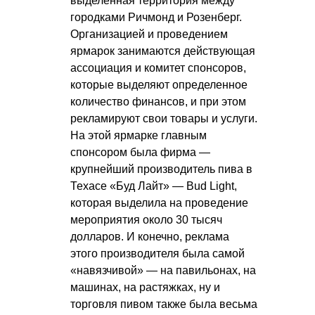
выделенная территория между
городками Ричмонд и Розенберг.
Организацией и проведением
ярмарок занимаются действующая
ассоциация и комитет спонсоров,
которые выделяют определенное
количество финансов, и при этом
рекламируют свои товары и услуги.
На этой ярмарке главным
спонсором была фирма —
крупнейший производитель пива в
Техасе «Буд Лайт» — Bud Light,
которая выделила на проведение
мероприятия около 30 тысяч
долларов. И конечно, реклама
этого производителя была самой
«навязчивой» — на павильонах, на
машинах, на растяжках, ну и
торговля пивом также была весьма