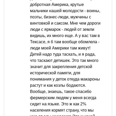
добротная Америка, крутые
мальчики нашей молодости - воины,
поэты, бизнес-люди, мужчины с
винтовкой и саксом. Мне чем дороги
люди с ярмарок - людей от земли
видишь, их много еще. А у вас там в
Тексасе, я б там вообще обомлела -
люди моей Америки там живут!
Детей надо туда таскать, и я рада,
что таскают детишек. Это так много
значит для закрепления детской
исторической памяти, для
понимания у деток откуда макароны
растут и как козлы бодаются.
Вообще, знаешь, такое спасибо
фермерским людям у меня всегда
сидит на языке. Это ж как 2%
населения кормят страну, что мы