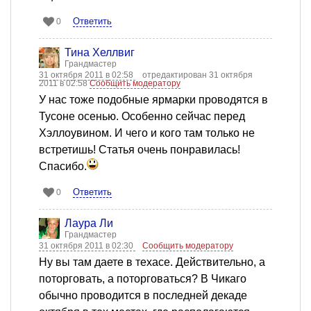
Ответить
0
Тина Хеллвиг
Грандмастер
31 октября 2011 в 02:58
отредактирован 31 октября
2011 в 02:58
Сообщить модератору
У нас тоже подобные ярмарки проводятся в
Тусоне осенью. Особенно сейчас перед
Хэллоувином. И чего и кого там только не
встретишь! Статья очень понравилась!
Спасибо.
Ответить
0
Лаура Ли
Грандмастер
31 октября 2011 в 02:30
Сообщить модератору
Ну вы там даете в техасе. Действительно, а
поторговать, а поторговаться? В Чикаго
обычно проводится в последней декаде