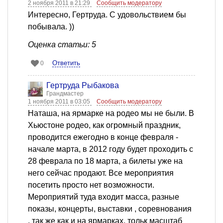
2 ноября 2011 в 21:29
Сообщить модератору
Интересно, Гертруда. С удовольствием бы
побывала. ))
Оценка статьи: 5
Ответить
0
Гертруда Рыбакова
Грандмастер
1 ноября 2011 в 03:05
Сообщить модератору
Наташа, на ярмарке на родео мы не были. В
Хьюстоне родео, как огромный праздник,
проводится ежегодно в конце февраля -
начале марта, в 2012 году будет проходить с
28 феврала по 18 марта, а билеты уже на
него сейчас продают. Все мероприятия
посетить просто нет возможности.
Мероприятий туда входит масса, разные
показы, концерты, выставки , соревнования
, так же как и на ярмарках, тольк масштаб