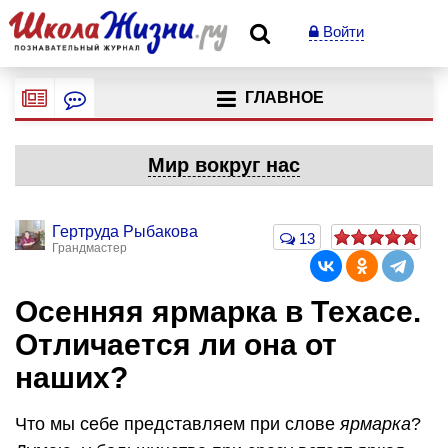
Войти
ГЛАВНОЕ
Мир вокруг нас
Гертруда Рыбакова
13
Грандмастер
Осенняя ярмарка в Техасе.
Отличается ли она от
наших?
Что мы себе представляем при слове
ярмарка
?