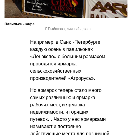
Павильон - кафе
Г.Рыбакова, личный архив
Например, в Санкт-Петербурге
каждую осень в павильонах
«Ленэкспо» с большим размахом
проводится ярмарка
сельскохозяйственных
производителей «Агрорусь».
Но ярмарок теперь стало много
самых различных: и ярмарка
рабочих мест, и ярмарка
недвижимости, и горящих
путевок… Часто у нас ярмарками
называют и постоянно
действующие места для розничной