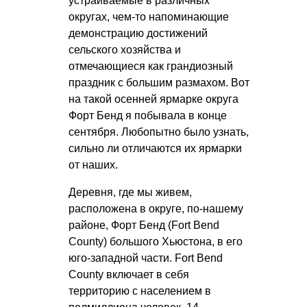
устраиваемые в различных
округах, чем-то напоминающие
демонстрацию достижений
сельского хозяйства и
отмечающиеся как грандиозный
праздник с большим размахом. Вот
на такой осенней ярмарке округа
Форт Бенд я побывала в конце
сентября. Любопытно было узнать,
сильно ли отличаются их ярмарки
от наших.
Деревня, где мы живем,
расположена в округе, по-нашему
районе, Форт Бенд (Fort Bend
County) большого Хьюстона, в его
юго-западной части. Fort Bend
County включает в себя
территорию с населением в