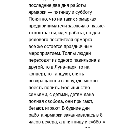
последние два дня работы
ярмарки — пятницу и субботу.
Понятно, что на таких ярмарках
предприниматели заключают какие-
то контракты, идет работа, но для
рядового посетителя ярмарка
все же остается праздничным
мероприятием. Толпы людей
переходят из одного павильона в
другой, то в Луна-парк, то на
концерт, то танцуют, опять
возвращаются в зону, где можно
поесть-попить. Большинство
семьями, с детьми, детям дана
полная свобода, они прыгают,
бегают, играют. В будние дни
работа ярмарки заканчивалась в 8
часов вечера, а в пятницу и субботу