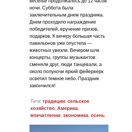
веселье продолжалось до 12 часов
ночи. Суббота была
заключительным днем праздника.
Днем проходило награждение
победителей, вручение призов,
подарков. К вечеру большая часть
павильонов уже опустела —
животных увезли. Вечером шли
концерты, группы музыкантов
сменяли друг, люди танцевали, а
около полуночи яркий фейерверк
осветил темное небо. Праздник
закончился!
Теги:
традиции
,
сельское
хозяйство
,
Америка
,
впечатление
,
экономика
,
осень