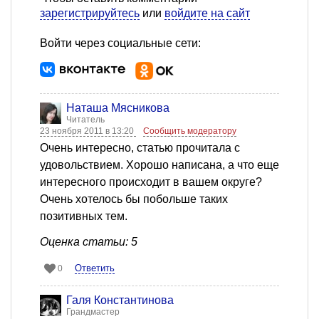
зарегистрируйтесь
или
войдите на сайт
Войти через социальные сети:
Наташа Мясникова
Читатель
23 ноября 2011 в 13:20
Сообщить модератору
Очень интересно, статью прочитала с
удовольствием. Хорошо написана, а что еще
интересного происходит в вашем округе?
Очень хотелось бы побольше таких
позитивных тем.
Оценка статьи: 5
Ответить
0
Галя Константинова
Грандмастер