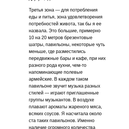
Третья зона — для потребления
еды и питья, зона удовлетворения
потребностей живота, так бы я ее
назвала. Это большие, примерно
10 на 20 метров брезентовые
шатры, павильоны, некоторые чуть
меньше, где разместились
передвижные бары и кафе, при них
разного рода кухни, чем-то
напоминающие полевые
армейские. В каждом таком
павильоне звучит музыка разных
стилей — играют приглашенные
группы музыкантов. В воздухе
плавают ароматы жареного мяса,
всяких соусов. Я насчитала около
ста таких павильонов. Именно
наличие огромного количества