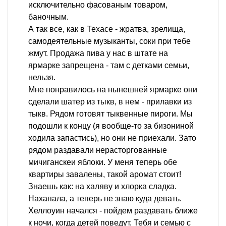
исключительно фасованым товаром,
баночным.
А так все, как в Техасе - жратва, зрелища,
самодеятельные музыканты, соки при тебе
жмут. Продажа пива у нас в штате на
ярмарке запрещена - там с детками семьи,
нельзя.
Мне понравилось на нынешней ярмарке они
сделали шатер из тыкв, в нем - прилавки из
тыкв. Рядом готовят тыквенные пироги. Мы
подошли к концу (я вообще-то за бизониной
ходила запастись), но они не приехали. Зато
рядом раздавали нерасторгованные
мичиганскеи яблоки. У меня теперь обе
квартиры завалены, такой аромат стоит!
Знаешь как: на халяву и хлорка сладка.
Нахапала, а теперь не знаю куда девать.
Хеллоуин начался - пойдем раздавать ближе
к ночи, когда детей поведут. Тебя и семью с