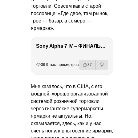
торговли. Совсем как в старой
пословице: «Где двое, там рынок,
трое — базар, а семеро —
ярмарка».
Sony Alpha 7 IV – ФИНАЛЬНЫЙ ОБЗОР
РЕКЛАМА
РЕКЛАМА
РЕКЛАМА
39.9 тыс. просмотров
37
Мне казалось, что в США, с его
мощной, хорошо организованной
системой розничной торговли
через гигантские супермаркеты,
ярмарки не актуальны. Но,
оказывается, здесь, как и у нас,
очень популярны осенние ярмарки,