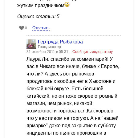
жутким праздничком
Оценка статьи: 5
Ответить
0
Гертруда Рыбакова
Грандмастер
31 октября 2011 в 05:31
Сообщить модератору
Лаура Ли, спасибо за комментарий! У
вас в Чикаго все иначе, ближе к Европе,
что ли? А здесь вот рыночков
продуктовых вообще нет в Хьюстоне и
ближайшей округе. Есть большой
китайский, но он тоже скорее огромный
магазин, чем рынок, никакой
возможности торговаться.Как хорошо,
что у вас пивом не торгуют. А на "нашей
ярмарке" даже под закрытие в субботу
инциденты по пьянке произошли в