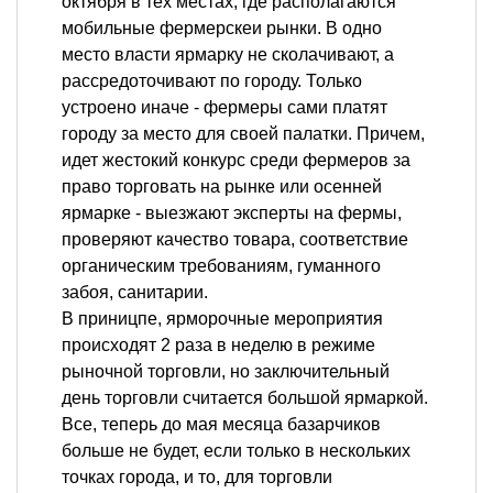
октября в тех местах, где располагаются
мобильные фермерскеи рынки. В одно
место власти ярмарку не сколачивают, а
рассредоточивают по городу. Только
устроено иначе - фермеры сами платят
городу за место для своей палатки. Причем,
идет жестокий конкурс среди фермеров за
право торговать на рынке или осенней
ярмарке - выезжают эксперты на фермы,
проверяют качество товара, соответствие
органическим требованиям, гуманного
забоя, санитарии.
В приницпе, ярморочные мероприятия
происходят 2 раза в неделю в режиме
рыночной торговли, но заключительный
день торговли считается большой ярмаркой.
Все, теперь до мая месяца базарчиков
больше не будет, если только в нескольких
точках города, и то, для торговли