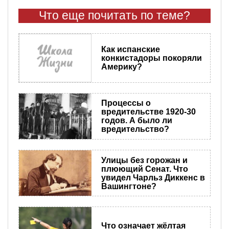
Что еще почитать по теме?
Как испанские
конкистадоры покоряли
Америку?
Процессы о
вредительстве 1920-30
годов. А было ли
вредительство?
Улицы без горожан и
плюющий Сенат. Что
увидел Чарльз Диккенс в
Вашингтоне?
Что означает жёлтая