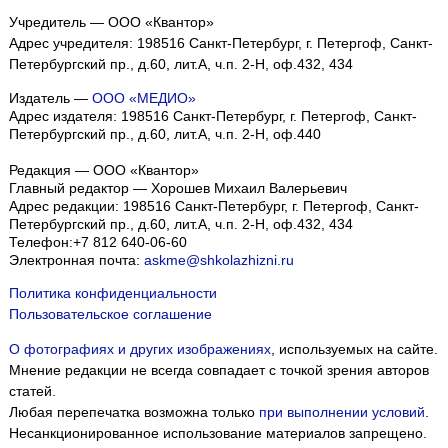
Учредитель — ООО «Квантор»
Адрес учредителя: 198516 Санкт-Петербург, г. Петергоф, Санкт-
Петербургский пр., д.60, лит.А, ч.п. 2-Н, оф.432, 434
Издатель —
ООО «МЕДИО»
Адрес издателя: 198516 Санкт-Петербург, г. Петергоф, Санкт-
Петербургский пр., д.60, лит.А, ч.п. 2-Н, оф.440
Редакция — ООО «Квантор»
Главный редактор — Хорошев Михаил Валерьевич
Адрес редакции:
198516
Санкт-Петербург, г. Петергоф
,
Санкт-
Петербургский пр., д.60, лит.А, ч.п. 2-Н, оф.432, 434
Телефон:
+7 812 640-06-60
Электронная почта:
askme@shkolazhizni.ru
Политика конфиденциальности
Пользовательское соглашение
О фотографиях и других изображениях
, используемых на сайте.
Мнение редакции не всегда совпадает с точкой зрения авторов
статей.
Любая перепечатка возможна только
при выполнении условий
.
Несанкционированное использование материалов запрещено.