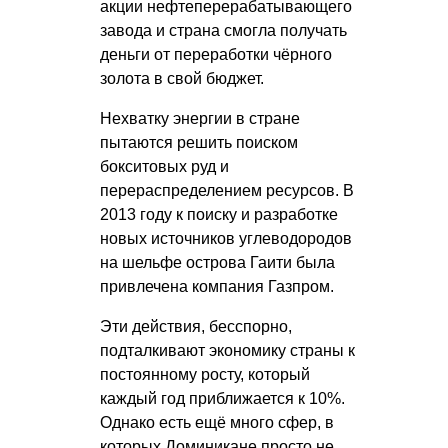
акции нефтеперерабатывающего
завода и страна смогла получать
деньги от переработки чёрного
золота в свой бюджет.
Нехватку энергии в стране
пытаются решить поиском
бокситовых руд и
перераспределением ресурсов. В
2013 году к поиску и разработке
новых источников углеводородов
на шельфе острова Гаити была
привлечена компания Газпром.
Эти действия, бесспорно,
подталкивают экономику страны к
постоянному росту, который
каждый год приближается к 10%.
Однако есть ещё много сфер, в
которых Доминикане просто не