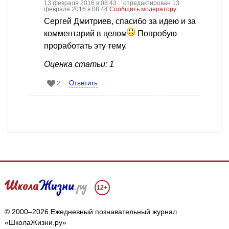
13 февраля 2016 в 08:43
отредактирован 13
февраля 2016 в 08:44
Сообщить модератору
Сергей Дмитриев, спасибо за идею и за
комментарий в целом
Попробую
проработать эту тему.
Оценка статьи: 1
Ответить
2
12+
© 2000–2026 Ежедневный познавательный журнал
«ШколаЖизни.ру»