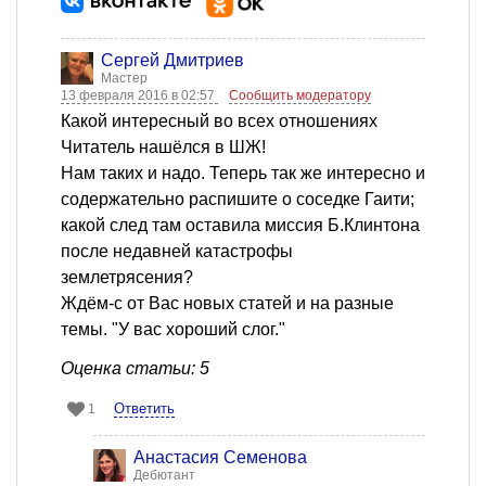
Сергей Дмитриев
Мастер
13 февраля 2016 в 02:57
Сообщить модератору
Какой интересный во всех отношениях
Читатель нашёлся в ШЖ!
Нам таких и надо. Теперь так же интересно и
содержательно распишите о соседке Гаити;
какой след там оставила миссия Б.Клинтона
после недавней катастрофы
землетрясения?
Ждём-с от Вас новых статей и на разные
темы. "У вас хороший слог."
Оценка статьи: 5
Ответить
1
Анастасия Семенова
Дебютант