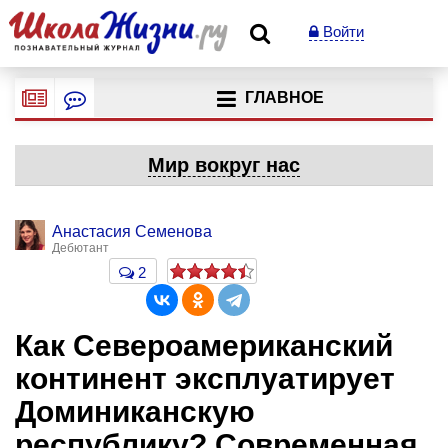
Войти
ГЛАВНОЕ
Мир вокруг нас
Анастасия Семенова
Дебютант
2
Как Североамериканский
континент эксплуатирует
Доминиканскую
республику? Современная