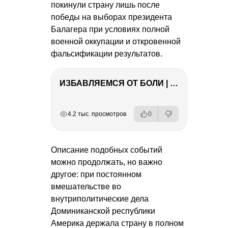
покинули страну лишь после
победы на выборах президента
Балагера при условиях полной
военной оккупации и откровенной
фальсификации результатов.
ИЗБАВЛЯЕМСЯ ОТ БОЛИ | Важность режима и питания
РЕКЛАМА
РЕКЛАМА
РЕКЛАМА
4.2 тыс. просмотров
0
Описание подобных событий
можно продолжать, но важно
другое: при постоянном
вмешательстве во
внутриполитические дела
Доминиканской республики
Америка держала страну в полном