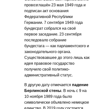
провозглашён 23 мая 1949 года и
подписан акт основания
Федеративной Республики
Германии. 7 сентября 1949 года
бундесрат собрался на своё
первое заседание. 23 сентября
последовало собрание
бундестага — как парламентского и
законодательного органа.
Существовавшее до этого лишь как
идея правовое государство
получило свой политико-
административный статус.
В другую дату отмечается
падение
Берлинской стены
. В ночь с 9 на
10 ноября 1989 года было
символически объявлено немецкое
единство. В 2019 году состоится