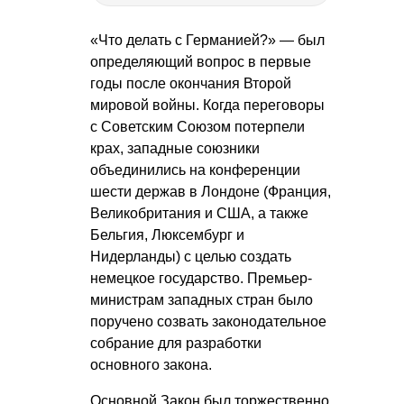
«Что делать с Германией?» — был
определяющий вопрос в первые
годы после окончания Второй
мировой войны. Когда переговоры
с Советским Союзом потерпели
крах, западные союзники
объединились на конференции
шести держав в Лондоне (Франция,
Великобритания и США, а также
Бельгия, Люксембург и
Нидерланды) с целью создать
немецкое государство. Премьер-
министрам западных стран было
поручено созвать законодательное
собрание для разработки
основного закона.
Основной Закон был торжественно