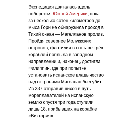
Экспедиция двигалась вдоль
побережья
Южной Америки
, пока
за несколько сотен километров до
мыса Горн не обнаружила проход в
Тихий океан — Магелланов пролив.
Пройдя севернее Молуккских
островов, флотилия в составе трёх
кораблей поплыла в западном
направлении и, наконец, достигла
Филиппин, где при попытке
установить испанское владычество
над островами Магеллан был убит.
Из 237 отправившихся в путь
мореплавателей на испанскую
землю спустя три года ступили
лишь 18, прибывших на корабле
«Виктория».