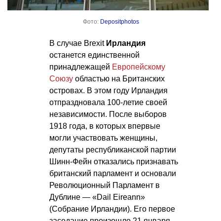
Фото:
Depositphotos
В случае Brexit
Ирландия
останется единственной
принадлежащей
Европейскому
Союзу
областью на Британских
островах. В этом году Ирландия
отпраздновала 100-летие своей
независимости. После выборов
1918 года, в которых впервые
могли участвовать женщины,
депутаты республиканской партии
Шинн-Фейн отказались признавать
британский парламент и основали
Революционный Парламент в
Дублине — «Dail Eireann»
(Собрание Ирландии). Его первое
заседание произошло 21 января