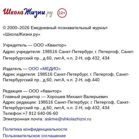
12+
© 2000–2026 Ежедневный познавательный журнал
«ШколаЖизни.ру»
Учредитель — ООО «Квантор»
Адрес учредителя: 198516 Санкт-Петербург, г. Петергоф, Санкт-
Петербургский пр., д.60, лит.А, ч.п. 2-Н, оф.432, 434
Издатель —
ООО «МЕДИО»
Адрес издателя: 198516 Санкт-Петербург, г. Петергоф, Санкт-
Петербургский пр., д.60, лит.А, ч.п. 2-Н, оф.440
Редакция — ООО «Квантор»
Главный редактор — Хорошев Михаил Валерьевич
Адрес редакции:
198516
Санкт-Петербург, г. Петергоф
,
Санкт-
Петербургский пр., д.60, лит.А, ч.п. 2-Н, оф.432, 434
Телефон:
+7 812 640-06-60
Электронная почта:
askme@shkolazhizni.ru
Политика конфиденциальности
Пользовательское соглашение