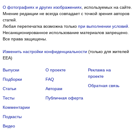
О фотографиях и других изображениях
, используемых на сайте.
Мнение редакции не всегда совпадает с точкой зрения авторов
статей.
Любая перепечатка возможна только
при выполнении условий
.
Несанкционированное использование материалов запрещено.
Все права защищены.
Изменить настройки конфиденциальности
(только для жителей
EEA)
Выпуски
О проекте
Реклама на
проекте
Подборки
FAQ
Обратная связь
Статьи
Авторам
Тесты
Публичная оферта
Комментарии
Подкасты
Мы собираем файлы cookie и применяем
Яндекс.Метрику
.
Видео
Подробнее
ПРИНЯТЬ