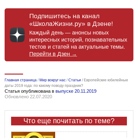
Подпишитесь на канал
«ШколаЖизни.ру» в Дзене!
Каждый день — анонсы новых
интересных историй, познавательных
тестов и статей на актуальные темы.
Перейти в Дзен →
Главная страница
/
Мир вокруг нас
/
Статьи
/
Европейские юбилейные
даты 2019 года: по какому поводу праздник?
Статья опубликована в
выпуске 20.11.2019
Обновлено 22.07.2020
Что еще почитать по теме?