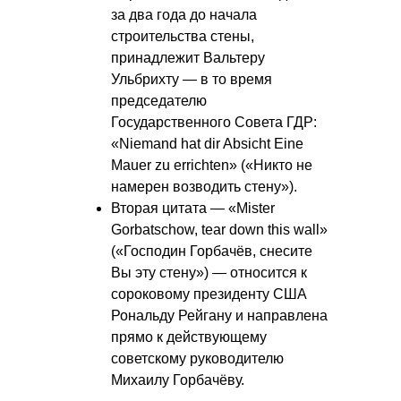
за два года до начала
строительства стены,
принадлежит Вальтеру
Ульбрихту — в то время
председателю
Государственного Совета ГДР:
«Niemand hat dir Absicht Eine
Mauer zu errichten» («Никто не
намерен возводить стену»).
Вторая цитата — «Mister
Gorbatschow, tear down this wall»
(«Господин Горбачёв, снесите
Вы эту стену») — относится к
сороковому президенту США
Рональду Рейгану и направлена
прямо к действующему
советскому руководителю
Михаилу Горбачёву.