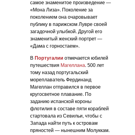
самое знаменитое произведение —
«Мона Лиза». Поколение за
поколением она очаровывает
публику в парижском Лувре своей
загадочной улыбкой. Другой его
знаменитый женский портрет —
«Дама с горностаем».
В
Португалии
отмечается юбилей
путешествия
Магеллана
. 500 лет
тому назад португальский
мореплаватель Фердинанд
Магеллан отправился в первое
кругосветное плавание. По
заданию испанской короны
флотилия в составе пяти кораблей
стартовала из Севильи, чтобы с
Запада найти путь к островам
пряностей — нынешним Молуккам.