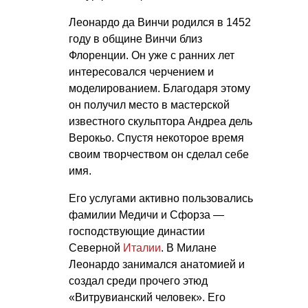
Леонардо да Винчи родился в 1452
году в общине Винчи близ
Флоренции. Он уже с ранних лет
интересовался черчением и
моделированием. Благодаря этому
он получил место в мастерской
известного скульптора Андреа дель
Верокьо. Спустя некоторое время
своим творчеством он сделал себе
имя.
Его услугами активно пользовались
фамилии Медичи и Сфорза —
господствующие династии
Северной
Италии
. В Милане
Леонардо занимался анатомией и
создал среди прочего этюд
«Витрувианский человек». Его