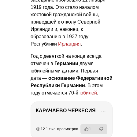
1919 года. Это стало началом
жестокой гражданской войны,
приведшей к отколу Северной
Ирландии и, наконец, к
образованию в 1937 году
Республики
Ирландия
.
Год с девяткой на конце всегда
отмечен в
Германии
двумя
юбилейными датами. Первая
дата —
основание Федеративной
Республики Германии
. В этом
году отмечается 70-й
юбилей
.
КАРАЧАЕВО-ЧЕРКЕСИЯ – ПУТЕШЕСТВИЕ НА КАВКАЗ часть 2
РЕКЛАМА
РЕКЛАМА
РЕКЛАМА
12.1 тыс. просмотров
1