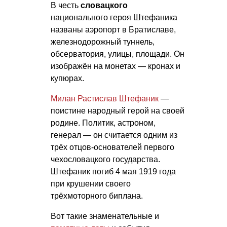
В честь
словацкого
национального героя Штефаника
названы аэропорт в Братиславе,
железнодорожный туннель,
обсерватория, улицы, площади. Он
изображён на монетах — кронах и
купюрах.
Милан Растислав Штефаник
—
поистине народный герой на своей
родине. Политик, астроном,
генерал — он считается одним из
трёх отцов-основателей первого
чехословацкого государства.
Штефаник погиб 4 мая 1919 года
при крушении своего
трёхмоторного биплана.
Вот такие знаменательные и