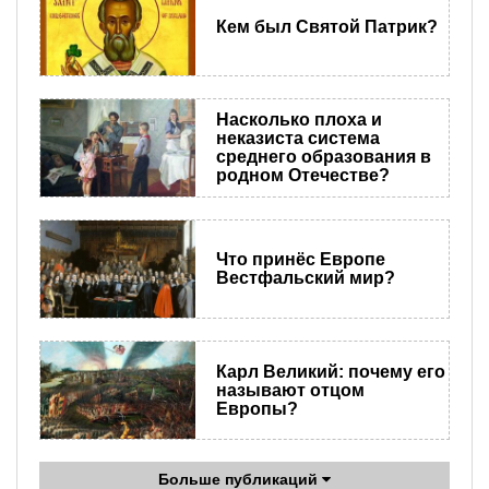
Кем был Святой Патрик?
Насколько плоха и
неказиста система
среднего образования в
родном Отечестве?
Что принёс Европе
Вестфальский мир?
Карл Великий: почему его
называют отцом
Европы?
Больше публикаций