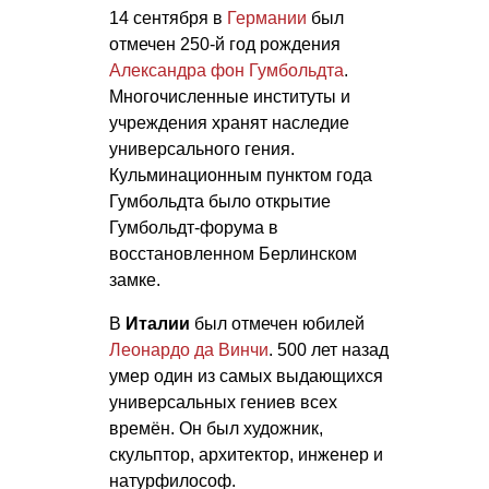
14 сентября в
Германии
был
отмечен 250-й год рождения
Александра фон Гумбольдта
.
Многочисленные институты и
учреждения хранят наследие
универсального гения.
Кульминационным пунктом года
Гумбольдта было открытие
Гумбольдт-форума в
восстановленном Берлинском
замке.
В
Италии
был отмечен юбилей
Леонардо да Винчи
. 500 лет назад
умер один из самых выдающихся
универсальных гениев всех
времён. Он был художник,
скульптор, архитектор, инженер и
натурфилософ.