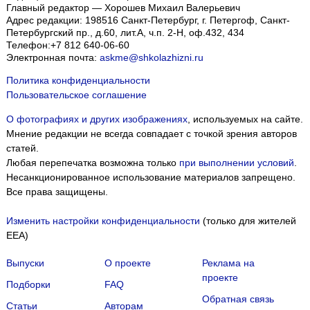
Главный редактор — Хорошев Михаил Валерьевич
Адрес редакции:
198516
Санкт-Петербург, г. Петергоф
,
Санкт-
Петербургский пр., д.60, лит.А, ч.п. 2-Н, оф.432, 434
Телефон:
+7 812 640-06-60
Электронная почта:
askme@shkolazhizni.ru
Политика конфиденциальности
Пользовательское соглашение
О фотографиях и других изображениях
, используемых на сайте.
Мнение редакции не всегда совпадает с точкой зрения авторов
статей.
Любая перепечатка возможна только
при выполнении условий
.
Несанкционированное использование материалов запрещено.
Все права защищены.
Изменить настройки конфиденциальности
(только для жителей
EEA)
Выпуски
О проекте
Реклама на
проекте
Подборки
FAQ
Обратная связь
Статьи
Авторам