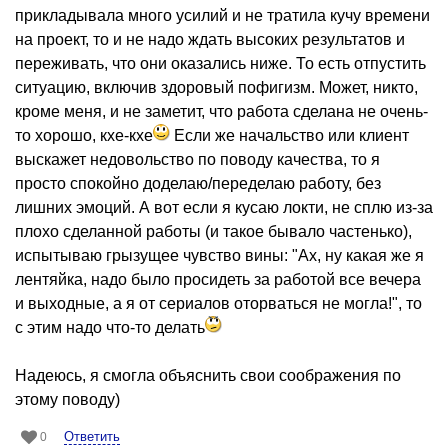
прикладывала много усилий и не тратила кучу времени
на проект, то и не надо ждать высоких результатов и
переживать, что они оказались ниже. То есть отпустить
ситуацию, включив здоровый пофигизм. Может, никто,
кроме меня, и не заметит, что работа сделана не очень-
то хорошо, кхе-кхе
Если же начальство или клиент
выскажет недовольство по поводу качества, то я
просто спокойно доделаю/переделаю работу, без
лишних эмоций. А вот если я кусаю локти, не сплю из-за
плохо сделанной работы (и такое бывало частенько),
испытываю грызущее чувство вины: "Ах, ну какая же я
лентяйка, надо было просидеть за работой все вечера
и выходные, а я от сериалов оторваться не могла!", то
с этим надо что-то делать
Надеюсь, я смогла объяснить свои соображения по
этому поводу)
Ответить
0