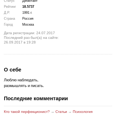
Статус
Дебютант
Рейтинг
18.5737
Д.Р.
1991 г.
Страна
Россия
Город
Москва
Дата регистрации: 24.07.2017
Последний раз был(а) на сайте:
26.09.2017 в 19:28
О себе
Люблю наблюдать,
размышлять и писать.
Последние комментарии
Кто такой перфекционист?
→
Статьи
→
Психология