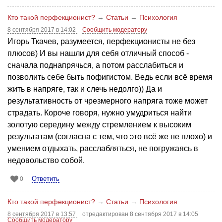
Кто такой перфекционист?
→
Статьи
→
Психология
8 сентября 2017 в 14:02
Сообщить модератору
Игорь Ткачев, разумеется, перфекционисты не без
плюсов) И вы нашли для себя отличный способ -
сначала поднапрячься, а потом расслабиться и
позволить себе быть пофигистом. Ведь если всё время
жить в напряге, так и слечь недолго)) Да и
результативность от чрезмерного напряга тоже может
страдать. Короче говоря, нужно умудриться найти
золотую середину между стремлением к высоким
результатам (согласна с тем, что это всё же не плохо) и
умением отдыхать, расслабляться, не погружаясь в
недовольство собой.
Ответить
0
Кто такой перфекционист?
→
Статьи
→
Психология
8 сентября 2017 в 13:57
отредактирован 8 сентября 2017 в 14:05
Сообщить модератору