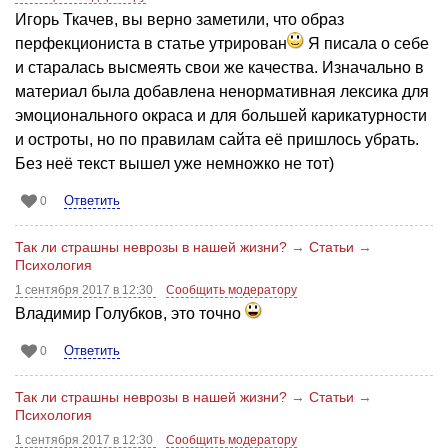
Игорь Ткачев, вы верно заметили, что образ
перфекциониста в статье утрирован
Я писала о себе
и старалась высмеять свои же качества. Изначально в
материал была добавлена ненормативная лексика для
эмоционального окраса и для большей карикатурности
и остроты, но по правилам сайта её пришлось убрать.
Без неё текст вышел уже немножко не тот)
Ответить
0
Так ли страшны неврозы в нашей жизни?
→
Статьи
→
Психология
1 сентября 2017 в 12:30
Сообщить модератору
Владимир Голубков, это точно
Ответить
0
Так ли страшны неврозы в нашей жизни?
→
Статьи
→
Психология
1 сентября 2017 в 12:30
Сообщить модератору