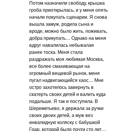
Потом назначили свободу, крышка
гроба приоткрылась, и у меня опять
начали покупать сценарии. Я снова
вышла замуж, родила сына и
вроде, можно было жить, поживать,
добра прикупать… Однако на меня
вдруг навалилась небывалая
ранее тоска. Меня стала
раздражать моя любимая Москва,
все более смахивающая на
огромный вещевой рынок, меня
пугал надвигающийся хаос… Мне
остро захотелось завернуть в
скатерть своих детей и валить куда
подальше. Я так и поступила. В
Шереметьево, я держала за ручки
своих двоих детей, а муж вез
инвалидную коляску с бабушкой
Гоар, которой было почти сто лет…