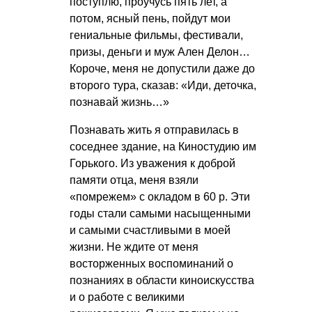
поступлю, проучусь пять лет, а
потом, ясный пень, пойдут мои
гениальные фильмы, фестивали,
призы, деньги и муж Ален Делон…
Короче, меня не допустили даже до
второго тура, сказав: «Иди, деточка,
познавай жизнь…»
Познавать жить я отправилась в
соседнее здание, на Киностудию им
Горького. Из уважения к доброй
памяти отца, меня взяли
«помрежем» с окладом в 60 р. Эти
годы стали самыми насыщенными
и самыми счастливыми в моей
жизни. Не ждите от меня
восторженных воспоминаний о
познаниях в области киноискусства
и о работе с великими