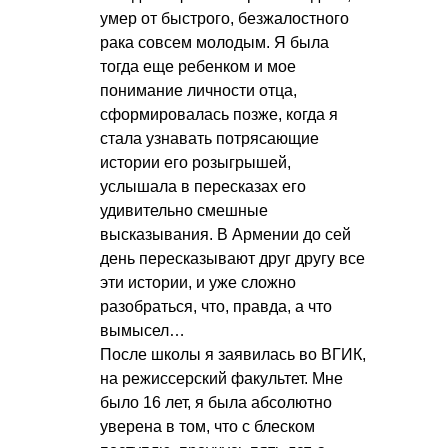
умер от быстрого, безжалостного
рака совсем молодым. Я была
тогда еще ребенком и мое
понимание личности отца,
сформировалась позже, когда я
стала узнавать потрясающие
истории его розыгрышей,
услышала в пересказах его
удивительно смешные
высказывания. В Армении до сей
день пересказывают друг другу все
эти истории, и уже сложно
разобраться, что, правда, а что
вымысел…
После школы я заявилась во ВГИК,
на режиссерский факультет. Мне
было 16 лет, я была абсолютно
уверена в том, что с блеском