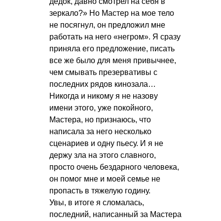
дедок, давно смотрел на себя в
зеркало?» Но Мастер на мое тело
не посягнул, он предложил мне
работать на него «негром». Я сразу
приняла его предложение, писать
все же было для меня привычнее,
чем смывать презервативы с
последних рядов кинозала…
Никогда и никому я не назову
имени этого, уже покойного,
Мастера, но признаюсь, что
написала за него несколько
сценариев и одну пьесу. И я не
держу зла на этого славного,
просто очень бездарного человека,
он помог мне и моей семье не
пропасть в тяжелую годину.
Увы, в итоге я сломалась,
последний, написанный за Мастера