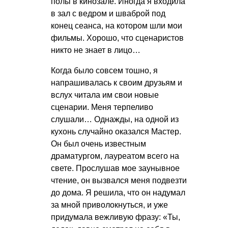
полы в кинозале. Иногда я входила
в зал с ведром и шваброй под
конец сеанса, на котором шли мои
фильмы. Хорошо, что сценаристов
никто не знает в лицо…
Когда было совсем тошно, я
напрашивалась к своим друзьям и
вслух читала им свои новые
сценарии. Меня терпеливо
слушали… Однажды, на одной из
кухонь случайно оказался Мастер.
Он был очень известным
драматургом, лауреатом всего на
свете. Прослушав мое заунывное
чтение, он вызвался меня подвезти
до дома. Я решила, что он надумал
за мной приволокнуться, и уже
придумала вежливую фразу: «Ты,