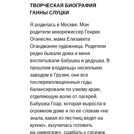
ТВОРЧЕСКАЯ БИОГРАФИЯ
ГАННЫ СЛУЦКИ
Я родилась в Москве. Мои
родители кинорежиссер Генрих
Оганесян, мама Елизавета
Оганджанян художница. Родители
редко бывали дома и меня
воспитывали бабушка и дедушка. В
прошлом владельцы нескольких
заводом в Грузии, они все
послереволюционные годы
балансировали по узкому краю,
отделяющую волю от лагерей.
Бабушка Гоар, которая выросла в
огромном доме и по ее словам «не
знала, какая из лестниц ведет на
кухню», выучилась готовить
на «кирогазе», сшибать у соседок