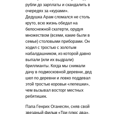
рубли до зарплаты и скандалить в
очередях за «курами».
Дедушка Арам сломался не столь
круто, всю жизнь обедал на
белоснежной скатерти, орудуя
множеством (всеми, какие были в
семье) столовыми приборами. Он
ходил с тростью с золотым
набалдашником, из которой давно
выпали (или их выдрали)
бриллианты. Когда мы снимали
дачу в подмосковной деревни, дед
шел по деревни и ловко поддевал
этой тростью коровьи «лепешки»,
чем вызывал восторг местных
ребятишек.
Папа Генрих Оганесян, сняв свой
звездный фильм «Три плюс два»,