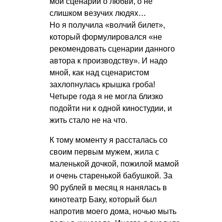
мои сценарии о любви, о не
слишком везучих людях…
Но я получила «волчий билет»,
который формулировался «не
рекомендовать сценарии данного
автора к производству». И надо
мной, как над сценаристом
захлопнулась крышка гроба!
Четыре года я не могла близко
подойти ни к одной киностудии, и
жить стало не на что.
К тому моменту я рассталась со
своим первым мужем, жила с
маленькой дочкой, пожилой мамой
и очень старенькой бабушкой. За
90 рублей в месяц я нанялась в
кинотеатр Баку, который был
напротив моего дома, ночью мыть