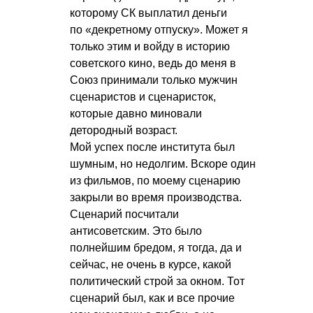
которому СК выплатил деньги
по «декретному отпуску». Может я
только этим и войду в историю
советского кино, ведь до меня в
Союз принимали только мужчин
сценаристов и сценаристок,
которые давно миновали
детородный возраст.
Мой успех после института был
шумным, но недолгим. Вскоре один
из фильмов, по моему сценарию
закрыли во время производства.
Сценарий посчитали
антисоветским. Это было
полнейшим бредом, я тогда, да и
сейчас, не очень в курсе, какой
политический строй за окном. Тот
сценарий был, как и все прочие