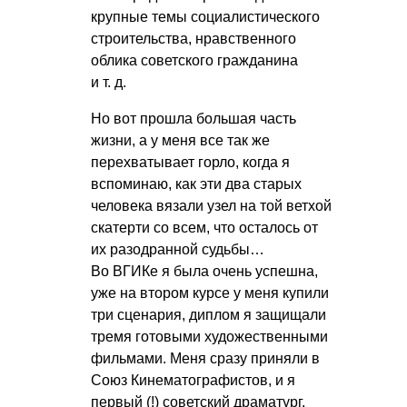
крупные темы социалистического
строительства, нравственного
облика советского гражданина
и т. д.
Но вот прошла большая часть
жизни, а у меня все так же
перехватывает горло, когда я
вспоминаю, как эти два старых
человека вязали узел на той ветхой
скатерти со всем, что осталось от
их разодранной судьбы…
Во ВГИКе я была очень успешна,
уже на втором курсе у меня купили
три сценария, диплом я защищали
тремя готовыми художественными
фильмами. Меня сразу приняли в
Союз Кинематографистов, и я
первый (!) советский драматург,