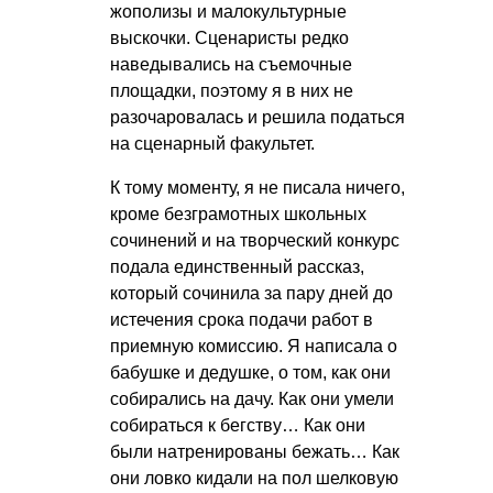
жополизы и малокультурные
выскочки. Сценаристы редко
наведывались на съемочные
площадки, поэтому я в них не
разочаровалась и решила податься
на сценарный факультет.
К тому моменту, я не писала ничего,
кроме безграмотных школьных
сочинений и на творческий конкурс
подала единственный рассказ,
который сочинила за пару дней до
истечения срока подачи работ в
приемную комиссию. Я написала о
бабушке и дедушке, о том, как они
собирались на дачу. Как они умели
собираться к бегству… Как они
были натренированы бежать… Как
они ловко кидали на пол шелковую