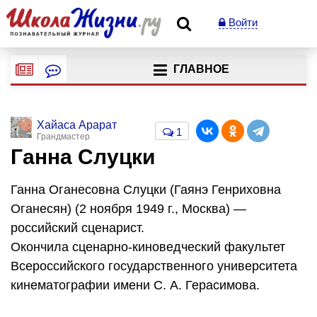
Войти
ГЛАВНОЕ
Хайаса Арарат
1
Грандмастер
Ганна Слуцки
Ганна Оганесовна Слуцки (Гаянэ Генриховна
Оганесян) (2 ноября 1949 г., Москва) —
российский сценарист.
Окончила сценарно-киноведческий факультет
Всероссийского государственного университета
кинематографии имени
С. А. Герасимова
.