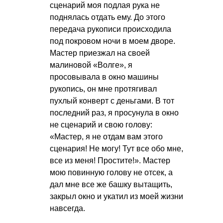
сценарий моя подлая рука не
поднялась отдать ему. До этого
передача рукописи происходила
под покровом ночи в моем дворе.
Мастер приезжал на своей
малиновой «Волге», я
просовывала в окно машины
рукопись, он мне протягивал
пухлый конверт с деньгами. В тот
последний раз, я просунула в окно
не сценарий и свою голову:
«Мастер, я не отдам вам этого
сценария! Не могу! Тут все обо мне,
все из меня! Простите!». Мастер
мою повинную голову не отсек, а
дал мне все же башку вытащить,
закрыл окно и укатил из моей жизни
навсегда.