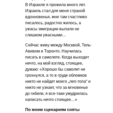
В Израиле я прожила много лет.
Израиль стал для меня страной
вдохновенья, мне там счастливо
писалось, радостно жилось, а
ужасы эмиграции выпали не
слишком ужасными…
Сейчас живу между Москвой, Тель-
Авивом и Торонто. Научилась
писать в самолете. Когда выходит
нечто, на мой взгляд, стоящее,
думаю: «Хорошо бы самолет не
грохнулся, а то в груде обломков
никто не найдет моего „леп-топа“ и
никто не узнает, что за мгновенье
до гибели, я все-таки умудрилась
написать нечто стоящее…»
По моим сценариям сняты