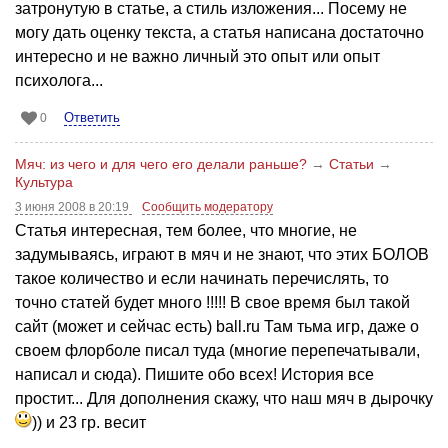
затронутую в статье, а стиль изложения... Посему не
могу дать оценку текста, а статья написана достаточно
интересно и не важно личный это опыт или опыт
психолога...
Ответить
0
Мяч: из чего и для чего его делали раньше?
→
Статьи
→
Культура
3 июня 2008 в 20:19
Сообщить модератору
Статья интересная, тем более, что многие, не
задумываясь, играют в мяч и не знают, что этих БОЛОВ
такое количество и если начинать перечислять, то
точно статей будет много !!!!! В свое время был такой
сайт (может и сейчас есть) ball.ru Там тьма игр, даже о
своем флорболе писал туда (многие перепечатывали,
написал и сюда). Пишите обо всех! История все
простит... Для дополнения скажу, что наш мяч в дырочку
)) и 23 гр. весит