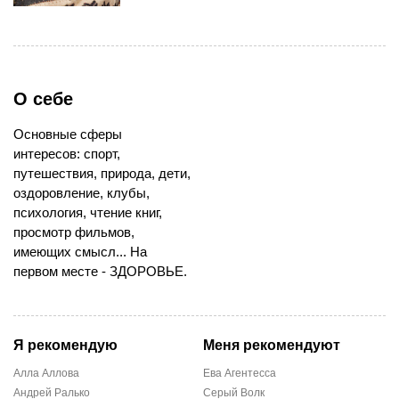
О себе
Основные сферы
интересов: спорт,
путешествия, природа, дети,
оздоровление, клубы,
психология, чтение книг,
просмотр фильмов,
имеющих смысл... На
первом месте - ЗДОРОВЬЕ.
Я рекомендую
Меня рекомендуют
Алла Аллова
Ева Агентесса
Андрей Ралько
Серый Волк