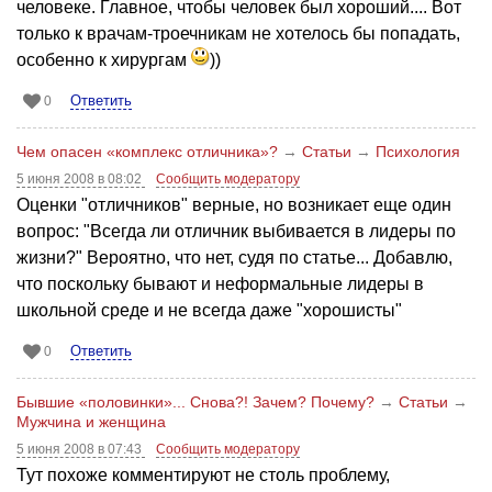
человеке. Главное, чтобы человек был хороший.... Вот
только к врачам-троечникам не хотелось бы попадать,
особенно к хирургам
))
Ответить
0
Чем опасен «комплекс отличника»?
→
Статьи
→
Психология
5 июня 2008 в 08:02
Сообщить модератору
Оценки "отличников" верные, но возникает еще один
вопрос: "Всегда ли отличник выбивается в лидеры по
жизни?" Вероятно, что нет, судя по статье... Добавлю,
что поскольку бывают и неформальные лидеры в
школьной среде и не всегда даже "хорошисты"
Ответить
0
Бывшие «половинки»... Снова?! Зачем? Почему?
→
Статьи
→
Мужчина и женщина
5 июня 2008 в 07:43
Сообщить модератору
Тут похоже комментируют не столь проблему,