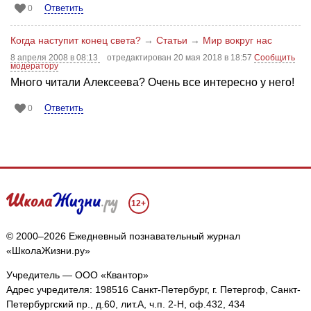
Ответить
0
Когда наступит конец света?
→
Статьи
→
Мир вокруг нас
8 апреля 2008 в 08:13
отредактирован 20 мая 2018 в 18:57
Сообщить
модератору
Много читали Алексеева? Очень все интересно у него!
Ответить
0
12+
© 2000–2026 Ежедневный познавательный журнал
«ШколаЖизни.ру»
Учредитель — ООО «Квантор»
Адрес учредителя: 198516 Санкт-Петербург, г. Петергоф, Санкт-
Петербургский пр., д.60, лит.А, ч.п. 2-Н, оф.432, 434