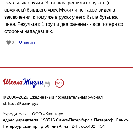
Реальный случай: 3 гопника решили попугать (с
оружием) бывшего урку. Мужик и не такое видел в
заключении, к тому же в руках у него была бутылка
пива. Результат: 1 труп и два раненых - все потери со
стороны нападавших.
Ответить
0
12+
© 2000–2026 Ежедневный познавательный журнал
«ШколаЖизни.ру»
Учредитель — ООО «Квантор»
Адрес учредителя: 198516 Санкт-Петербург, г. Петергоф, Санкт-
Петербургский пр., д.60, лит.А, ч.п. 2-Н, оф.432, 434