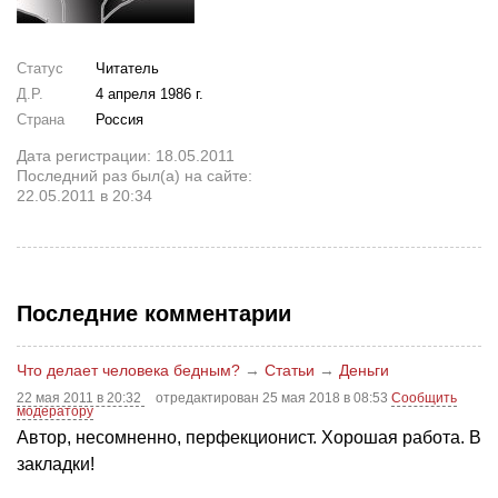
Статус
Читатель
Д.Р.
4 апреля 1986 г.
Страна
Россия
Дата регистрации: 18.05.2011
Последний раз был(а) на сайте:
22.05.2011 в 20:34
Последние комментарии
Что делает человека бедным?
→
Статьи
→
Деньги
22 мая 2011 в 20:32
отредактирован 25 мая 2018 в 08:53
Сообщить
модератору
Автор, несомненно, перфекционист. Хорошая работа. В
закладки!