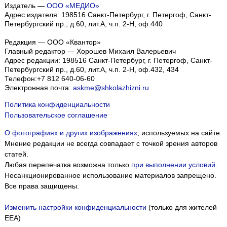
Издатель —
ООО «МЕДИО»
Адрес издателя: 198516 Санкт-Петербург, г. Петергоф, Санкт-
Петербургский пр., д.60, лит.А, ч.п. 2-Н, оф.440
Редакция — ООО «Квантор»
Главный редактор — Хорошев Михаил Валерьевич
Адрес редакции:
198516
Санкт-Петербург, г. Петергоф
,
Санкт-
Петербургский пр., д.60, лит.А, ч.п. 2-Н, оф.432, 434
Телефон:
+7 812 640-06-60
Электронная почта:
askme@shkolazhizni.ru
Политика конфиденциальности
Пользовательское соглашение
О фотографиях и других изображениях
, используемых на сайте.
Мнение редакции не всегда совпадает с точкой зрения авторов
статей.
Любая перепечатка возможна только
при выполнении условий
.
Несанкционированное использование материалов запрещено.
Все права защищены.
Изменить настройки конфиденциальности
(только для жителей
EEA)