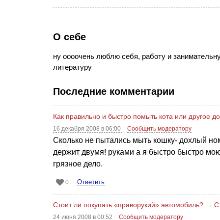
О себе
ну оооочень люблю себя, работу и занимательн
литературу
Последние комментарии
Как правильно и быстро помыть кота или другое 
16 декабря 2008 в 06:00
Сообщить модератору
Сколько не пытались мыть кошку- дохлый номе
держит двумя! руками а я быстро быстро мою
грязное дело.
Ответить
0
Стоит ли покупать «праворукий» автомобиль?
→
С
24 июня 2008 в 00:52
Сообщить модератору