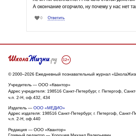
А окончание огорчило, ну почему у нас нет та
Ответить
0
12+
© 2000–2026 Ежедневный познавательный журнал «ШколаЖиз
Учредитель — ООО «Квантор»
Адрес учредителя: 198516 Санкт-Петербург, г. Петергоф, Санкт-
ч.п. 2-Н, оф.432, 434
Издатель —
ООО «МЕДИО»
Адрес издателя: 198516 Санкт-Петербург, г. Петергоф, Санкт-Пет
ч.п. 2-Н, оф.440
Редакция — ООО «Квантор»
Главный редактор — Хорошев Михаил Валерьевич