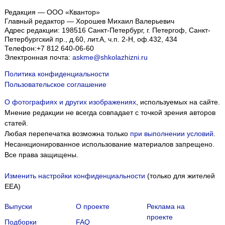
Редакция — ООО «Квантор»
Главный редактор — Хорошев Михаил Валерьевич
Адрес редакции:
198516
Санкт-Петербург, г. Петергоф
,
Санкт-
Петербургский пр., д.60, лит.А, ч.п. 2-Н, оф.432, 434
Телефон:
+7 812 640-06-60
Электронная почта:
askme@shkolazhizni.ru
Политика конфиденциальности
Пользовательское соглашение
О фотографиях и других изображениях
, используемых на сайте.
Мнение редакции не всегда совпадает с точкой зрения авторов
статей.
Любая перепечатка возможна только
при выполнении условий
.
Несанкционированное использование материалов запрещено.
Все права защищены.
Изменить настройки конфиденциальности
(только для жителей
EEA)
Выпуски
О проекте
Реклама на
проекте
Подборки
FAQ