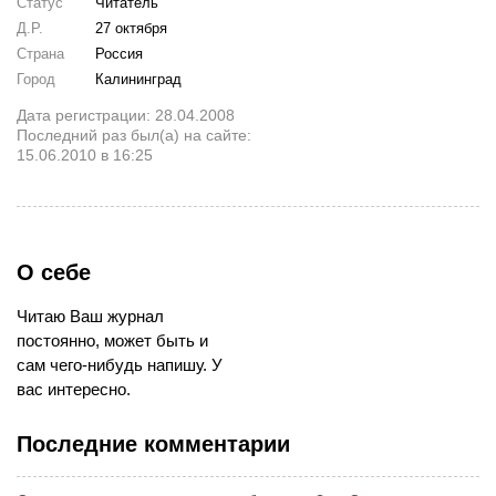
Статус
Читатель
Д.Р.
27 октября
Страна
Россия
Город
Калининград
Дата регистрации: 28.04.2008
Последний раз был(а) на сайте:
15.06.2010 в 16:25
О себе
Читаю Ваш журнал
постоянно, может быть и
сам чего-нибудь напишу. У
вас интересно.
Последние комментарии