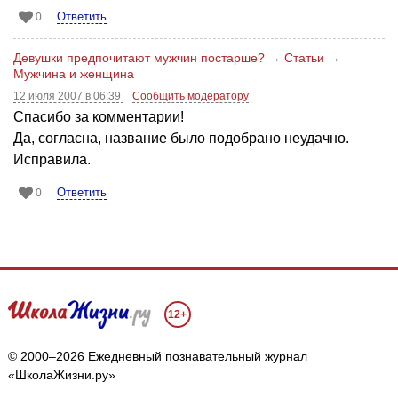
Ответить
0
Девушки предпочитают мужчин постарше?
→
Статьи
→
Мужчина и женщина
12 июля 2007 в 06:39
Сообщить модератору
Спасибо за комментарии!
Да, согласна, название было подобрано неудачно.
Исправила.
Ответить
0
12+
© 2000–2026 Ежедневный познавательный журнал
«ШколаЖизни.ру»