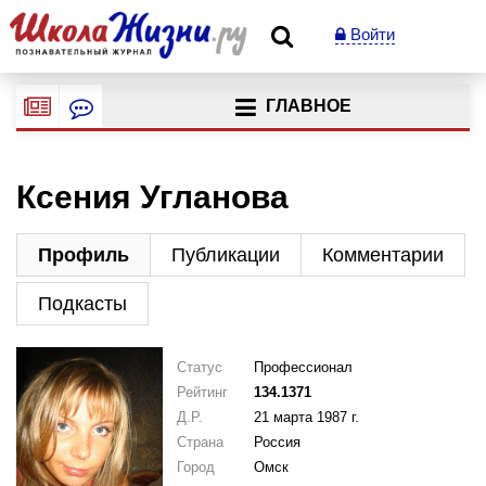
Войти
ГЛАВНОЕ
Ксения Угланова
Профиль
Публикации
Комментарии
Подкасты
Статус
Профессионал
Рейтинг
134.1371
Д.Р.
21 марта 1987 г.
Страна
Россия
Город
Омск