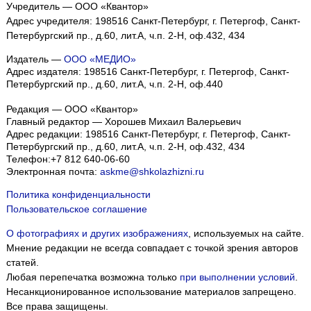
Учредитель — ООО «Квантор»
Адрес учредителя: 198516 Санкт-Петербург, г. Петергоф, Санкт-
Петербургский пр., д.60, лит.А, ч.п. 2-Н, оф.432, 434
Издатель —
ООО «МЕДИО»
Адрес издателя: 198516 Санкт-Петербург, г. Петергоф, Санкт-
Петербургский пр., д.60, лит.А, ч.п. 2-Н, оф.440
Редакция — ООО «Квантор»
Главный редактор — Хорошев Михаил Валерьевич
Адрес редакции:
198516
Санкт-Петербург, г. Петергоф
,
Санкт-
Петербургский пр., д.60, лит.А, ч.п. 2-Н, оф.432, 434
Телефон:
+7 812 640-06-60
Электронная почта:
askme@shkolazhizni.ru
Политика конфиденциальности
Пользовательское соглашение
О фотографиях и других изображениях
, используемых на сайте.
Мнение редакции не всегда совпадает с точкой зрения авторов
статей.
Любая перепечатка возможна только
при выполнении условий
.
Несанкционированное использование материалов запрещено.
Все права защищены.