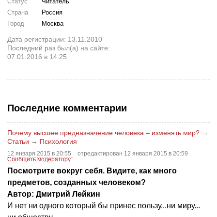
Статус
Читатель
Страна
Россия
Город
Москва
Дата регистрации: 13.11.2010
Последний раз был(а) на сайте:
07.01.2016 в 14:25
Последние комментарии
Почему высшее предназначение человека – изменять мир?
→
Статьи
→
Психология
12 января 2015 в 20:55
отредактирован 12 января 2015 в 20:59
Сообщить модератору
Посмотрите вокруг себя. Видите, как много
предметов, созданных человеком?
Автор: Дмитрий Лейкин
И нет ни одного который бы принес пользу...ни миру...