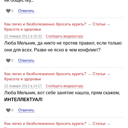
ни обществу...
Ответить
0
Как легко и безболезненно бросить курить?
→
Статьи
→
Красота и здоровье
22 января 2012 в 16:32
Сообщить модератору
Люба Мельник, да никто не против правил, если только
они для всех. Разве не ясно в чем конфликт?
Ответить
0
Как легко и безболезненно бросить курить?
→
Статьи
→
Красота и здоровье
22 января 2012 в 14:17
Сообщить модератору
Люба Мельник, вот себе занятие нашла, прям скажем,
ИНТЕЛЛЕКТУАЛ
!
Ответить
0
Как легко и безболезненно бросить курить?
→
Статьи
→