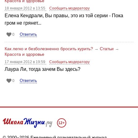
Красота и здоровье
18 января 2012 в 13:55
Сообщить модератору
Елена Кендрали, Вы правы, это из той серии - Пока
гром не грянет...
Ответить
0
Как легко и безболезненно бросить курить?
→
Статьи
→
Красота и здоровье
17 января 2012 в 19:59
Сообщить модератору
Лаура Ли, тогда зачем Вы здесь?
Ответить
0
12+
© 2000–2026 Ежедневный познавательный журнал