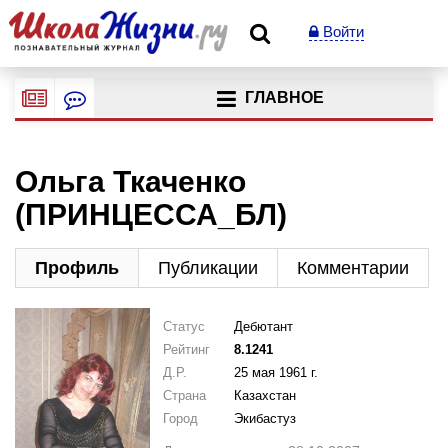
Войти
ГЛАВНОЕ
Ольга Ткаченко
(ПРИНЦЕССА_БЛ)
Профиль
Публикации
Комментарии
Статус
Дебютант
Рейтинг
8.1241
Д.Р.
25 мая 1961 г.
Страна
Казахстан
Город
Экибастуз