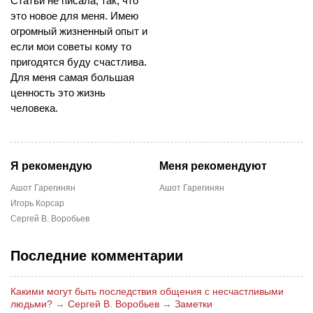
Статьи не писала, так, что
это новое для меня. Имею
огромный жизненный опыт и
если мои советы кому то
пригодятся буду счастлива.
Для меня самая большая
ценность это жизнь
человека.
Я рекомендую
Меня рекомендуют
Ашот Гарегинян
Ашот Гарегинян
Игорь Корсар
Сергей В. Воробьев
Последние комментарии
Какими могут быть последствия общения с несчастливыми
людьми?
→
Сергей В. Воробьев
→
Заметки