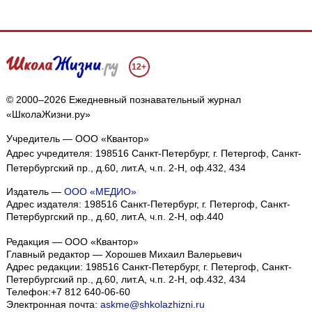
12+
© 2000–2026 Ежедневный познавательный журнал
«ШколаЖизни.ру»
Учредитель — ООО «Квантор»
Адрес учредителя: 198516 Санкт-Петербург, г. Петергоф, Санкт-
Петербургский пр., д.60, лит.А, ч.п. 2-Н, оф.432, 434
Издатель —
ООО «МЕДИО»
Адрес издателя: 198516 Санкт-Петербург, г. Петергоф, Санкт-
Петербургский пр., д.60, лит.А, ч.п. 2-Н, оф.440
Редакция — ООО «Квантор»
Главный редактор — Хорошев Михаил Валерьевич
Адрес редакции:
198516
Санкт-Петербург, г. Петергоф
,
Санкт-
Петербургский пр., д.60, лит.А, ч.п. 2-Н, оф.432, 434
Телефон:
+7 812 640-06-60
Электронная почта:
askme@shkolazhizni.ru