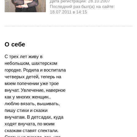
Дата регистрации: 28.10.2007
Последний раз был(а) на сайте:
18.07.2011 в 14:15
О себе
С трех лет живу в
небольшом, шахтерском
городке. Родила и воспитала
четверых детей, теперь на
моем попечении уже трое
внучат. Увлечение, наверное
как у многих женщин..
люблю вязать, вышивать,
пишу стихи и сказки
внучатам. В детсадах, куда
ходят внучата, по моим
сказкам ставят спектали.