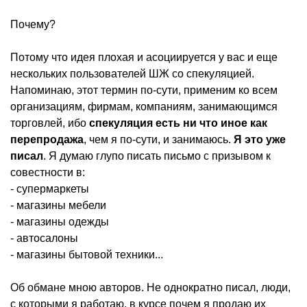
Почему?
Потому что идея плохая и асоциируется у вас и еще
нескольких пользователей ШЖ со спекуляцией.
Напоминаю, этот термин по-сути, применим ко всем
организациям, фирмам, компаниям, занимающимся
торговлей, ибо
спекуляция есть ни что иное как
перепродажа
, чем я по-сути, и занимаюсь.
Я это уже
писал
. Я думаю глупо писать письмо с призывом к
совестности в:
- супермаркеты
- магазины мебели
- магазины одежды
- автосалоны
- магазины бытовой техники...
Об обмане мною авторов. Не однократно писал, люди,
с которыми я работаю, в курсе почем я продаю их