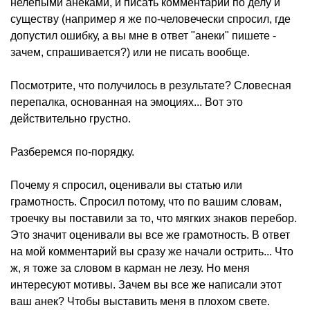
нелепыми анеками, и писать комментарии по делу и
существу (например я же по-человечески спросил, где
допустил ошибку, а вы мне в ответ "анеки" пишете -
зачем, спрашивается?) или не писать вообще.
Посмотрите, что получилось в результате? Словесная
перепалка, основанная на эмоциях... Вот это
действительно грустно.
Разберемся по-порядку.
Почему я спросил, оценивали вы статью или
грамотность. Спросил потому, что по вашим словам,
троечку вы поставили за то, что мягких знаков перебор.
Это значит оценивали вы все же грамотность. В ответ
на мой комментарий вы сразу же начали острить... Что
ж, я тоже за словом в карман не лезу. Но меня
интересуют мотивы. Зачем вы все же написали этот
ваш анек? Чтобы выставить меня в плохом свете.