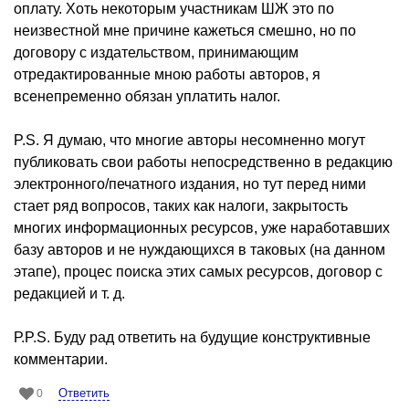
оплату. Хоть некоторым участникам ШЖ это по
неизвестной мне причине кажеться смешно, но по
договору с издательством, принимающим
отредактированные мною работы авторов, я
всенепременно обязан уплатить налог.
P.S. Я думаю, что многие авторы несомненно могут
публиковать свои работы непосредственно в редакцию
электронного/печатного издания, но тут перед ними
стает ряд вопросов, таких как налоги, закрытость
многих информационных ресурсов, уже наработавших
базу авторов и не нуждающихся в таковых (на данном
этапе), процес поиска этих самых ресурсов, договор с
редакцией и т. д.
Р.P.S. Буду рад ответить на будущие конструктивные
комментарии.
Ответить
0