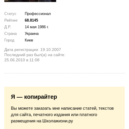
Статус
Профессионал
Рейтинг
68.8145
Д.Р.
14 мая 1986 г.
Страна
Украина
Город
Киев
Дата регистрации: 19.10.2007
Последний раз был(а) на сайте:
25.06.2010 в 11:08
Я — копирайтер
Вы можете заказать мне написание статей, текстов
для сайта, печатного издания или платного
размещения на Школажизни.ру