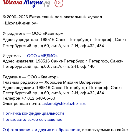
12+
© 2000–2026 Ежедневный познавательный журнал
«ШколаЖизни.ру»
Учредитель — ООО «Квантор»
Адрес учредителя: 198516 Санкт-Петербург, г. Петергоф, Санкт-
Петербургский пр., д.60, лит.А, ч.п. 2-Н, оф.432, 434
Издатель —
ООО «МЕДИО»
Адрес издателя: 198516 Санкт-Петербург, г. Петергоф, Санкт-
Петербургский пр., д.60, лит.А, ч.п. 2-Н, оф.440
Редакция — ООО «Квантор»
Главный редактор — Хорошев Михаил Валерьевич
Адрес редакции:
198516
Санкт-Петербург, г. Петергоф
,
Санкт-
Петербургский пр., д.60, лит.А, ч.п. 2-Н, оф.432, 434
Телефон:
+7 812 640-06-60
Электронная почта:
askme@shkolazhizni.ru
Политика конфиденциальности
Пользовательское соглашение
О фотографиях и других изображениях
, используемых на сайте.