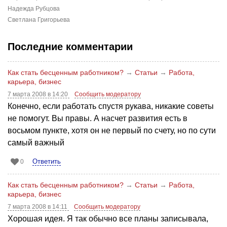
Надежда Рубцова
Светлана Григорьева
Последние комментарии
Как стать бесценным работником?
→
Статьи
→
Работа,
карьера, бизнес
7 марта 2008 в 14:20
Сообщить модератору
Конечно, если работать спустя рукава, никакие советы
не помогут. Вы правы. А насчет развития есть в
восьмом пункте, хотя он не первый по счету, но по сути
самый важный
Ответить
0
Как стать бесценным работником?
→
Статьи
→
Работа,
карьера, бизнес
7 марта 2008 в 14:11
Сообщить модератору
Хорошая идея. Я так обычно все планы записывала,