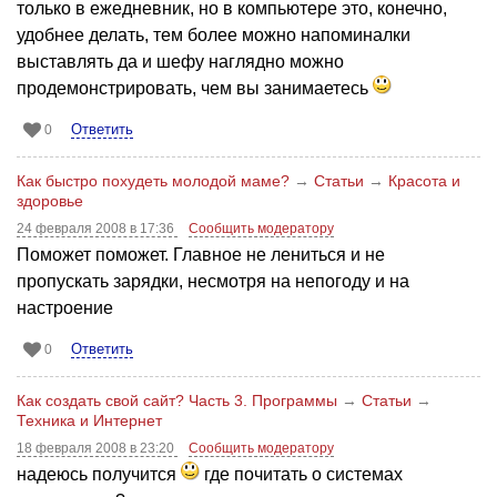
только в ежедневник, но в компьютере это, конечно,
удобнее делать, тем более можно напоминалки
выставлять да и шефу наглядно можно
продемонстрировать, чем вы занимаетесь
Ответить
0
Как быстро похудеть молодой маме?
→
Статьи
→
Красота и
здоровье
24 февраля 2008 в 17:36
Сообщить модератору
Поможет поможет. Главное не лениться и не
пропускать зарядки, несмотря на непогоду и на
настроение
Ответить
0
Как создать свой сайт? Часть 3. Программы
→
Статьи
→
Техника и Интернет
18 февраля 2008 в 23:20
Сообщить модератору
надеюсь получится
где почитать о системах