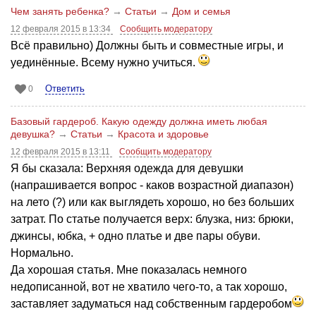
Чем занять ребенка?
→
Статьи
→
Дом и семья
12 февраля 2015 в 13:34
Сообщить модератору
Всё правильно) Должны быть и совместные игры, и
уединённые. Всему нужно учиться.
Ответить
0
Базовый гардероб. Какую одежду должна иметь любая
девушка?
→
Статьи
→
Красота и здоровье
12 февраля 2015 в 13:11
Сообщить модератору
Я бы сказала: Верхняя одежда для девушки
(напрашивается вопрос - каков возрастной диапазон)
на лето (?) или как выглядеть хорошо, но без больших
затрат. По статье получается верх: блузка, низ: брюки,
джинсы, юбка, + одно платье и две пары обуви.
Нормально.
Да хорошая статья. Мне показалась немного
недописанной, вот не хватило чего-то, а так хорошо,
заставляет задуматься над собственным гардеробом