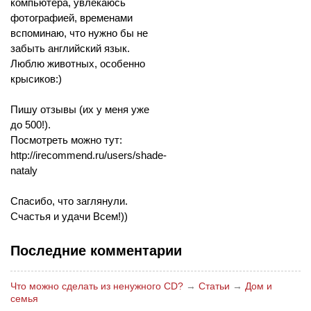
компьютера, увлекаюсь
фотографией, временами
вспоминаю, что нужно бы не
забыть английский язык.
Люблю животных, особенно
крысиков:)
Пишу отзывы (их у меня уже
до 500!).
Посмотреть можно тут:
http://irecommend.ru/users/shade-
nataly
Спасибо, что заглянули.
Счастья и удачи Всем!))
Последние комментарии
Что можно сделать из ненужного CD?
→
Статьи
→
Дом и
семья