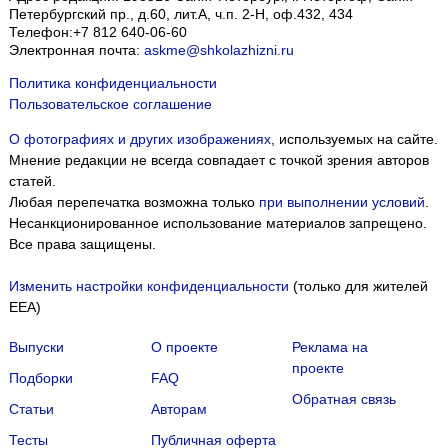
Петербургский пр., д.60, лит.А, ч.п. 2-Н, оф.432, 434
Телефон:
+7 812 640-06-60
Электронная почта:
askme@shkolazhizni.ru
Политика конфиденциальности
Пользовательское соглашение
О фотографиях и других изображениях
, используемых на сайте.
Мнение редакции не всегда совпадает с точкой зрения авторов
статей.
Любая перепечатка возможна только
при выполнении условий
.
Несанкционированное использование материалов запрещено.
Все права защищены.
Изменить настройки конфиденциальности
(только для жителей
EEA)
Выпуски
О проекте
Реклама на
проекте
Подборки
FAQ
Обратная связь
Статьи
Авторам
Тесты
Публичная оферта