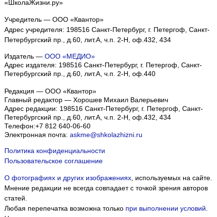
«ШколаЖизни.ру»
Учредитель — ООО «Квантор»
Адрес учредителя: 198516 Санкт-Петербург, г. Петергоф, Санкт-
Петербургский пр., д.60, лит.А, ч.п. 2-Н, оф.432, 434
Издатель —
ООО «МЕДИО»
Адрес издателя: 198516 Санкт-Петербург, г. Петергоф, Санкт-
Петербургский пр., д.60, лит.А, ч.п. 2-Н, оф.440
Редакция — ООО «Квантор»
Главный редактор — Хорошев Михаил Валерьевич
Адрес редакции:
198516
Санкт-Петербург, г. Петергоф
,
Санкт-
Петербургский пр., д.60, лит.А, ч.п. 2-Н, оф.432, 434
Телефон:
+7 812 640-06-60
Электронная почта:
askme@shkolazhizni.ru
Политика конфиденциальности
Пользовательское соглашение
О фотографиях и других изображениях
, используемых на сайте.
Мнение редакции не всегда совпадает с точкой зрения авторов
статей.
Любая перепечатка возможна только
при выполнении условий
.