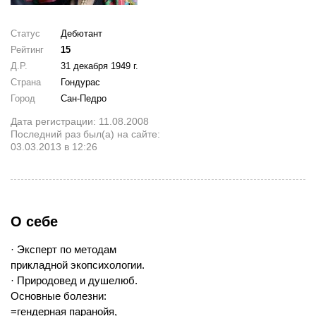
Статус
Дебютант
Рейтинг
15
Д.Р.
31 декабря 1949 г.
Страна
Гондурас
Город
Сан-Педро
Дата регистрации: 11.08.2008
Последний раз был(а) на сайте:
03.03.2013 в 12:26
О себе
· Эксперт по методам
прикладной экопсихологии.
· Природовед и душелюб.
Основные болезни:
=гендерная паранойя,