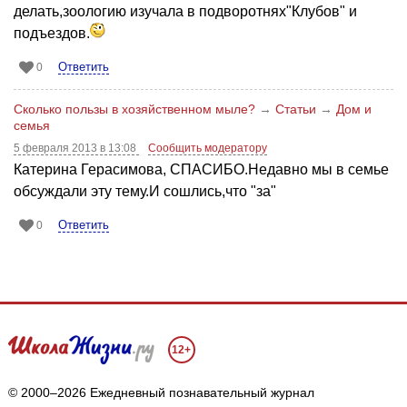
делать,зоологию изучала в подворотнях"Клубов" и
подъездов.
Ответить
0
Сколько пользы в хозяйственном мыле?
→
Статьи
→
Дом и
семья
5 февраля 2013 в 13:08
Сообщить модератору
Катерина Герасимова, СПАСИБО.Недавно мы в семье
обсуждали эту тему.И сошлись,что "за"
Ответить
0
12+
© 2000–2026 Ежедневный познавательный журнал