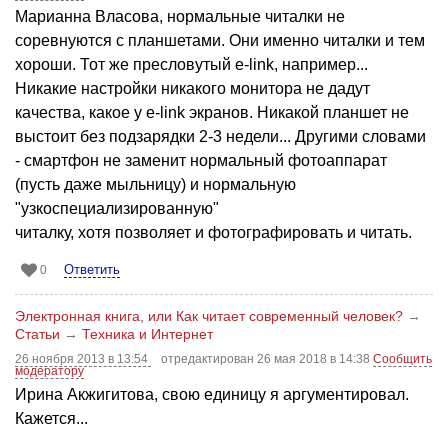
Марианна Власова, нормальные читалки не
соревнуются с планшетами. Они именно читалки и тем
хороши. Тот же пресловутый е-link, например...
Никакие настройки никакого монитора не дадут
качества, какое у е-link экранов. Никакой планшет не
выстоит без подзарядки 2-3 недели... Другими словами
- смартфон не заменит нормальный фотоаппарат
(пусть даже мыльницу) и нормальную
"узкоспециализированную"
читалку, хотя позволяет и фотографировать и читать.
Ответить
0
Электронная книга, или Как читает современный человек?
→
Статьи
→
Техника и Интернет
26 ноября 2013 в 13:54
отредактирован 26 мая 2018 в 14:38
Сообщить
модератору
Ирина Акжигитова, свою единицу я аргументировал.
Кажется...