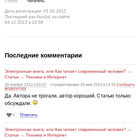
Статус
Читатель
Дата регистрации: 01.02.2012
Последний раз был(а) на сайте:
04.12.2013 в 22:58
Последние комментарии
Электронная книга, или Как читает современный человек?
→
Статьи
→
Техника и Интернет
28 ноября 2013 в 00:37
отредактирован 26 мая 2018 в 14:33
Сообщить
модератору
Да. Автора не трогали, автор хороший. Статью только
обсуждали.
Ответить
0
Электронная книга, или Как читает современный человек?
→
Статьи
→
Техника и Интернет