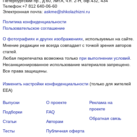
Петербургский пр., д.60, лит.А, ч.п. 2-Н, оф.432, 434
Телефон:
+7 812 640-06-60
Электронная почта:
askme@shkolazhizni.ru
Политика конфиденциальности
Пользовательское соглашение
О фотографиях и других изображениях
, используемых на сайте.
Мнение редакции не всегда совпадает с точкой зрения авторов
статей.
Любая перепечатка возможна только
при выполнении условий
.
Несанкционированное использование материалов запрещено.
Все права защищены.
Изменить настройки конфиденциальности
(только для жителей
EEA)
Выпуски
О проекте
Реклама на
проекте
Подборки
FAQ
Обратная связь
Статьи
Авторам
Тесты
Публичная оферта