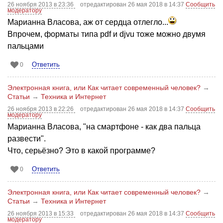
26 ноября 2013 в 23:36
отредактирован 26 мая 2018 в 14:37
Сообщить
модератору
Марианна Власова, аж от сердца отлегло...
Впрочем, форматы типа pdf и djvu тоже можно двумя
пальцами
Ответить
0
Электронная книга, или Как читает современный человек?
→
Статьи
→
Техника и Интернет
26 ноября 2013 в 22:26
отредактирован 26 мая 2018 в 14:37
Сообщить
модератору
Марианна Власова, "на смартфоне - как два пальца
развести".
Что, серьёзно? Это в какой программе?
Ответить
0
Электронная книга, или Как читает современный человек?
→
Статьи
→
Техника и Интернет
26 ноября 2013 в 15:33
отредактирован 26 мая 2018 в 14:37
Сообщить
модератору