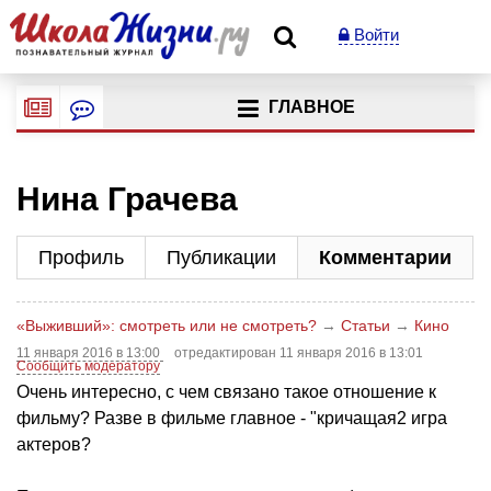
Войти
ГЛАВНОЕ
Нина Грачева
Профиль
Публикации
Комментарии
«Выживший»: смотреть или не смотреть?
→
Статьи
→
Кино
11 января 2016 в 13:00
отредактирован 11 января 2016 в 13:01
Сообщить модератору
Очень интересно, с чем связано такое отношение к
фильму? Разве в фильме главное - "кричащая2 игра
актеров?