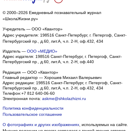
© 2000–2026 Ежедневный познавательный журнал
«ШколаЖизни.ру»
Учредитель — ООО «Квантор»
Адрес учредителя: 198516 Санкт-Петербург, г. Петергоф, Санкт-
Петербургский пр., д.60, лит.А, ч.п. 2-Н, оф.432, 434
Издатель —
ООО «МЕДИО»
Адрес издателя: 198516 Санкт-Петербург, г. Петергоф, Санкт-
Петербургский пр., д.60, лит.А, ч.п. 2-Н, оф.440
Редакция — ООО «Квантор»
Главный редактор — Хорошев Михаил Валерьевич
Адрес редакции:
198516
Санкт-Петербург, г. Петергоф
,
Санкт-
Петербургский пр., д.60, лит.А, ч.п. 2-Н, оф.432, 434
Телефон:
+7 812 640-06-60
Электронная почта:
askme@shkolazhizni.ru
Политика конфиденциальности
Пользовательское соглашение
О фотографиях и других изображениях
, используемых на сайте.
Мнение редакции не всегда совпадает с точкой зрения авторов