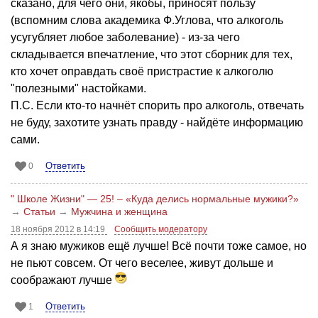
сказано, для чего они, якобы, приносят пользу
(вспомним слова академика Ф.Углова, что алкоголь
усугубляет любое заболевание) - из-за чего
складывается впечатление, что этот сборник для тех,
кто хочет оправдать своё пристрастие к алкоголю
"полезными" настойками.
П.С. Если кто-то начнёт спорить про алкоголь, отвечать
не буду, захотите узнать правду - найдёте информацию
сами.
Ответить
0
" Школе Жизни" — 25! – «Куда делись нормальные мужики?»
→
Статьи
→
Мужчина и женщина
18 ноября 2012 в 14:19
Сообщить модератору
А я знаю мужиков ещё лучше! Всё почти тоже самое, но
не пьют совсем. От чего веселее, живут дольше и
соображают лучше
Ответить
1