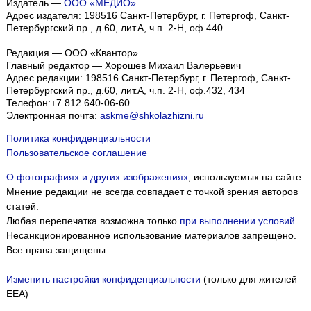
Издатель —
ООО «МЕДИО»
Адрес издателя: 198516 Санкт-Петербург, г. Петергоф, Санкт-
Петербургский пр., д.60, лит.А, ч.п. 2-Н, оф.440
Редакция — ООО «Квантор»
Главный редактор — Хорошев Михаил Валерьевич
Адрес редакции:
198516
Санкт-Петербург, г. Петергоф
,
Санкт-
Петербургский пр., д.60, лит.А, ч.п. 2-Н, оф.432, 434
Телефон:
+7 812 640-06-60
Электронная почта:
askme@shkolazhizni.ru
Политика конфиденциальности
Пользовательское соглашение
О фотографиях и других изображениях
, используемых на сайте.
Мнение редакции не всегда совпадает с точкой зрения авторов
статей.
Любая перепечатка возможна только
при выполнении условий
.
Несанкционированное использование материалов запрещено.
Все права защищены.
Изменить настройки конфиденциальности
(только для жителей
EEA)