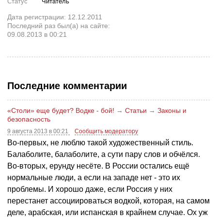
Статус
Читатель
Дата регистрации: 12.12.2011
Последний раз был(а) на сайте:
09.08.2013 в 00:21
Последние комментарии
«Столи» еще будет? Водке - бой!
→
Статьи
→
Законы и
безопасность
9 августа 2013 в 00:21
Сообщить модератору
Во-первых, не люблю такой художественный стиль.
Балаболите, балаболите, а сути пару слов и обчёлся.
Во-вторых, ерунду несёте. В России остались ещё
нормальные люди, а если на западе нет - это их
проблемы. И хорошо даже, если Россия у них
перестанет ассоциироваться водкой, которая, на самом
деле, арабская, или испанская в крайнем случае. Ох уж