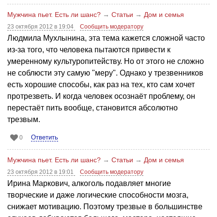
Мужчина пьет. Есть ли шанс?
→
Статьи
→
Дом и семья
23 октября 2012 в 19:04
Сообщить модератору
Людмила Мухлынина, эта тема кажется сложной часто
из-за того, что человека пытаются привести к
умеренному культуропитейству. Но от этого не сложно
не соблюсти эту самую "меру". Однако у трезвенников
есть хорошие способы, как раз на тех, кто сам хочет
протрезветь. И когда человек осознаёт проблему, он
перестаёт пить вообще, становится абсолютно
трезвым.
Ответить
0
Мужчина пьет. Есть ли шанс?
→
Статьи
→
Дом и семья
23 октября 2012 в 19:01
Сообщить модератору
Ирина Маркович, алкоголь подавляет многие
творческие и даже логические способности мозга,
снижает мотивацию. Поэтому трезвые в большинстве