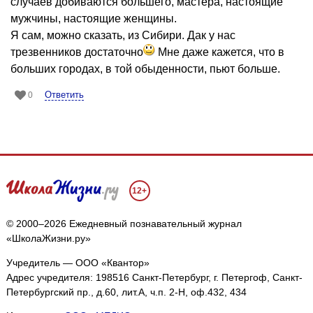
случаев добиваются большего, мастера, настоящие
мужчины, настоящие женщины.
Я сам, можно сказать, из Сибири. Дак у нас
трезвенников достаточно
Мне даже кажется, что в
больших городах, в той обыденности, пьют больше.
Ответить
0
12+
© 2000–2026 Ежедневный познавательный журнал
«ШколаЖизни.ру»
Учредитель — ООО «Квантор»
Адрес учредителя: 198516 Санкт-Петербург, г. Петергоф, Санкт-
Петербургский пр., д.60, лит.А, ч.п. 2-Н, оф.432, 434