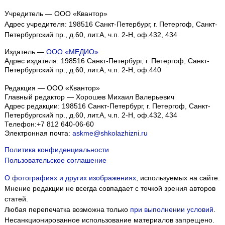
Учредитель — ООО «Квантор»
Адрес учредителя: 198516 Санкт-Петербург, г. Петергоф, Санкт-
Петербургский пр., д.60, лит.А, ч.п. 2-Н, оф.432, 434
Издатель —
ООО «МЕДИО»
Адрес издателя: 198516 Санкт-Петербург, г. Петергоф, Санкт-
Петербургский пр., д.60, лит.А, ч.п. 2-Н, оф.440
Редакция — ООО «Квантор»
Главный редактор — Хорошев Михаил Валерьевич
Адрес редакции:
198516
Санкт-Петербург, г. Петергоф
,
Санкт-
Петербургский пр., д.60, лит.А, ч.п. 2-Н, оф.432, 434
Телефон:
+7 812 640-06-60
Электронная почта:
askme@shkolazhizni.ru
Политика конфиденциальности
Пользовательское соглашение
О фотографиях и других изображениях
, используемых на сайте.
Мнение редакции не всегда совпадает с точкой зрения авторов
статей.
Любая перепечатка возможна только
при выполнении условий
.
Несанкционированное использование материалов запрещено.