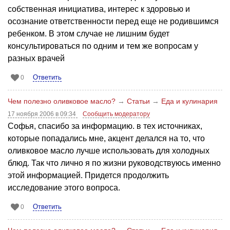
собственная инициатива, интерес к здоровью и
осознание ответственности перед еще не родившимся
ребенком. В этом случае не лишним будет
консультироваться по одним и тем же вопросам у
разных врачей
Ответить
0
Чем полезно оливковое масло?
→
Статьи
→
Еда и кулинария
17 ноября 2006 в 09:34
Сообщить модератору
Софья, спасибо за информацию. в тех источниках,
которые попадались мне, акцент делался на то, что
оливковое масло лучше использовать для холодных
блюд. Так что лично я по жизни руководствуюсь именно
этой информацией. Придется продолжить
исследование этого вопроса.
Ответить
0