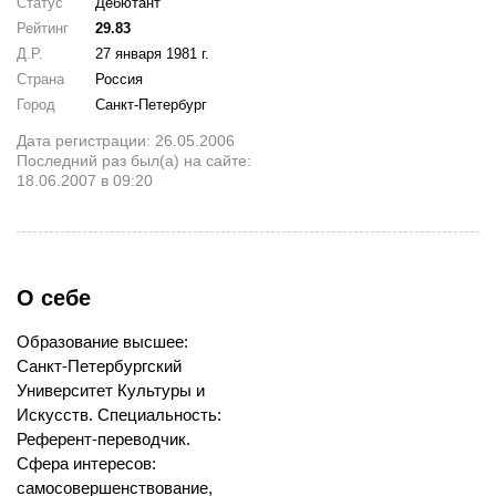
Статус
Дебютант
Рейтинг
29.83
Д.Р.
27 января 1981 г.
Страна
Россия
Город
Санкт-Петербург
Дата регистрации: 26.05.2006
Последний раз был(а) на сайте:
18.06.2007 в 09:20
О себе
Образование высшее:
Санкт-Петербургский
Университет Культуры и
Искусств. Специальность:
Референт-переводчик.
Сфера интересов:
самосовершенствование,