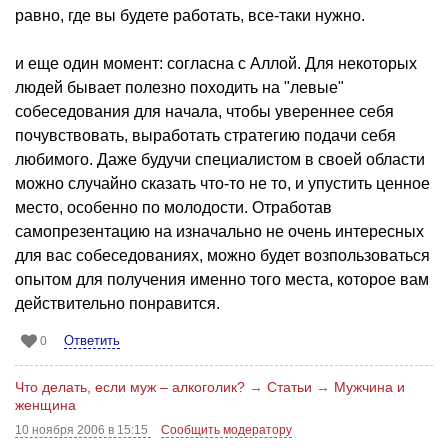
равно, где вы будете работать, все-таки нужно.
и еще один момент: согласна с Аллой. Для некоторых
людей бывает полезно походить на "левые"
собеседования для начала, чтобы увереннее себя
почувствовать, выработать стратегию подачи себя
любимого. Даже будучи специалистом в своей области
можно случайно сказать что-то не то, и упустить ценное
место, особенно по молодости. Отработав
самопрезентацию на изначально не очень интересных
для вас собеседованиях, можно будет возпользоваться
опытом для получения именно того места, которое вам
действительно понравится.
Ответить
0
Что делать, если муж – алкоголик?
→
Статьи
→
Мужчина и
женщина
10 ноября 2006 в 15:15
Сообщить модератору