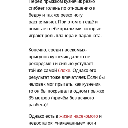
Перед прыжком кузнечик резко
сгибает голень по отношению к
бедру и так же резко ногу
распрямляет. При этом он ещё и
помогает себе крыльями, которые
играют роль планёра и парашюта.
Конечно, среди насекомых-
прыгунов кузнечик далеко не
рекордсмен и сильно уступает
той же самой
блохе
. Однако его
результат тоже впечатляет. Если бы
человек мог прыгать, как кузнечик,
то он бы покрывал в одном прыжке
35 метров (причём без всякого
разбега)!
Однако есть в
жизни насекомого
и
недостаток: «накачанные» ноги