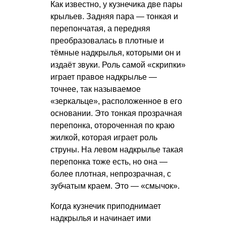
Как известно, у кузнечика две пары
крыльев. Задняя пара — тонкая и
перепончатая, а передняя
преобразовалась в плотные и
тёмные надкрылья, которыми он и
издаёт звуки. Роль самой «скрипки»
играет правое надкрылье —
точнее, так называемое
«зеркальце», расположенное в его
основании. Это тонкая прозрачная
перепонка, отороченная по краю
жилкой, которая играет роль
струны. На левом надкрылье такая
перепонка тоже есть, но она —
более плотная, непрозрачная, с
зубчатым краем. Это — «смычок».
Когда кузнечик приподнимает
надкрылья и начинает ими