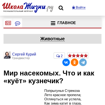
Войти
ГЛАВНОЕ
Животные
Сергей Курий
2
Грандмастер
Мир насекомых. Что и как
«куёт» кузнечик?
Попрыгунья Стрекоза
Лето красное пропела;
Оглянуться не успела,
Как зима катит в глаза.