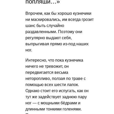
попляши…»
Впрочем, как бы хорошо кузнечики
ни маскировались, им всегда грозит
шанс быть случайно
раздавленными. Поэтому они
регулярно выдают себя,
выпрыгивая прямо из-под наших
ног.
Интересно, что пока кузнечика
ничего не тревожит, он
передвигается весьма
неторопливо, ползая по траве с
помощью всех шести лапок.
Однако стоит его испугать, как он
тут же задействует заднюю пару
ног — с мощными бёдрами и
длинными тонкими голенями.