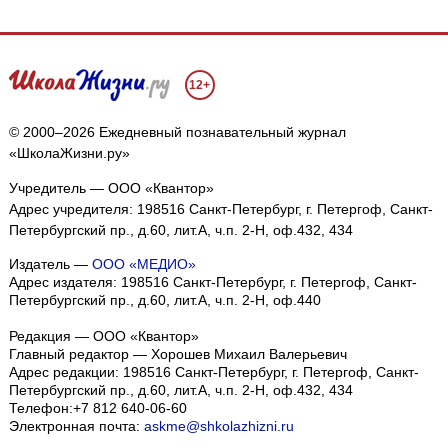
12+
© 2000–2026 Ежедневный познавательный журнал
«ШколаЖизни.ру»
Учредитель — ООО «Квантор»
Адрес учредителя: 198516 Санкт-Петербург, г. Петергоф, Санкт-
Петербургский пр., д.60, лит.А, ч.п. 2-Н, оф.432, 434
Издатель —
ООО «МЕДИО»
Адрес издателя: 198516 Санкт-Петербург, г. Петергоф, Санкт-
Петербургский пр., д.60, лит.А, ч.п. 2-Н, оф.440
Редакция — ООО «Квантор»
Главный редактор — Хорошев Михаил Валерьевич
Адрес редакции:
198516
Санкт-Петербург, г. Петергоф
,
Санкт-
Петербургский пр., д.60, лит.А, ч.п. 2-Н, оф.432, 434
Телефон:
+7 812 640-06-60
Электронная почта:
askme@shkolazhizni.ru