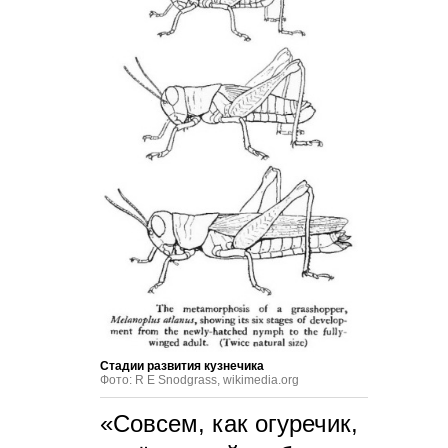
Стадии развития кузнечика
Фото: R E Snodgrass, wikimedia.org
«Совсем, как огуречик,