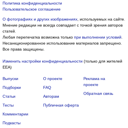
Политика конфиденциальности
Пользовательское соглашение
О фотографиях и других изображениях
, используемых на сайте.
Мнение редакции не всегда совпадает с точкой зрения авторов
статей.
Любая перепечатка возможна только
при выполнении условий
.
Несанкционированное использование материалов запрещено.
Все права защищены.
Изменить настройки конфиденциальности
(только для жителей
EEA)
Выпуски
О проекте
Реклама на
проекте
Подборки
FAQ
Обратная связь
Статьи
Авторам
Тесты
Публичная оферта
Мы собираем файлы cookie и применяем
Яндекс.Метрику
.
Комментарии
Подробнее
ПРИНЯТЬ
Подкасты