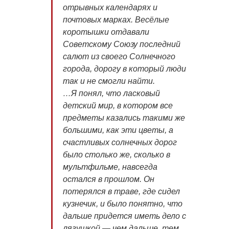
отрывных календарях и
почтовых марках. Весёлые
коротышки отдавали
Советскому Союзу последний
салют из своего Солнечного
города, дорогу в который люди
так и не смогли найти.
…Я понял, что ласковый
детский мир, в котором все
предметы казались такими же
большими, как эти цветы, а
счастливых солнечных дорог
было столько же, сколько в
мультфильме, навсегда
остался в прошлом. Он
потерялся в траве, где сидел
кузнечик, и было понятно, что
дальше придется иметь дело с
лягушкой — чем дальше, тем