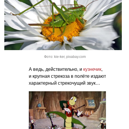
Фото: kie-ker, pixabay.com
А ведь, действительно, и
кузнечик
,
и крупная стрекоза в полёте издают
характерный стрекочущий звук…