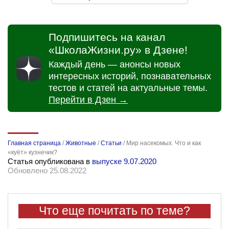
Подпишитесь на канал
«ШколаЖизни.ру» в Дзене!
Каждый день — анонсы новых
интересных историй, познавательных
тестов и статей на актуальные темы.
Перейти в Дзен →
Главная страница
/
Животные
/
Статьи
/
Мир насекомых. Что и как
«куёт» кузнечик?
Статья опубликована в
выпуске 9.07.2020
Обновлено 25.08.2022
Что еще почитать по теме?