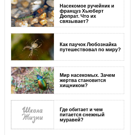
Насекомое ручейник и
француз Хьюберт
Дюпрат. Что их
связывает?
Как паучок Любознайка
путешествовал по миру?
Мир насекомых. Зачем
жертва становится
хищником?
Где обитает и чем
питается снежный
муравей?