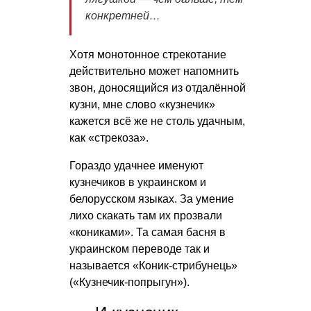
конкретней…
Хотя монотонное стрекотание
действительно может напомнить
звон, доносящийся из отдалённой
кузни, мне слово «кузнечик»
кажется всё же не столь удачным,
как «стрекоза».
Гораздо удачнее именуют
кузнечиков в украинском и
белорусском языках. За умение
лихо скакать там их прозвали
«кониками». Та самая басня в
украинском переводе так и
называется «Коник-стрибунець»
(«Кузнечик-попрыгун»).