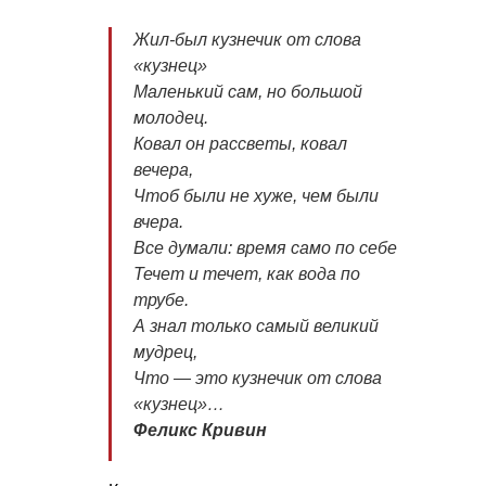
Жил-был кузнечик от слова
«кузнец»
Маленький сам, но большой
молодец.
Ковал он рассветы, ковал
вечера,
Чтоб были не хуже, чем были
вчера.
Все думали: время само по себе
Течет и течет, как вода по
трубе.
А знал только самый великий
мудрец,
Что — это кузнечик от слова
«кузнец»…
Феликс Кривин