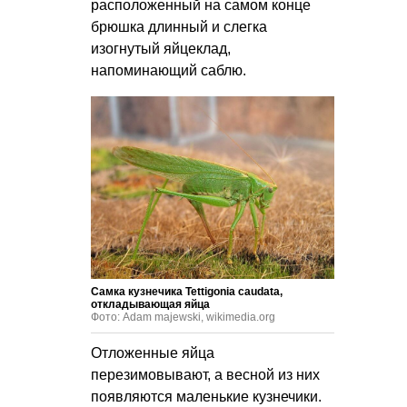
расположенный на самом конце
брюшка длинный и слегка
изогнутый яйцеклад,
напоминающий саблю.
Самка кузнечика Tettigonia caudata,
откладывающая яйца
Фото: Adam majewski, wikimedia.org
Отложенные яйца
перезимовывают, а весной из них
появляются маленькие кузнечики.