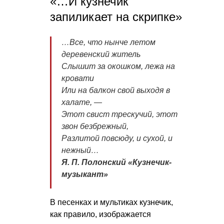
«…И кузнечик
запиликает на скрипке»
…Все, что нынче летом
деревенский житель
Слышит за окошком, лежа на
кровати
Или на балкон свой выходя в
халате, —
Этот свист трескучий, этот
звон безбрежный,
Разлитой повсюду, и сухой, и
нежный…
Я. П. Полонский «Кузнечик-
музыкант»
В песенках и мультиках кузнечик,
как правило, изображается