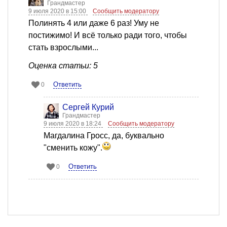
Грандмастер
9 июля 2020 в 15:00
Сообщить модератору
Полинять 4 или даже 6 раз! Уму не
постижимо! И всё только ради того, чтобы
стать взрослыми...
Оценка статьи: 5
Ответить
0
Сергей Курий
Грандмастер
9 июля 2020 в 18:24
Сообщить модератору
Магдалина Гросс, да, буквально
"сменить кожу".
Ответить
0