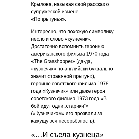
Крылова, называя свой рассказ о
супружеской измене
«Попрыгунья».
Интересно, что похожую символику
несло и слово «кузнечик».
Достаточно вспомнить героиню
американского фильма 1970 года
«The Grasshopper» (да-да,
«кузнечик» по-английски буквально
значит «травяной прыгун»),
героиню советского фильма 1978
года «Кузнечик» или даже героя
советского фильма 1973 года «В
бой идут одни „старики“»
(«Кузнечиком» его прозвали за
кажущуюся несерьёзность).
«…И съела кузнеца»