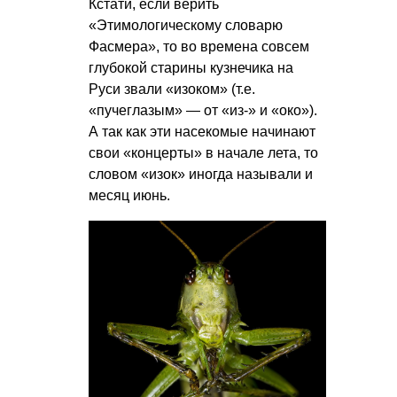
Кстати, если верить
«Этимологическому словарю
Фасмера», то во времена совсем
глубокой старины кузнечика на
Руси звали «изоком» (т.е.
«пучеглазым» — от «из-» и «око»).
А так как эти насекомые начинают
свои «концерты» в начале лета, то
словом «изок» иногда называли и
месяц июнь.