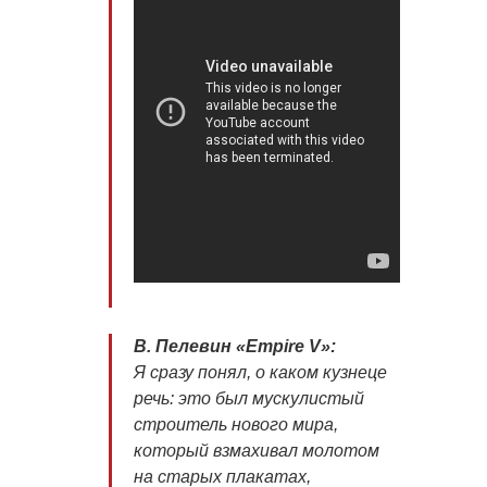
В. Пелевин «Empire V»:
Я сразу понял, о каком кузнеце
речь: это был мускулистый
строитель нового мира,
который взмахивал молотом
на старых плакатах,