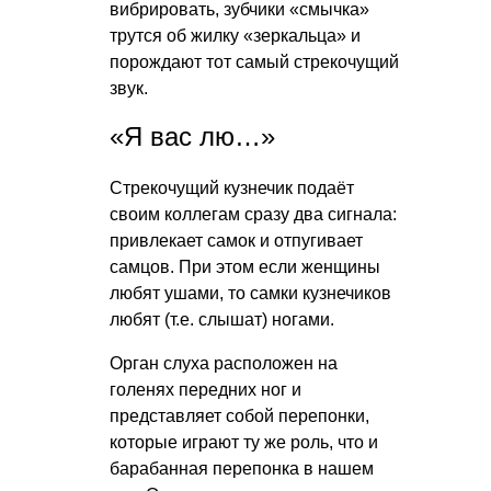
вибрировать, зубчики «смычка»
трутся об жилку «зеркальца» и
порождают тот самый стрекочущий
звук.
«Я вас лю…»
Стрекочущий кузнечик подаёт
своим коллегам сразу два сигнала:
привлекает самок и отпугивает
самцов. При этом если женщины
любят ушами, то самки кузнечиков
любят (т.е. слышат) ногами.
Орган слуха расположен на
голенях передних ног и
представляет собой перепонки,
которые играют ту же роль, что и
барабанная перепонка в нашем