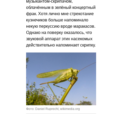
музыкантом-скрипачом,
облачённым в зелёный концертный
фрак. Хотя лично мне стрекотание
кузнечиков больше напоминало
некую перкуссию вроде маракасов.
Однако на поверку оказалось, что
звуковой аппарат этих насекомых
действительно напоминает скрипку.
Фото: Daniel Ruprecht, wikimedia.org