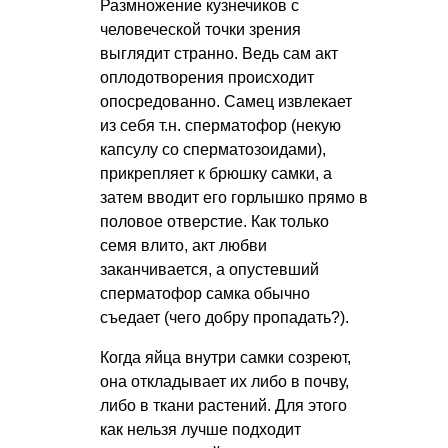
Размножение кузнечиков с
человеческой точки зрения
выглядит странно. Ведь сам акт
оплодотворения происходит
опосредованно. Самец извлекает
из себя т.н. сперматофор (некую
капсулу со сперматозоидами),
прикрепляет к брюшку самки, а
затем вводит его горлышко прямо в
половое отверстие. Как только
семя влито, акт любви
заканчивается, а опустевший
сперматофор самка обычно
съедает (чего добру пропадать?).
Когда яйца внутри самки созреют,
она откладывает их либо в почву,
либо в ткани растений. Для этого
как нельзя лучше подходит