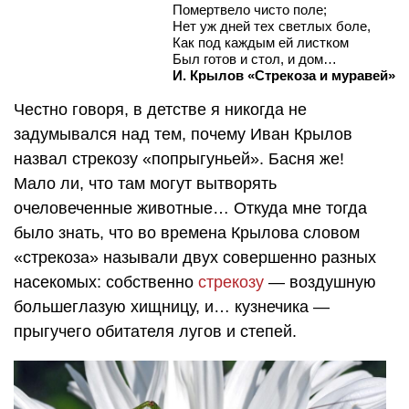
Помертвело чисто поле;
Нет уж дней тех светлых боле,
Как под каждым ей листком
Был готов и стол, и дом…
И. Крылов «Стрекоза и муравей»
Честно говоря, в детстве я никогда не
задумывался над тем, почему Иван Крылов
назвал стрекозу «попрыгуньей». Басня же!
Мало ли, что там могут вытворять
очеловеченные животные… Откуда мне тогда
было знать, что во времена Крылова словом
«стрекоза» называли двух совершенно разных
насекомых: собственно
стрекозу
— воздушную
большеглазую хищницу, и… кузнечика —
прыгучего обитателя лугов и степей.