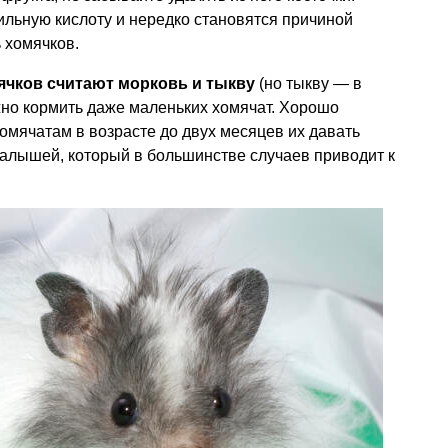
льную кислоту и нередко становятся причиной
 хомячков.
чков считают морковь и тыкву
(но тыкву — в
жно кормить даже маленьких хомячат. Хорошо
 хомячатам в возрасте до двух месяцев их давать
 малышей, который в большинстве случаев приводит к