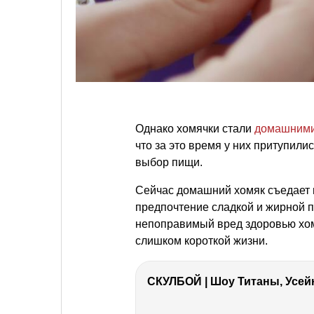
Однако хомячки стали
домашними
что за это время у них притупил
выбор пищи.
Сейчас домашний хомяк съедает п
предпочтение сладкой и жирной п
непоправимый вред здоровью хомя
слишком короткой жизни.
СКУЛБОЙ | Шоу Титаны, Усейн