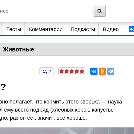
Тесты
Комментарии
Подкасты
Видео
Животные
2
а?
о полагает, что кормить этого зверька — наука
 ему всего подряд (хлебных корок, капусты,
дно, раз он ест, значит, всё хорошо.