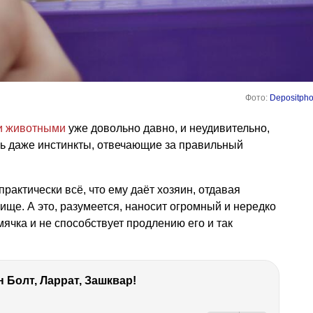
Фото:
Depositpho
 животными
уже довольно давно, и неудивительно,
ись даже инстинкты, отвечающие за правильный
рактически всё, что ему даёт хозяин, отдавая
ище. А это, разумеется, наносит огромный и нередко
чка и не способствует продлению его и так
 Болт, Ларрат, Зашквар!