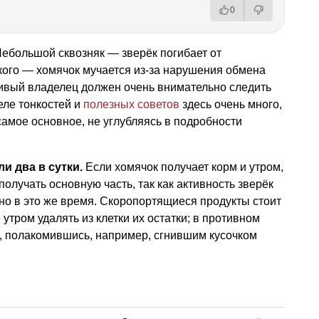
0
Небольшой сквозняк — зверёк погибает от
кого — хомячок мучается из-за нарушения обмена
ивый владелец должен очень внимательно следить
еле тонкостей и
полезных советов
здесь очень много,
самое основное, не углубляясь в подробности
и два в сутки.
Если хомячок получает корм и утром,
получать основную часть, так как активность зверёк
но в это же время. Скоропортящиеся продукты стоит
 утром удалять из клетки их остатки; в противном
, полакомившись, например, сгнившим кусочком