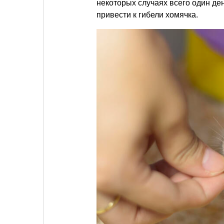
некоторых случаях всего один де
привести к гибели хомячка.