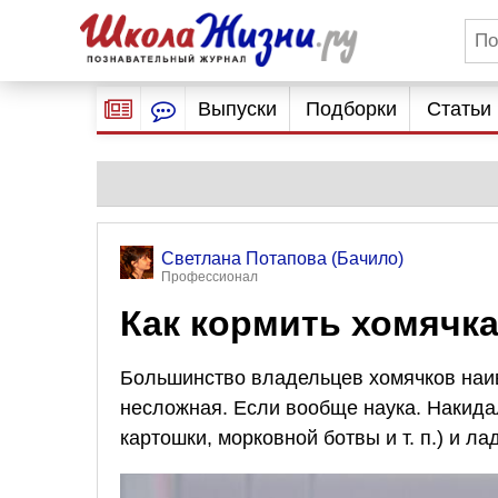
Выпуски
Подборки
Статьи
Светлана Потапова (Бачило)
Профессионал
Как кормить хомячк
Большинство владельцев хомячков наивн
несложная. Если вообще наука. Накидал
картошки, морковной ботвы
и т. п.
) и ла