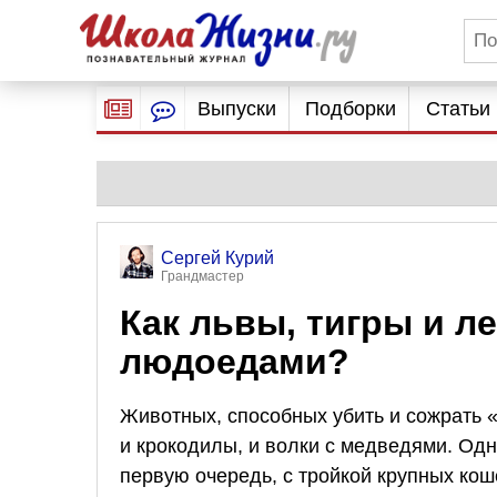
Выпуски
Подборки
Статьи
Сергей Курий
Грандмастер
Как львы, тигры и л
людоедами?
Животных, способных убить и сожрать «
и крокодилы, и волки с медведями. Одн
первую очередь, с тройкой крупных кош