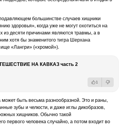
 в подавляющем большинстве случаев хищники
нию здоровья», когда уже не могут охотиться на
х из десяти причинами являются травмы, а в
ним хотя бы знаменитого тигра Шерхана
вище «Лангри» («хромой»).
ТЕШЕСТВИЕ НА КАВКАЗ часть 2
1
 может быть весьма разнообразной. Это и раны,
анные зубы и челюсти, и даже иглы дикобразов,
орожных хищников. Обычно такой
о первого человека случайно, а потом входит во