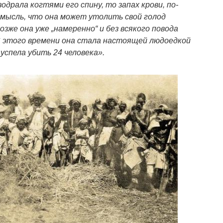
одрала когтями его спину, то запах крови, по-
 мысль, что она может утолить свой голод
зже она уже „намеренно“ и без всякого повода
С этого времени она стала настоящей людоедкой
 успела убить 24 человека».