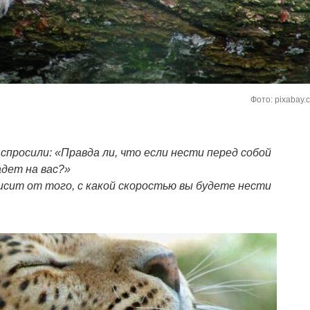
Фото: pixabay.
просили: «Правда ли, что если нести перед собой
адет на вас?»
сит от того, с какой скоростью вы будете нести