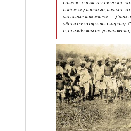
ствола, и так как тигрица раз
видимому впервые, внушил ей
человеческим мясом. …Днем по
убила свою третью жертву. 
и, прежде чем ее уничтожили,