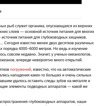
Ф
ных рыб служит органика, опускающаяся из верхних
хних слоев — основной источник питания для многих
 источник питания для глубоководных хищников.
… Сегодня известно менее двух десятков различных
х порядка 4000−6000 метров. Но ведь и изучение
ось совсем недавно. Значит, у ученых-океанологов,
океанов, впереди невероятно много открытий.
сятков
погружений
, известно, что на автоматические
лись нападения каких-то больших и очень сильных
авшим удалось оставить следы зубов на металле и
ющие элементы подводных аппаратов — какой же
распространения глубоководных аппаратов, наши