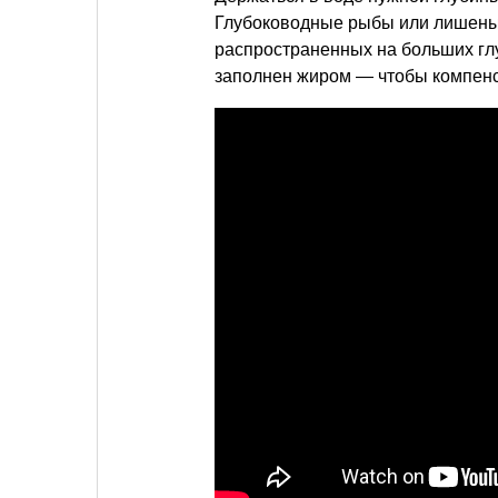
Глубоководные рыбы или лишены е
распространенных на больших гл
заполнен жиром — чтобы компен