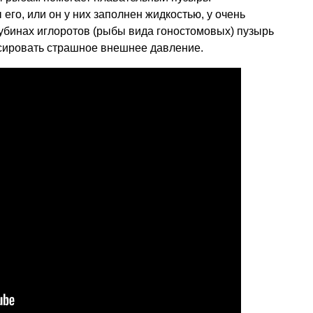
го, или он у них заполнен жидкостью, у очень
убинах иглоротов (рыбы вида гоностомовых) пузырь
сировать страшное внешнее давление.