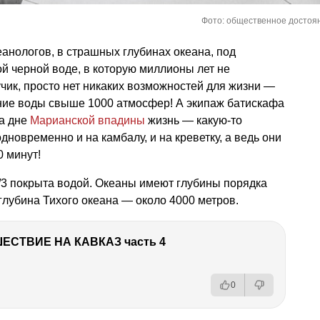
Фото: общественное достоя
анологов, в страшных глубинах океана, под
й черной воде, в которую миллионы лет не
чик, просто нет никаких возможностей для жизни —
ление воды свыше 1000 атмосфер! А экипаж батискафа
а дне
Марианской впадины
жизнь — какую-то
новременно и на камбалу, и на креветку, а ведь они
0 минут!
/3 покрыта водой. Океаны имеют глубины порядка
глубина Тихого океана — около 4000 метров.
ЕСТВИЕ НА КАВКАЗ часть 4
0