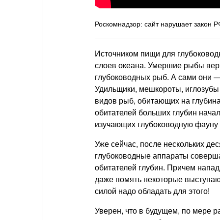
Роскомнадзор: сайт нарушает закон Р
Источником пищи для глубоковод
слоев океана. Умершие рыбы вер
глубоководных рыб. А сами они —
Удильщики, мешкороты, иглозубы
видов рыб, обитающих на глубина
обитателей больших глубин начал
изучающих глубоководную фауну 
Уже сейчас, после нескольких де
глубоководные аппараты соверша
обитателей глубин. Причем напад
даже помять некоторые выступа
силой надо обладать для этого!
Уверен, что в будущем, по мере 