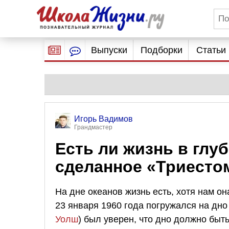
Выпуски
Подборки
Статьи
Игорь Вадимов
Грандмастер
Есть ли жизнь в глу
сделанное «Триесто
На дне океанов жизнь есть, хотя нам он
23 января 1960 года погружался на дно
Уолш
) был уверен, что дно должно бы