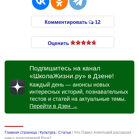
Комментировать
12
Оценить
Подпишитесь на канал
«ШколаЖизни.ру» в Дзене!
Каждый день — анонсы новых
интересных историй, познавательных
тестов и статей на актуальные темы.
Перейти в Дзен →
Главная страница
/
Культура
/
Статьи
/
Что Павел Алеппский рассказал
нам о допетровской Руси?