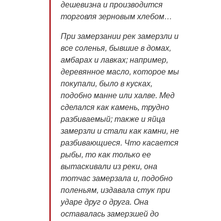
дешевизна и производится
торговля зерновым хлебом…
При замерзании рек замерзли и
все соленья, бывшие в домах,
амбарах и лавках; например,
деревянное масло, которое мы
покупали, было в кусках,
подобно манне или халве. Мед
сделался как камень, трудно
разбиваемый; также и яйца
замерзли и стали как камни, не
разбивающиеся. Что касается
рыбы, то как только ее
вытаскивали из реки, она
тотчас замерзала и, подобно
поленьям, издавала стук при
ударе друг о друга. Она
оставалась замерзшей до