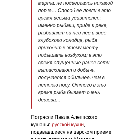
марта, не подвергаясь никакой
порче… Способ ее ловли в это
время весьма удивителен:
именно рыбаки, придя к реке,
разбивают на ней лед в виде
глубокого колодца, рыба
приходит к этому месту
подышать воздухом; в это
время опущенные ранее сети
вытаскивают и добыча
получается обильнее, чем в
летнюю пору. Оттого в это
время рыба бывает очень
дешева…
Потрясли Павла Алеппского
кушанья
русской кухни
,
подававшиеся на царском приеме