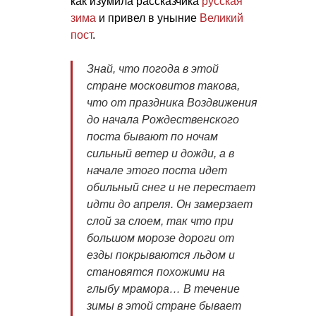
как изумила рассказчика
русская
зима
и привел в уныние
Великий
пост
.
Знай, что погода в этой
стране московитов такова,
что от праздника Воздвижения
до начала Рождественского
поста бывают по ночам
сильный ветер и дожди, а в
начале этого поста идет
обильный снег и не перестает
идти до апреля. Он замерзает
слой за слоем, так что при
большом морозе дороги от
езды покрываются льдом и
становятся похожими на
глыбу мрамора… В течение
зимы в этой стране бывает