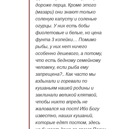
дороже перца. Кроме этого
(мазари) они знают только
соленую капусту и соленые
огурцы. У них есть бобы
фиолетовые и белые, но цена
фунта 3 копейки… Помимо
рыбы, у них нет ничего
особенно дешевого, а потому,
что есть бедному семейному
человеку, если рыба ему
запрещена?.. Как часто мы
вздыхали и горевали по
кушаньям нашей родины и
заклинали великой клятвой,
чтобы никто впредь не
жаловался на пост! Ибо Богу
известно, наших кушаний,
которые едят постом, здесь