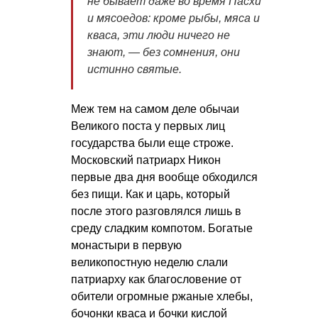
не бывает даже во время Пасхи
и мясоедов: кроме рыбы, мяса и
кваса, эти люди ничего не
знают, — без сомнения, они
истинно святые.
Меж тем на самом деле обычаи
Великого поста у первых лиц
государства были еще строже.
Московский патриарх Никон
первые два дня вообще обходился
без пищи. Как и царь, который
после этого разговлялся лишь в
среду сладким компотом. Богатые
монастыри в первую
великопостную неделю слали
патриарху как благословение от
обители огромные ржаные хлебы,
бочонки кваса и бочки кислой