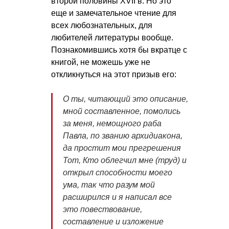
второй половины XVII в. Но это
еще и замечательное чтение для
всех любознательных, для
любителей литературы вообще.
Познакомившись хотя бы вкратце с
книгой, не можешь уже не
откликнуться на этот призыв его:
О ты, читающий это описание,
мной составленное, помолись
за меня, немощного раба
Павла, по званию архидиакона,
да простит мои прегрешения
Тот, Кто облегчил мне (труд) и
открыл способности моего
ума, так что разум мой
расширился и я написал все
это повествование,
составление и изложение