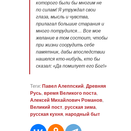
которого были бы многим не
по силам! Я утруждал свои
глаза, мысль и чувства,
прилагал большие старания и
много потрудился… Все мое
желание в том состоит, чтобы
при жизни соорудить себе
памятник, дабы впоследствии
нашелся кто-нибудь, кто бы
сказал: «Да помилует его Бог!»
Теги:
Павел Алеппский
,
Древняя
Русь
,
время Великого поста
,
Алексей Михайлович Романов
,
Великий пост
,
русская зима
,
русская кухня
,
народный быт