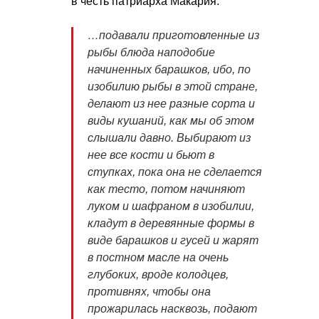
в честь патриарха Макария:
…подавали приготовленные из
рыбы блюда наподобие
начиненных барашков, ибо, по
изобилию рыбы в этой стране,
делают из нее разные сорта и
виды кушаний, как мы об этом
слышали давно. Выбирают из
нее все кости и бьют в
ступках, пока она не сделается
как тесто, потом начиняют
луком и шафраном в изобилии,
кладут в деревянные формы в
виде барашков и гусей и жарят
в постном масле на очень
глубоких, вроде колодцев,
противнях, чтобы она
прожарилась насквозь, подают