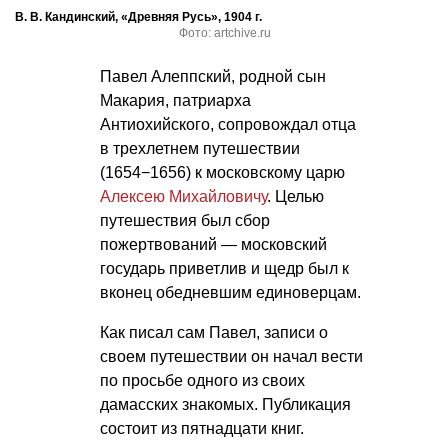
В. В. Кандинский, «Древняя Русь», 1904 г.
Фото: artchive.ru
Павел Алеппский, родной сын
Макария, патриарха
Антиохийского, сопровождал отца
в трехлетнем путешествии
(1654−1656) к московскому царю
Алексею Михайловичу
. Целью
путешествия был сбор
пожертвований — московский
государь приветлив и щедр был к
вконец обедневшим единоверцам.
Как писал сам Павел, записи о
своем путешествии он начал вести
по просьбе одного из своих
дамасских знакомых. Публикация
состоит из пятнадцати книг.