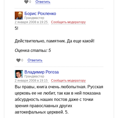
Ответить
0
Борис Рохленко
Грандмастер
2 января 2008 в 19:25
Сообщить модератору
5!
Действительно, памятник. Да еще какой!
Оценка статьи: 5
Ответить
0
Владимир Рогоза
Грандмастер
2 января 2008 в 19:15
Сообщить модератору
Вы правы, книга очень любопытная. Русская
церковь ее не любит, так как в ней показана
абсурдность наших постов даже с точки
зрения православных других
автокефальных церквей. 5.