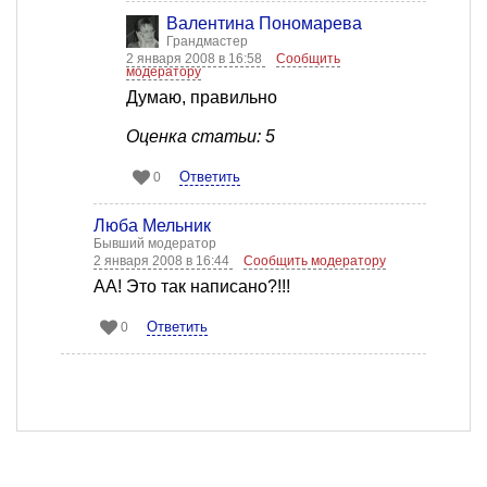
Валентина Пономарева
Грандмастер
2 января 2008 в 16:58
Сообщить
модератору
Думаю, правильно
Оценка статьи: 5
Ответить
0
Люба Мельник
Бывший модератор
2 января 2008 в 16:44
Сообщить модератору
АА! Это так написано?!!!
Ответить
0