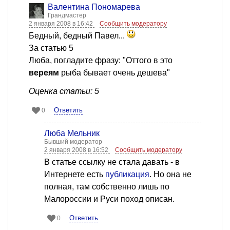
Валентина Пономарева
Грандмастер
2 января 2008 в 16:42
Сообщить модератору
Бедный, бедный Павел...
За статью 5
Люба, погладите фразу: "Оттого в это
вереям
рыба бывает очень дешева"
Оценка статьи: 5
Ответить
0
Люба Мельник
Бывший модератор
2 января 2008 в 16:52
Сообщить модератору
В статье ссылку не стала давать - в
Интернете есть
публикация
. Но она не
полная, там собственно лишь по
Малороссии и Руси поход описан.
Ответить
0