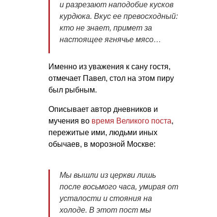
и разрезают наподобие кусков
курдюка. Вкус ее превосходный:
кто не знает, примет за
настоящее ягнячье мясо…
Именно из уважения к сану гостя,
отмечает Павел, стол на этом пиру
был рыбным.
Описывает автор дневников и
мучения во
время Великого поста
,
пережитые ими, людьми иных
обычаев, в морозной Москве:
Мы вышли из церкви лишь
после восьмого часа, умирая от
усталости и стояния на
холоде. В этот пост мы