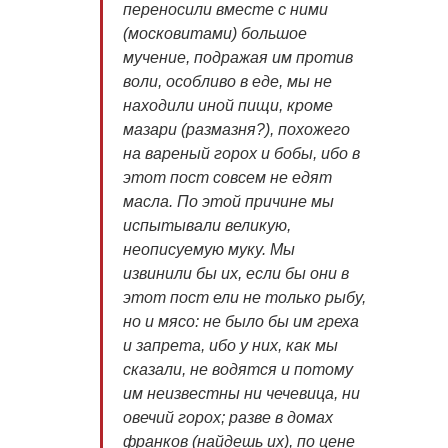
переносили вместе с ними
(московитами) большое
мучение, подражая им против
воли, особливо в еде, мы не
находили иной пищи, кроме
мазари (размазня?), похожего
на вареный горох и бобы, ибо в
этот пост совсем не едят
масла. По этой причине мы
испытывали великую,
неописуемую муку. Мы
извинили бы их, если бы они в
этот пост ели не только рыбу,
но и мясо: не было бы им греха
и запрета, ибо у них, как мы
сказали, не водятся и потому
им неизвестны ни чечевица, ни
овечий горох; разве в домах
франков (найдешь их), по цене