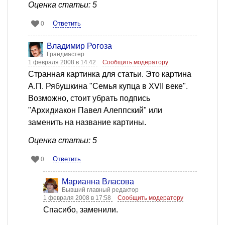
Оценка статьи: 5
Ответить
0
Владимир Рогоза
Грандмастер
1 февраля 2008 в 14:42
Сообщить модератору
Странная картинка для статьи. Это картина
А.П. Рябушкина "Семья купца в XVII веке".
Возможно, стоит убрать подпись
"Архидиакон Павел Алеппский" или
заменить на название картины.
Оценка статьи: 5
Ответить
0
Марианна Власова
Бывший главный редактор
1 февраля 2008 в 17:58
Сообщить модератору
Спасибо, заменили.