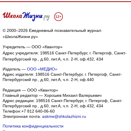
12+
© 2000–2026 Ежедневный познавательный журнал
«ШколаЖизни.ру»
Учредитель — ООО «Квантор»
Адрес учредителя: 198516 Санкт-Петербург, г. Петергоф, Санкт-
Петербургский пр., д.60, лит.А, ч.п. 2-Н, оф.432, 434
Издатель —
ООО «МЕДИО»
Адрес издателя: 198516 Санкт-Петербург, г. Петергоф, Санкт-
Петербургский пр., д.60, лит.А, ч.п. 2-Н, оф.440
Редакция — ООО «Квантор»
Главный редактор — Хорошев Михаил Валерьевич
Адрес редакции:
198516
Санкт-Петербург, г. Петергоф
,
Санкт-
Петербургский пр., д.60, лит.А, ч.п. 2-Н, оф.432, 434
Телефон:
+7 812 640-06-60
Электронная почта:
askme@shkolazhizni.ru
Политика конфиденциальности