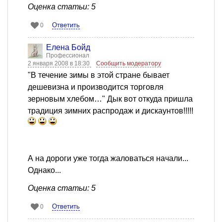
Оценка статьи: 5
Ответить
0
Елена Бойд
Профессионал
2 января 2008 в 18:30
Сообщить модератору
"В течение зимы в этой стране бывает
дешевизна и производится торговля
зерновым хлебом…" Дык вот откуда пришла
традиция зимних распродаж и дискаунтов!!!!!
А на дороги уже тогда жаловаться начали...
Однако...
Оценка статьи: 5
Ответить
0