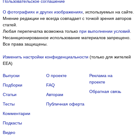
Пользовательское соглашение
О фотографиях и других изображениях
, используемых на сайте.
Мнение редакции не всегда совпадает с точкой зрения авторов
статей.
Любая перепечатка возможна только
при выполнении условий
.
Несанкционированное использование материалов запрещено.
Все права защищены.
Изменить настройки конфиденциальности
(только для жителей
EEA)
Выпуски
О проекте
Реклама на
проекте
Подборки
FAQ
Обратная связь
Статьи
Авторам
Тесты
Публичная оферта
Комментарии
Подкасты
Мы собираем файлы cookie и применяем
Яндекс.Метрику
.
Видео