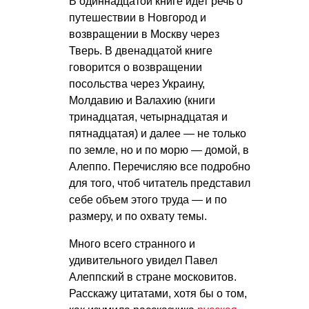
В одиннадцатой книге идет речь о
путешествии в Новгород и
возвращении в Москву через
Тверь. В двенадцатой книге
говорится о возвращении
посольства через Украину,
Молдавию и Валахию (книги
тринадцатая, четырнадцатая и
пятнадцатая) и далее — не только
по земле, но и по морю — домой, в
Алеппо. Перечисляю все подробно
для того, чтоб читатель представил
себе объем этого труда — и по
размеру, и по охвату темы.
Много всего странного и
удивительного увидел Павел
Алеппский в стране московитов.
Расскажу цитатами, хотя бы о том,