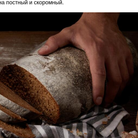
на постный и скоромный.