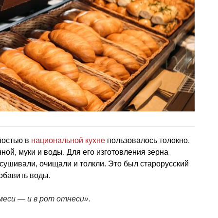
ностью в
национальной кухне
пользовалось толокно.
ной, муки и воды. Для его изготовления зерна
сушивали, очищали и толкли. Это был старорусский
добавить воды.
меси — и в рот отнеси».