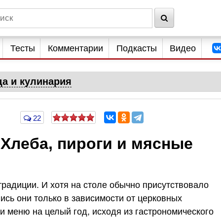
Тесты
Комментарии
Подкасты
Видео
да и кулинария
22
Хлеба, пироги и мясные
традиции. И хотя на столе обычно присутствовало
сь они только в зависимости от церковных
и меню на целый год, исходя из гастрономического