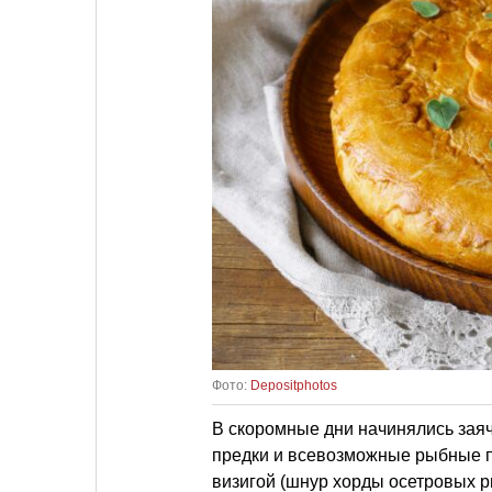
Фото:
Depositphotos
В скоромные дни начинялись зая
предки и всевозможные рыбные пи
визигой (шнур хорды осетровых р