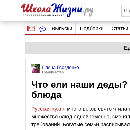
Выпуски
Подборки
Статьи
Е
Елена Гвозденко
Грандмастер
Что ели наши деды? 
блюда
Русская кухня
много веков свято чтила 
множество блюд одновременно, сменяли
требований. Богатые семьи расписывал