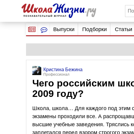
Выпуски
Подборки
Статьи
Кристина Бежина
Профессионал
Чего российским шк
2009 году?
Школа, школа… Для каждого под этим с
экзамены проходили все. А распрощавш
высшие учебные заведения. Тряслись ко
заплетался перед взором строгого экза