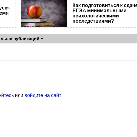
Как подготовиться к сдач
уск»
ЕГЭ с минимальными
ремя
психологическими
последствиями?
ольше публикаций
уйтесь
или
войдите на сайт