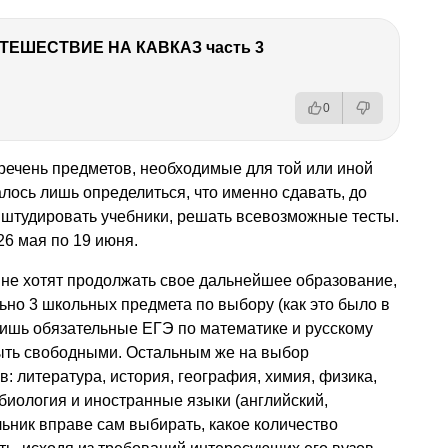
ТЕШЕСТВИЕ НА КАВКАЗ часть 3
0
речень предметов, необходимые для той или иной
лось лишь определиться, что именно сдавать, до
ь штудировать учебники, решать всевозможные тесты.
26 мая по 19 июня.
 не хотят продолжать свое дальнейшее образование,
ьно 3 школьных предмета по выбору (как это было в
лишь обязательные ЕГЭ по математике и русскому
 быть свободными. Остальным же на выбор
: литература, история, география, химия, физика,
иология и иностранные языки (английский,
ьник вправе сам выбирать, какое количество