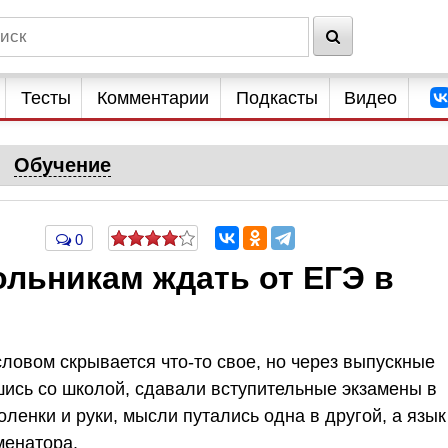
Тесты
Комментарии
Подкасты
Видео
Обучение
0
ольникам ждать от ЕГЭ в
ловом скрывается что-то свое, но через выпускные
ись со школой, сдавали вступительные экзамены в
ленки и руки, мысли путались одна в другой, а язык
менатора.