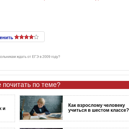
енить
ольникам ждать от ЕГЭ в 2009 году?
 почитать по теме?
Как взрослому человеку
к и
учиться в шестом классе