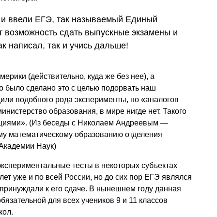
 и ввели ЕГЭ, так называемый Единый
т возможность сдать выпускные экзамены и
ак написал, так и учись дальше!
ерики (действительно, куда же без нее), а
о было сделано это с целью подорвать наш
или подобного рода эксперименты, но «аналогов
министерство образования, в мире нигде нет. Такого
циями». (Из беседы с Николаем Андреевым —
му математическому образованию отделения
 Академии Наук)
экспериментальные тесты в некоторых субъектах
лет уже и по всей России, но до сих пор ЕГЭ являлся
 принуждали к его сдаче. В нынешнем году данная
бязательной для всех учеников 9 и 11 классов
кол.