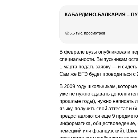
КАБАРДИНО-БАЛКАРИЯ – ПУ
РЕКЛАМА
РЕКЛАМА
РЕКЛАМА
6.6 тыс. просмотров
В феврале вузы опубликовали пе
специальности. Выпускникам оста
1 марта подать заявку — и сидет
Сам же ЕГЭ будет проводиться с 
В 2009 году школьникам, которые
уже не нужно сдавать дополнител
прошлые годы), нужно написать 
языку, получить свой аттестат и
предоставляются еще 9 предметов
информатика, обществоведение, б
немецкий или французский). Школ