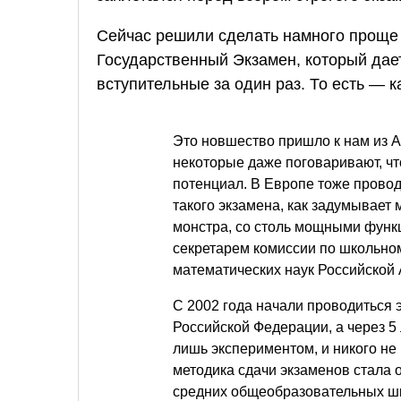
Сейчас решили сделать намного проще
Государственный Экзамен, который дае
вступительные за один раз. То есть — к
Это новшество пришло к нам из Ам
некоторые даже поговаривают, чт
потенциал. В Европе тоже провод
такого экзамена, как задумывает 
монстра, со столь мощными функ
секретарем комиссии по школьно
математических наук Российской
С 2002 года начали проводиться 
Российской Федерации, а через 5 
лишь экспериментом, и никого не
методика сдачи экзаменов стала о
средних общеобразовательных ш