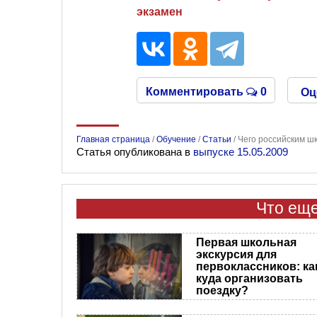
экзамен
Комментировать
0
Оц
Главная страница
/
Обучение
/
Статьи
/
Чего российским шк
Статья опубликована в
выпуске 15.05.2009
Что еще
Первая школьная
экскурсия для
первоклассников: ка
куда организовать
поездку?