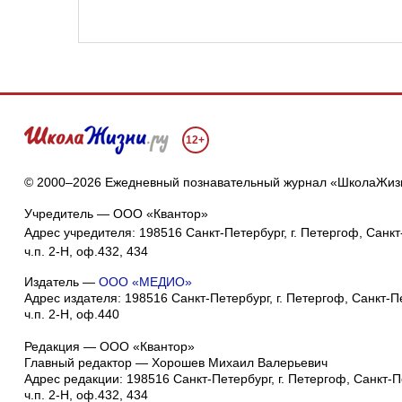
12+
© 2000–2026 Ежедневный познавательный журнал «ШколаЖиз
Учредитель — ООО «Квантор»
Адрес учредителя: 198516 Санкт-Петербург, г. Петергоф, Санкт-
ч.п. 2-Н, оф.432, 434
Издатель —
ООО «МЕДИО»
Адрес издателя: 198516 Санкт-Петербург, г. Петергоф, Санкт-Пет
ч.п. 2-Н, оф.440
Редакция — ООО «Квантор»
Главный редактор — Хорошев Михаил Валерьевич
Адрес редакции:
198516
Санкт-Петербург, г. Петергоф
,
Санкт-Пе
ч.п. 2-Н, оф.432, 434