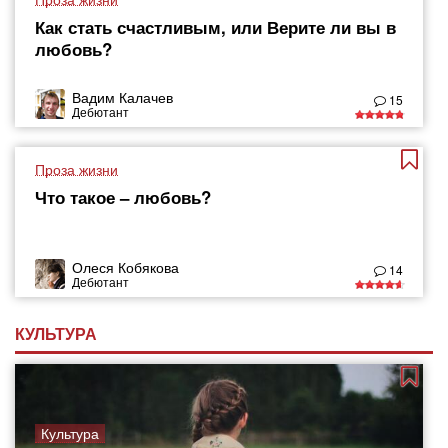
Как стать счастливым, или Верите ли вы в
любовь?
Вадим Калачев
15
Дебютант
Проза жизни
Что такое – любовь?
Олеся Кобякова
14
Дебютант
КУЛЬТУРА
Культура