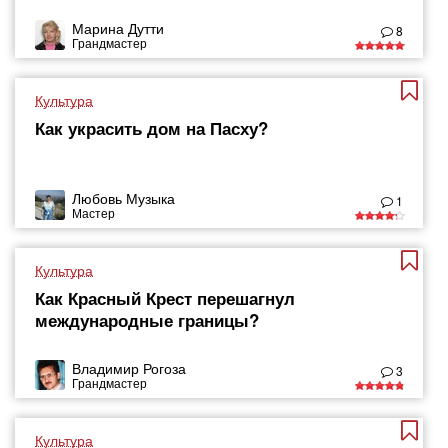
Марина Дутти
8
Грандмастер
Культура
Как украсить дом на Пасху?
Любовь Музыка
1
Мастер
Культура
Как Красный Крест перешагнул
международные границы?
Владимир Рогоза
3
Грандмастер
Культура