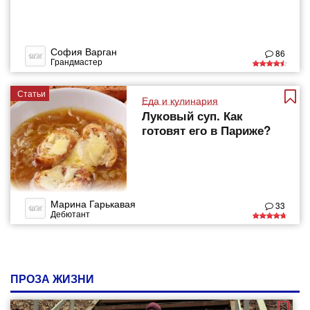
София Варган
86
Грандмастер
Статьи
Еда и кулинария
Луковый суп. Как
готовят его в Париже?
Марина Гарькавая
33
Дебютант
ПРОЗА ЖИЗНИ