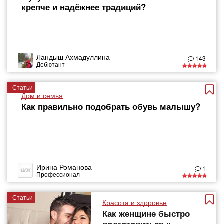
крепче и надёжнее традиций?
Ландыш Ахмадуллина
143
Дебютант
Статьи
Дом и семья
Как правильно подобрать обувь малышу?
Ирина Романова
1
Профессионал
Статьи
Красота и здоровье
Как женщине быстро