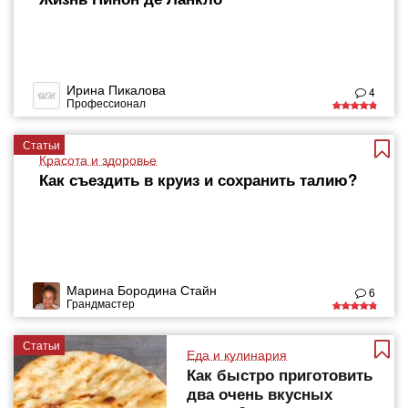
Ирина Пикалова
4
Профессионал
Статьи
Красота и здоровье
Как съездить в круиз и сохранить талию?
Марина Бородина Стайн
6
Грандмастер
Статьи
Еда и кулинария
Как быстро приготовить
два очень вкусных