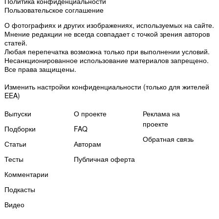
Политика конфиденциальности
Пользовательское соглашение
О фотографиях и других изображениях
, используемых на сайте.
Мнение редакции не всегда совпадает с точкой зрения авторов
статей.
Любая перепечатка возможна только
при выполнении условий
.
Несанкционированное использование материалов запрещено.
Все права защищены.
Изменить настройки конфиденциальности
(только для жителей
EEA)
Выпуски
О проекте
Реклама на
проекте
Подборки
FAQ
Обратная связь
Статьи
Авторам
Тесты
Публичная оферта
Комментарии
Подкасты
Мы собираем файлы cookie и применяем
Яндекс.Метрику
.
Видео
Подробнее
ПРИНЯТЬ