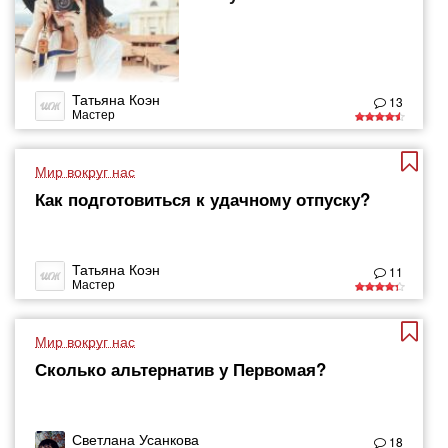
Татьяна Коэн
13
Мастер
Мир вокруг нас
Как подготовиться к удачному отпуску?
Татьяна Коэн
11
Мастер
Мир вокруг нас
Сколько альтернатив у Первомая?
Светлана Усанкова
18