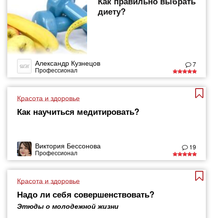
Как правильно выбрать
диету?
Александр Кузнецов
7
Профессионал
Красота и здоровье
Как научиться медитировать?
Виктория Бессонова
19
Профессионал
Красота и здоровье
Надо ли себя совершенствовать?
Этюды о молодежной жизни