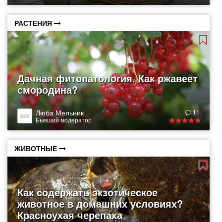
РАСТЕНИЯ
Дачная фитопатология. Как ржавеет
смородина?
Люба Мельник
11
Бывший модератор
ЖИВОТНЫЕ
Как содержать экзотическое
животное в домашних условиях?
Красноухая черепаха