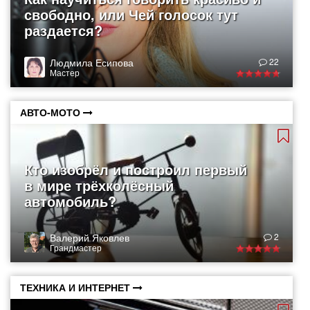
свободно, или Чей голосок тут
раздается?
Людмила Есипова
22
Мастер
АВТО-МОТО
Кто изобрёл и построил первый
в мире трёхколёсный
автомобиль?
Валерий Яковлев
2
Грандмастер
ТЕХНИКА И ИНТЕРНЕТ