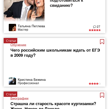
подготовиться к
свиданию?
Татьяна Петлева
27
Мастер
Статьи
Обучение
Чего российским школьникам ждать от ЕГЭ
в 2009 году?
Кристина Бежина
Профессионал
Статьи
Биографии
Страшна ли старость красоте куртизанки?
Жизнь Нинон де Ланкло