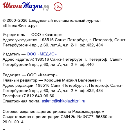
12+
© 2000–2026 Ежедневный познавательный журнал
«ШколаЖизни.ру»
Учредитель — ООО «Квантор»
Адрес учредителя: 198516 Санкт-Петербург, г. Петергоф, Санкт-
Петербургский пр., д.60, лит.А, ч.п. 2-Н, оф.432, 434
Издатель —
ООО «МЕДИО»
Адрес издателя: 198516 Санкт-Петербург, г. Петергоф, Санкт-
Петербургский пр., д.60, лит.А, ч.п. 2-Н, оф.440
Редакция — ООО «Квантор»
Главный редактор — Хорошев Михаил Валерьевич
Адрес редакции:
198516
Санкт-Петербург, г. Петергоф
,
Санкт-
Петербургский пр., д.60, лит.А, ч.п. 2-Н, оф.432, 434
Телефон:
+7 812 640-06-60
Электронная почта:
askme@shkolazhizni.ru
Сетевое издание зарегистрировано Роскомнадзором,
Свидетельство о регистрации СМИ Эл № ФС77−56860 от
29.01.2014