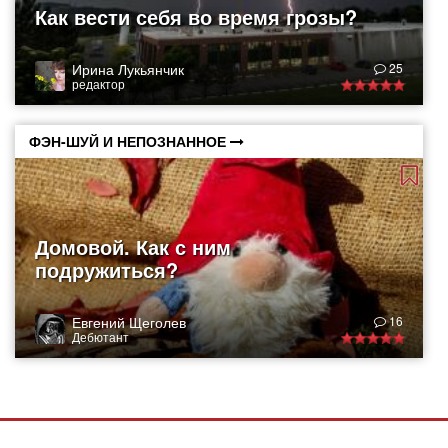
Как вести себя во время грозы?
Ирина Лукьянчик
25
редактор
ФЭН-ШУЙ И НЕПОЗНАННОЕ
Домовой. Как с ним
подружиться?
Евгений Щеголев
16
Дебютант