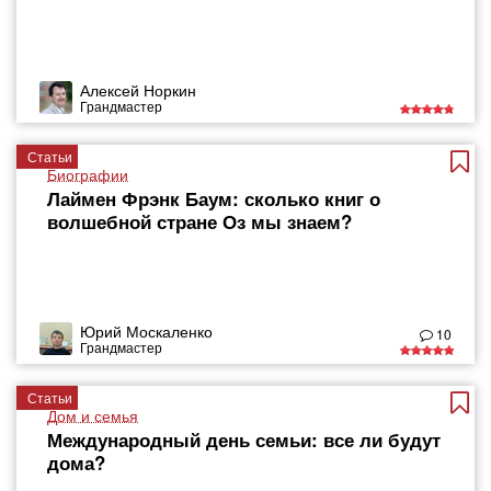
Алексей Норкин
Грандмастер
Статьи
Биографии
Лаймен Фрэнк Баум: сколько книг о
волшебной стране Оз мы знаем?
Юрий Москаленко
10
Грандмастер
Статьи
Дом и семья
Международный день семьи: все ли будут
дома?