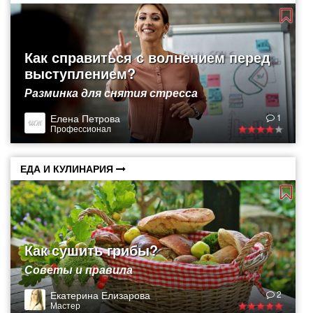
Как справиться с волнением перед
выступлением?
Разминка для снятия стресса
Елена Петрова
1
Профессионал
ЕДА И КУЛИНАРИЯ
Как сушить грибы?
Советы и правила
Екатерина Елизарова
2
Мастер