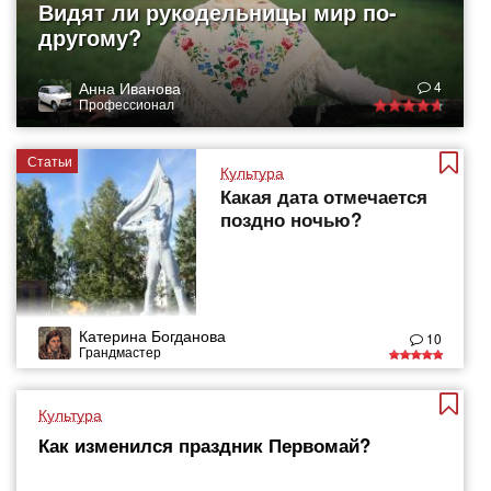
Видят ли рукодельницы мир по-
другому?
Анна Иванова
4
Профессионал
Статьи
Культура
Какая дата отмечается
поздно ночью?
Катерина Богданова
10
Грандмастер
Культура
Как изменился праздник Первомай?