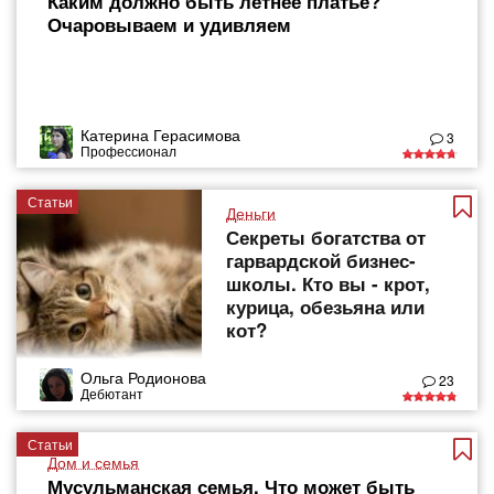
Каким должно быть летнее платье?
Очаровываем и удивляем
Катерина Герасимова
3
Профессионал
Статьи
Деньги
Секреты богатства от
гарвардской бизнес-
школы. Кто вы - крот,
курица, обезьяна или
кот?
Ольга Родионова
23
Дебютант
Статьи
Дом и семья
Мусульманская семья. Что может быть