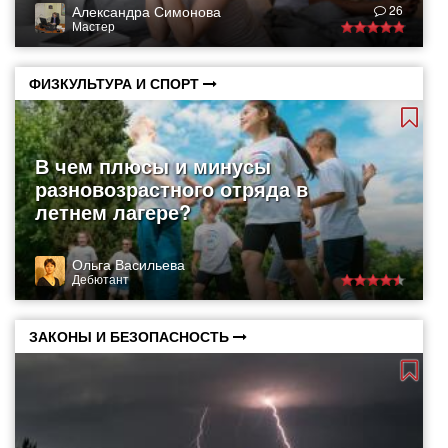
Александра Симонова
26
Мастер
ФИЗКУЛЬТУРА И СПОРТ
В чем плюсы и минусы
разновозрастного отряда в
летнем лагере?
Ольга Васильева
Дебютант
ЗАКОНЫ И БЕЗОПАСНОСТЬ