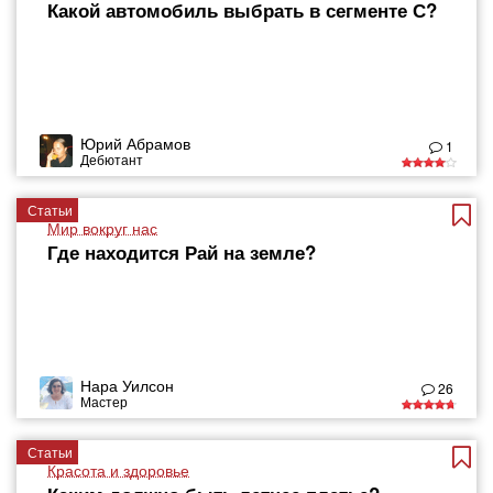
Какой автомобиль выбрать в сегменте С?
Юрий Абрамов
1
Дебютант
Статьи
Мир вокруг нас
Где находится Рай на земле?
Нара Уилсон
26
Мастер
Статьи
Красота и здоровье