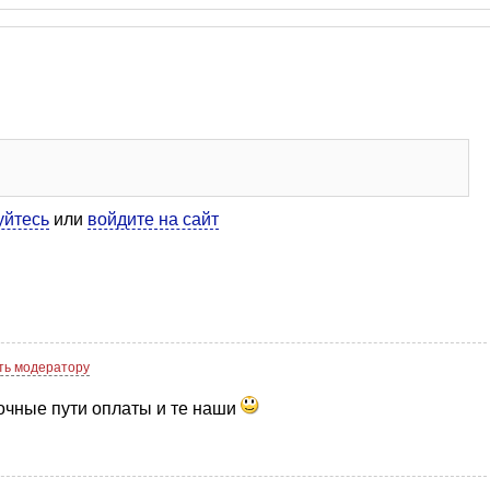
уйтесь
или
войдите на сайт
ь модератору
очные пути оплаты и те наши