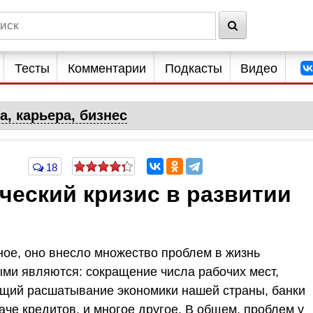
Тесты
Комментарии
Подкасты
Видео
а, карьера, бизнес
18
ческий кризис в развитии
ое, оно внесло множество проблем в жизнь
ыми являются: сокращение числа рабочих мест,
ущий расшатывание экономики нашей страны, банки
аче кредитов, и многое другое. В общем, проблем у