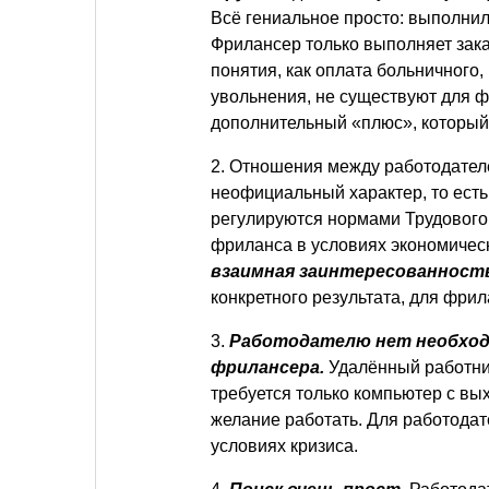
Всё гениальное просто: выполнил
Фрилансер только выполняет заказ
понятия, как оплата больничного
увольнения, не существуют для фр
дополнительный «плюс», который 
2. Отношения между работодател
неофициальный характер, то есть
регулируются нормами Трудового 
фриланса в условиях экономическ
взаимная заинтересованност
конкретного результата, для фри
3.
Работодателю нет необход
фрилансера.
Удалённый работник
требуется только компьютер с вы
желание работать. Для работодат
условиях кризиса.