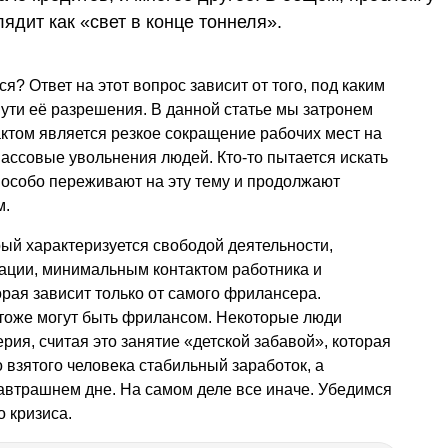
ядит как «свет в конце тоннеля».
тся? Ответ на этот вопрос зависит от того, под каким
пути её разрешения. В данной статье мы затронем
актом является резкое сокращение рабочих мест на
массовые увольнения людей. Кто-то пытается искать
 особо переживают на эту тему и продолжают
м.
рый характеризуется свободой деятельности,
ации, минимальным контактом работника и
орая зависит только от самого фрилансера.
тоже могут быть фрилансом. Некоторые люди
ерия, считая это занятие «детской забавой», которая
 взятого человека стабильный заработок, а
завтрашнем дне. На самом деле все иначе. Убедимся
о кризиса.