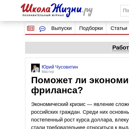
Выпуски
Подборки
Статьи
Работ
Юрий Чусовитин
Мастер
Поможет ли экономи
фриланса?
Экономический кризис — явление сложн
российских граждан. Среди них основн
постепенный рост курса доллара, влек
стали требовательнее относиться к выд