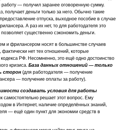
 работу — получил заранее оговоренную сумму.
, получает деньги только за него. Обычно такие
, предоставление отпуска, выходное пособие в случае
илансера. А раз их нет, то для работодателя это
позволяет существенно сэкономить деньги.
ем и фрилансером носят в большинстве случаев
, фактически нет тех отношений, которые
кодекса РФ. Несомненно, это ещё одно достоинство
ого кризиса.
База данных отношений — только
ь сторон
(для работодателя — получение
лансера — получение оплаты за работу).
имости создавать условия для работы
 самостоятельно решает этот вопрос. Ему
ходом в Интернет, наличие определённых знаний,
еля — ещё один пункт для экономии средств в