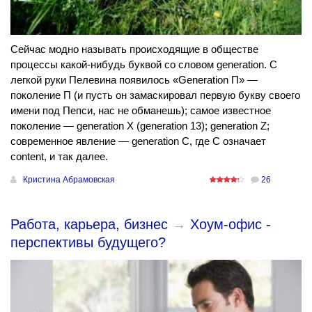
Сейчас модно называть происходящие в обществе
процессы какой-нибудь буквой со словом generation. С
легкой руки Пелевина появилось «Generation П» —
поколение П (и пусть он замаскировал первую букву своего
имени под Пепси, нас не обманешь); самое известное
поколение — generation Х (generation 13); generation Z;
современное явление — generation С, где С означает
content, и так далее.
Кристина Абрамовская
26
Работа, карьера, бизнес
→
Хоум-офис -
перспективы будущего?