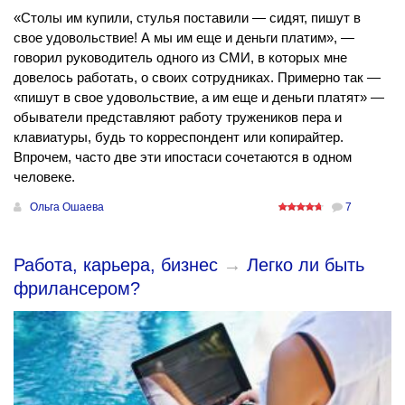
«Столы им купили, стулья поставили — сидят, пишут в
свое удовольствие! А мы им еще и деньги платим», —
говорил руководитель одного из СМИ, в которых мне
довелось работать, о своих сотрудниках. Примерно так —
«пишут в свое удовольствие, а им еще и деньги платят» —
обыватели представляют работу тружеников пера и
клавиатуры, будь то корреспондент или копирайтер.
Впрочем, часто две эти ипостаси сочетаются в одном
человеке.
Ольга Ошаева
7
Работа, карьера, бизнес
→
Легко ли быть
фрилансером?