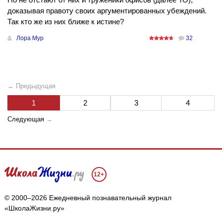
доказывая правоту своих аргументированных убеждений.
Так кто же из них ближе к истине?
Лора Мур
32
← Предыдущая
1
2
3
4
Следующая
→
12+
© 2000–2026 Ежедневный познавательный журнал
«ШколаЖизни.ру»