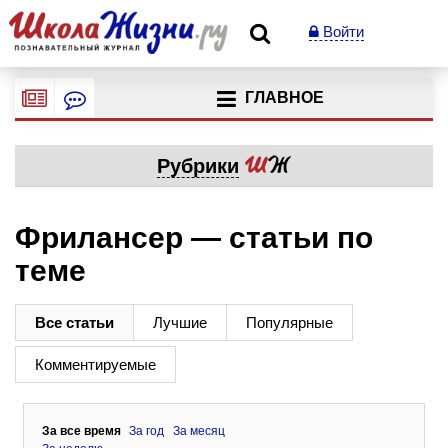
Войти
ГЛАВНОЕ
Рубрики
Фрилансер — статьи по
теме
Все статьи
Лучшие
Популярные
Комментируемые
За все время
За год
За месяц