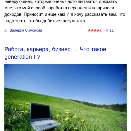
неверующие», которые очень часто пытаются доказать
мне, что мой способ заработка нереален и не приносит
доходов. Приносит, и еще как! И я хочу рассказать вам, что
надо знать, чтобы добиться результата.
Валерия Симонова
11
Работа, карьера, бизнес
→
Что такое
generation F?