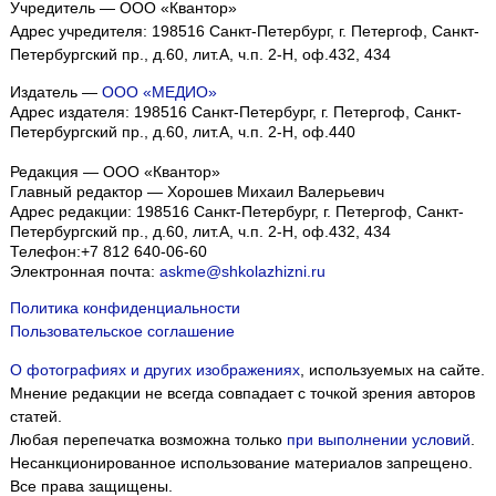
Учредитель — ООО «Квантор»
Адрес учредителя: 198516 Санкт-Петербург, г. Петергоф, Санкт-
Петербургский пр., д.60, лит.А, ч.п. 2-Н, оф.432, 434
Издатель —
ООО «МЕДИО»
Адрес издателя: 198516 Санкт-Петербург, г. Петергоф, Санкт-
Петербургский пр., д.60, лит.А, ч.п. 2-Н, оф.440
Редакция — ООО «Квантор»
Главный редактор — Хорошев Михаил Валерьевич
Адрес редакции:
198516
Санкт-Петербург, г. Петергоф
,
Санкт-
Петербургский пр., д.60, лит.А, ч.п. 2-Н, оф.432, 434
Телефон:
+7 812 640-06-60
Электронная почта:
askme@shkolazhizni.ru
Политика конфиденциальности
Пользовательское соглашение
О фотографиях и других изображениях
, используемых на сайте.
Мнение редакции не всегда совпадает с точкой зрения авторов
статей.
Любая перепечатка возможна только
при выполнении условий
.
Несанкционированное использование материалов запрещено.
Все права защищены.