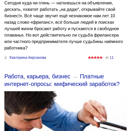
Сегодня куда ни глянь — наткнешься на объявления,
дескать, «хватит работать „на дядю“, открывайте свой
бизнес!». Всё чаще звучит ещё незнакомое нам лет 10
назад слово «фриланс», всё больше людей в поисках
лучшей жизни бросают работу и пускаются в свободное
плаванье. Но вот действительно ли судьба фрилансера
или частного предпринимателя лучше судьбины наёмного
работника?
Екатерина Кирсанова
11
Работа, карьера, бизнес
→
Платные
интернет-опросы: мифический заработок?