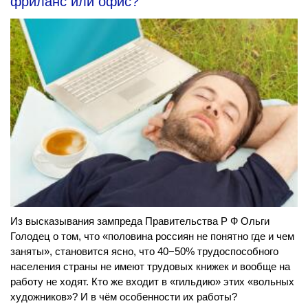
фриланс или офис?
Из высказывания зампреда Правительства Р Ф Ольги
Голодец о том, что «половина россиян не понятно где и чем
заняты», становится ясно, что 40−50% трудоспособного
населения страны не имеют трудовых книжек и вообще на
работу не ходят. Кто же входит в «гильдию» этих «вольных
художников»? И в чём особенности их работы?