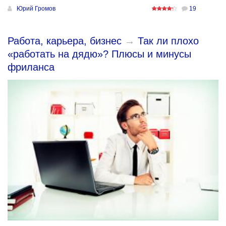
Юрий Громов
19
Работа, карьера, бизнес
→
Так ли плохо
«работать на дядю»? Плюсы и минусы
фриланса