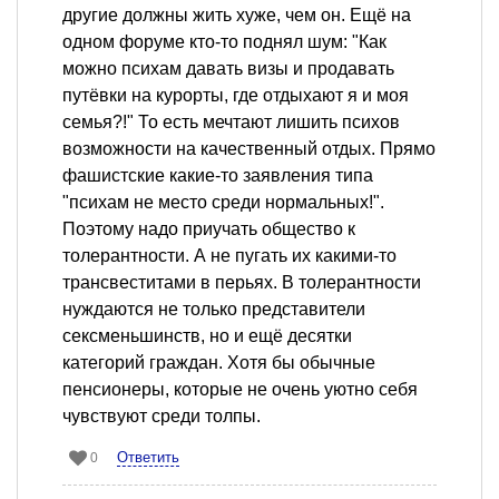
другие должны жить хуже, чем он. Ещё на
одном форуме кто-то поднял шум: "Как
можно психам давать визы и продавать
путёвки на курорты, где отдыхают я и моя
семья?!" То есть мечтают лишить психов
возможности на качественный отдых. Прямо
фашистские какие-то заявления типа
"психам не место среди нормальных!".
Поэтому надо приучать общество к
толерантности. А не пугать их какими-то
трансвеститами в перьях. В толерантности
нуждаются не только представители
сексменьшинств, но и ещё десятки
категорий граждан. Хотя бы обычные
пенсионеры, которые не очень уютно себя
чувствуют среди толпы.
Ответить
0