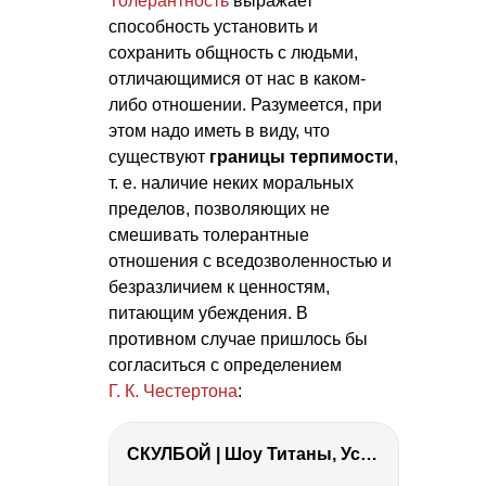
Толерантность
выражает
способность установить и
сохранить общность с людьми,
отличающимися от нас в каком-
либо отношении. Разумеется, при
этом надо иметь в виду, что
существуют
границы терпимости
,
т. е.
наличие неких моральных
пределов, позволяющих не
смешивать толерантные
отношения с вседозволенностью и
безразличием к ценностям,
питающим убеждения. В
противном случае пришлось бы
согласиться с определением
Г. К. Честертона
:
СКУЛБОЙ | Шоу Титаны, Усейн Болт, Ларрат, Зашквар!