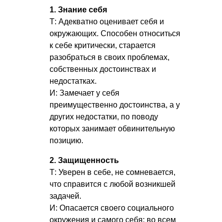
1. Знание себя
Т: Адекватно оценивает себя и
окружающих. Способен относиться
к себе критически, старается
разобраться в своих проблемах,
собственных достоинствах и
недостатках.
И: Замечает у себя
преимущественно достоинства, а у
других недостатки, по поводу
которых занимает обвинительную
позицию.
2. Защищенность
Т: Уверен в себе, не сомневается,
что справится с любой возникшей
задачей.
И: Опасается своего социального
окружения и самого себя: во всем