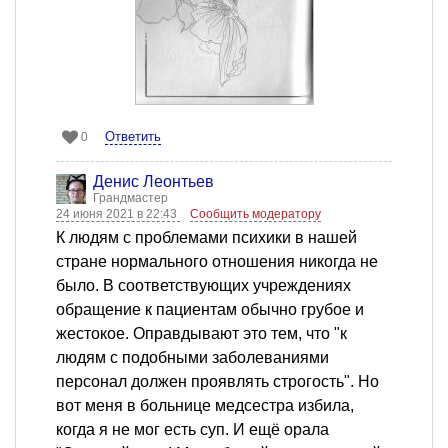
Ответить
0
Денис Леонтьев
Грандмастер
24 июня 2021 в 22:43
Сообщить модератору
К людям с проблемами психики в нашей
стране нормального отношения никогда не
было. В соответствующих учреждениях
обращение к пациентам обычно грубое и
жестокое. Оправдывают это тем, что "к
людям с подобными заболеваниями
персонал должен проявлять строгость". Но
вот меня в больнице медсестра избила,
когда я не мог есть суп. И ещё орала