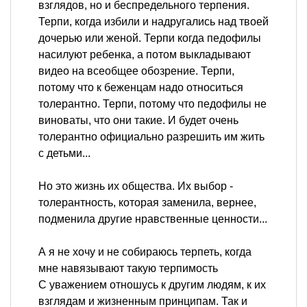
взглядов, но и беспредельного терпения.
Терпи, когда избили и надругались над твоей
дочерью или женой. Терпи когда педофилы
насилуют ребенка, а потом выкладывают
видео на всеобщее обозрение. Терпи,
потому что к беженцам надо относиться
толерантно. Терпи, потому что педофилы не
виноваты, что они такие. И будет очень
толерантно официально разрешить им жить
с детьми...
Но это жизнь их общества. Их выбор -
толерантность, которая заменила, вернее,
подменила другие нравственные ценности...
А я не хочу и не собираюсь терпеть, когда
мне навязывают такую терпимость
С уважением отношусь к другим людям, к их
взглядам и жизненным принципам. Так и