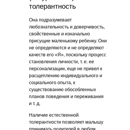
толерантность
Она подразумевает
любознательность и доверчивость,
свойственные и изначально
присущие маленькому ребенку. Они
не определяются и не определяют
качеств его «Я», поскольку процесс
становления личности,
т. е.
ее
персонализации, еще не привел к
расщеплению индивидуального и
социального опыта, к
существованию обособленных
планов поведения и переживания
и т. д.
Наличие естественной
толерантности позволяет малышу
принимать родителей в любом