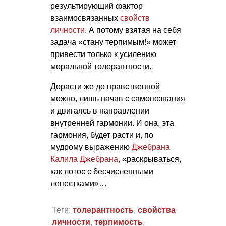
результирующий фактор
взаимосвязанных
свойств
личности
. А потому взятая на себя
задача «стану терпимым!» может
привести только к усилению
моральной толерантности.
Дорасти же до нравственной
можно, лишь начав с самопознания
и двигаясь в направлении
внутренней гармонии. И она, эта
гармония, будет расти и, по
мудрому выражению
Джебрана
Калила Джебрана
, «раскрываться,
как лотос с бесчисленными
лепестками»…
Теги:
толерантность
,
свойства
личности
,
терпимость
,