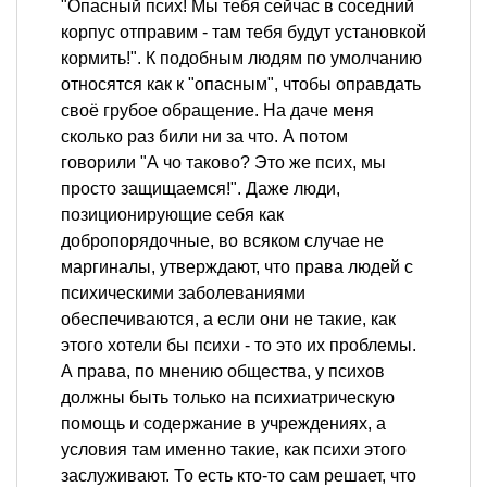
"Опасный псих! Мы тебя сейчас в соседний
корпус отправим - там тебя будут установкой
кормить!". К подобным людям по умолчанию
относятся как к "опасным", чтобы оправдать
своё грубое обращение. На даче меня
сколько раз били ни за что. А потом
говорили "А чо таково? Это же псих, мы
просто защищаемся!". Даже люди,
позиционирующие себя как
добропорядочные, во всяком случае не
маргиналы, утверждают, что права людей с
психическими заболеваниями
обеспечиваются, а если они не такие, как
этого хотели бы психи - то это их проблемы.
А права, по мнению общества, у психов
должны быть только на психиатрическую
помощь и содержание в учреждениях, а
условия там именно такие, как психи этого
заслуживают. То есть кто-то сам решает, что