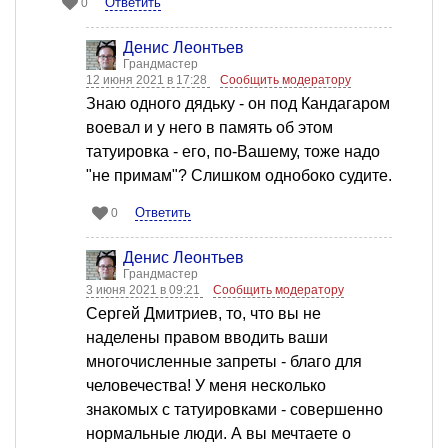
Ответить
0
Денис Леонтьев
Грандмастер
12 июня 2021 в 17:28
Сообщить модератору
Знаю одного дядьку - он под Кандагаром
воевал и у него в память об этом
татуировка - его, по-Вашему, тоже надо
"не примам"? Слишком однобоко судите.
Ответить
0
Денис Леонтьев
Грандмастер
3 июня 2021 в 09:21
Сообщить модератору
Сергей Дмитриев, то, что вы не
наделены правом вводить ваши
многочисленные запреты - благо для
человечества! У меня несколько
знакомых с татуировками - совершенно
нормальные люди. А вы мечтаете о