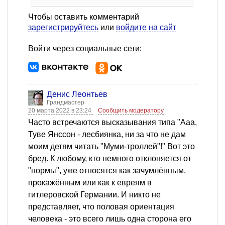
Чтобы оставить комментарий
зарегистрируйтесь
или
войдите на сайт
Войти через социальные сети:
Денис Леонтьев
Грандмастер
20 марта 2022 в 23:24
Сообщить модератору
Часто встречаются высказывания типа "Ааа,
Туве Янссон - лесбиянка, ни за что не дам
моим детям читать "Муми-троллей"!" Вот это
бред. К любому, кто немного отклоняется от
"нормы", уже относятся как зачумлённым,
прокажённым или как к евреям в
гитлеровской Германии. И никто не
представляет, что половая ориентация
человека - это всего лишь одна сторона его