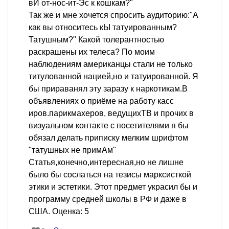
вИ от-нос-ит-Эс к кошкам?"
Так же и мне хочется спросить аудиторию:"А
как вы относитесь кЫ татуированным?
Татушным?" Какой толерантностью
раскрашены их телеса? По моим
наблюдениям американцы стали не только
титулованной нацией,но и татуированной. Я
бы прираванял эту заразу к наркотикам.В
объявлениях о приёме на работу касс
иров.парикмахеров, ведущихТВ и прочих в
визуальном контакте с посетителями я бы
обязал делать приписку мелким шрифтом
"татушных не примАм"
Статья,конечно,интересная,но не лишне
было бы сослаться на тезисы марксисткой
этики и эстетики. Этот предмет украсил бы и
программу средней школы в РФ и даже в
США. Оценка: 5