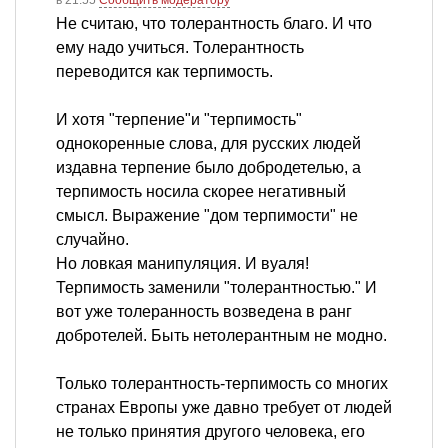
Не считаю, что толерантность благо. И что
ему надо учиться. Толерантность
переводится как терпимость.
И хотя "терпение"и "терпимость"
однокоренные слова, для русских людей
издавна терпение было добродетелью, а
терпимость носила скорее негативный
смысл. Выражение "дом терпимости" не
случайно.
Но ловкая манипуляция. И вуаля!
Терпимость заменили "толерантностью." И
вот уже толеранность возведена в ранг
добротелей. Быть нетолерантным не модно.
Только толерантность-терпимость со многих
странах Европы уже давно требует от людей
не только принятия другого человека, его