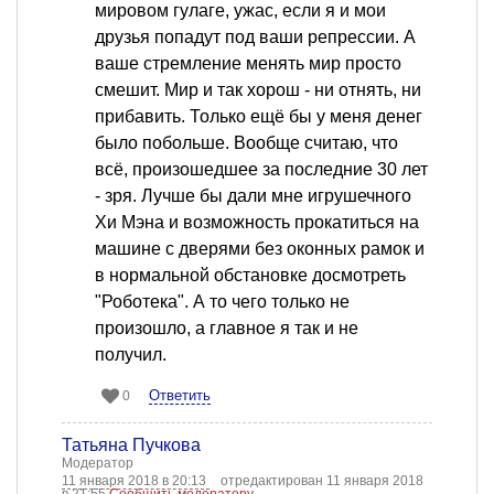
мировом гулаге, ужас, если я и мои
друзья попадут под ваши репрессии. А
ваше стремление менять мир просто
смешит. Мир и так хорош - ни отнять, ни
прибавить. Только ещё бы у меня денег
было побольше. Вообще считаю, что
всё, произошедшее за последние 30 лет
- зря. Лучше бы дали мне игрушечного
Хи Мэна и возможность прокатиться на
машине с дверями без оконных рамок и
в нормальной обстановке досмотреть
"Роботека". А то чего только не
произошло, а главное я так и не
получил.
Ответить
0
Татьяна Пучкова
Модератор
11 января 2018 в 20:13
отредактирован 11 января 2018
в 21:55
Сообщить модератору