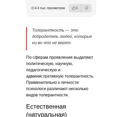
РЕКЛАМА
РЕКЛАМА
РЕКЛАМА
4.4 тыс. просмотров
0
Толерантность — это
добродетель людей, которые
ни во что не верят.
По сферам проявления выделяют
политическую, научную,
педагогическую и
административную толерантность.
Применительно к личности
психологи различают несколько
видов толерантности.
Естественная
(натуральная)