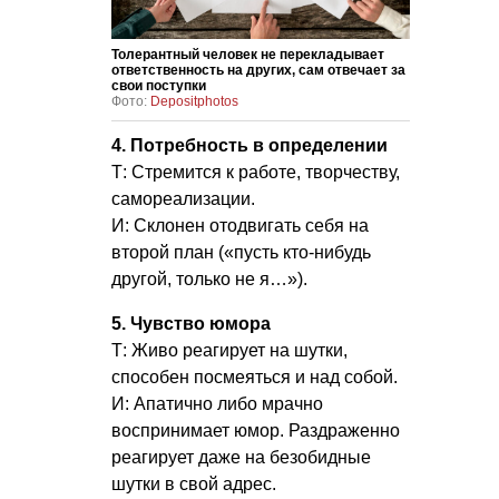
Толерантный человек не перекладывает
ответственность на других, сам отвечает за
свои поступки
Фото:
Depositphotos
4. Потребность в определении
Т: Стремится к работе, творчеству,
самореализации.
И: Склонен отодвигать себя на
второй план («пусть кто-нибудь
другой, только не я…»).
5. Чувство юмора
Т: Живо реагирует на шутки,
способен посмеяться и над собой.
И: Апатично либо мрачно
воспринимает юмор. Раздраженно
реагирует даже на безобидные
шутки в свой адрес.