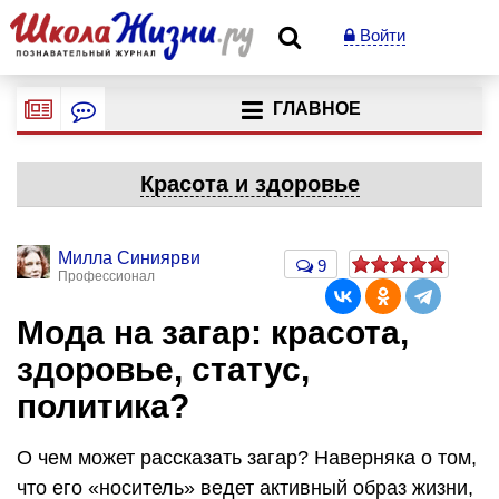
Войти
ГЛАВНОЕ
Красота и здоровье
Милла Синиярви
9
Профессионал
Мода на загар: красота,
здоровье, статус,
политика?
О чем может рассказать загар? Наверняка о том,
что его «носитель» ведет активный образ жизни,