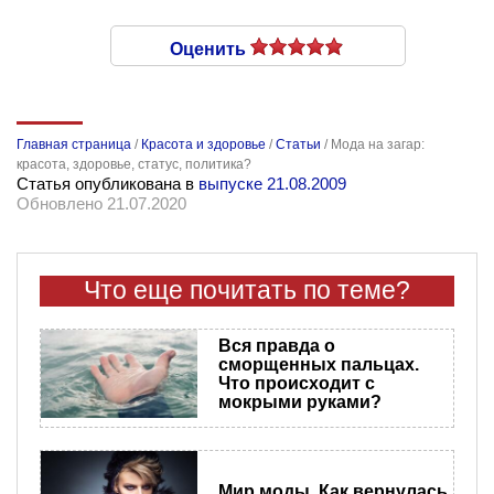
Оценить
Главная страница
/
Красота и здоровье
/
Статьи
/
Мода на загар:
красота, здоровье, статус, политика?
Статья опубликована в
выпуске 21.08.2009
Обновлено 21.07.2020
Что еще почитать по теме?
Вся правда о
сморщенных пальцах.
Что происходит с
мокрыми руками?
Мир моды. Как вернулась