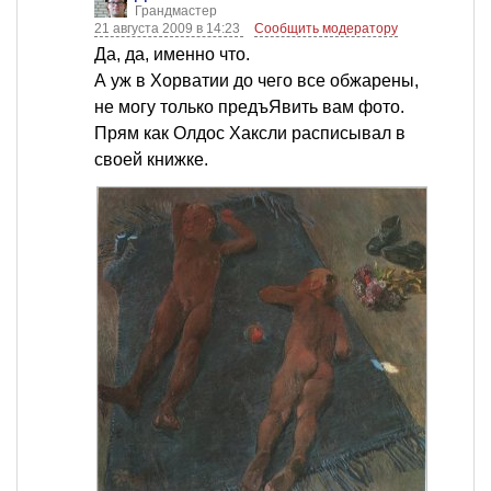
Грандмастер
21 августа 2009 в 14:23
Сообщить модератору
Да, да, именно что.
А уж в Хорватии до чего все обжарены,
не могу только предъЯвить вам фото.
Прям как Олдос Хаксли расписывал в
своей книжке.