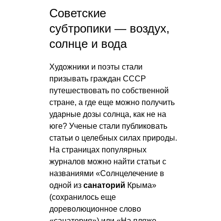
Советские
субтропики — воздух,
солнце и вода
Художники и поэты стали
призывать граждан СССР
путешествовать по собственной
стране, а где еще можно получить
ударные дозы солнца, как не на
юге? Ученые стали публиковать
статьи о целебных силах природы.
На страницах популярных
журналов можно найти статьи с
названиями «Солнцелечение в
одной из
санаторий
Крыма»
(сохранилось еще
дореволюционное слово
«санатория») или «На пляже