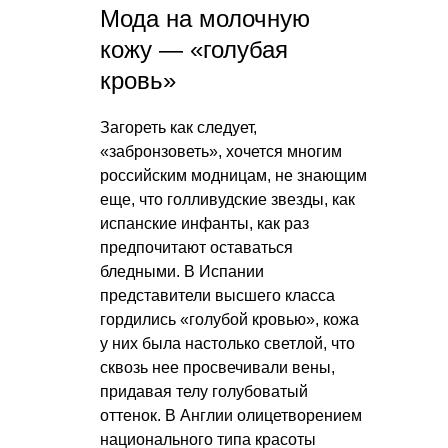
Мода на молочную
кожу — «голубая
кровь»
Загореть как следует,
«забронзоветь», хочется многим
российским модницам, не знающим
еще, что голливудские звезды, как
испанские инфанты, как раз
предпочитают оставаться
бледными. В Испании
представители высшего класса
гордились «голубой кровью», кожа
у них была настолько светлой, что
сквозь нее просвечивали вены,
придавая телу голубоватый
оттенок. В Англии олицетворением
национального типа красоты