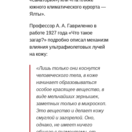
южного климатического курорта —
Ялты».
Профессор А. А. Гавриленко в
работе 1927 года «Что такое
загар?» подробно описал механизм
влияния ультрафиолетовых лучей
на кожу:
«Лишь только они коснутся
человеческого тела, в коже
начинает образовываться
особое красящее вещество, в
виде мельчайших зернышек,
заметных только в микроскоп.
Это вещество и делает кожу
смуглой и загорелой. Оно,
однако, не имеет ничего
общего с пигментами, от