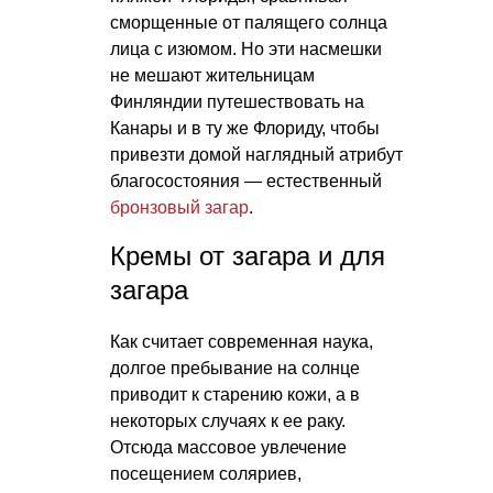
сморщенные от палящего солнца
лица с изюмом. Но эти насмешки
не мешают жительницам
Финляндии путешествовать на
Канары и в ту же Флориду, чтобы
привезти домой наглядный атрибут
благосостояния — естественный
бронзовый загар
.
Кремы от загара и для
загара
Как считает современная наука,
долгое пребывание на солнце
приводит к старению кожи, а в
некоторых случаях к ее раку.
Отсюда массовое увлечение
посещением соляриев,