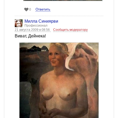
Ответить
0
Милла Синиярви
Профессионал
21 августа 2009 в 08:56
Сообщить модератору
Виват, Дейнека!