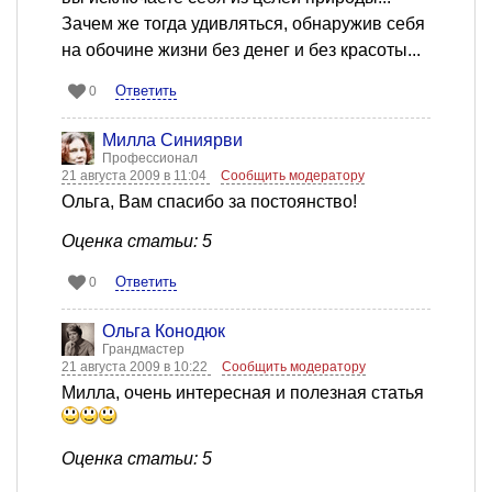
Зачем же тогда удивляться, обнаружив себя
на обочине жизни без денег и без красоты...
Ответить
0
Милла Синиярви
Профессионал
21 августа 2009 в 11:04
Сообщить модератору
Ольга, Вам спасибо за постоянство!
Оценка статьи: 5
Ответить
0
Ольга Конодюк
Грандмастер
21 августа 2009 в 10:22
Сообщить модератору
Милла, очень интересная и полезная статья
Оценка статьи: 5