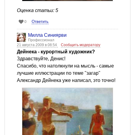
Оценка статьи: 5
Ответить
0
Милла Синиярви
Профессионал
21 августа 2009 в 08:54
Сообщить модератору
Дейнека - курортный художник?
Здравствуйте, Денис!
Спасибо, что натолкнули на мысль - самые
лучшие иллюстрации по теме "загар"
Александр Дейнека уже написал, это точно!