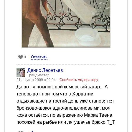
Ответить
0
Денис Леонтьев
Грандмастер
21 августа 2009 в 02:04
Сообщить модератору
Да вот, я помню свой кемерский загар... А
теперь вот, при том что в Хорватии
отдыхающие на третий день уже становятся
бронзово-шоколадно-апельсиновыми, моя
кожа остаётся, по выражению Марка Твена,
похожей на рыбье или лягушачье брюхо Т_Т