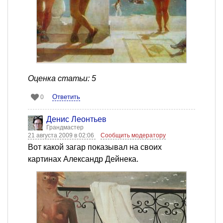
Оценка статьи: 5
Ответить
0
Денис Леонтьев
Грандмастер
21 августа 2009 в 02:06
Сообщить модератору
Вот какой загар показывал на своих
картинах Александр Дейнека.