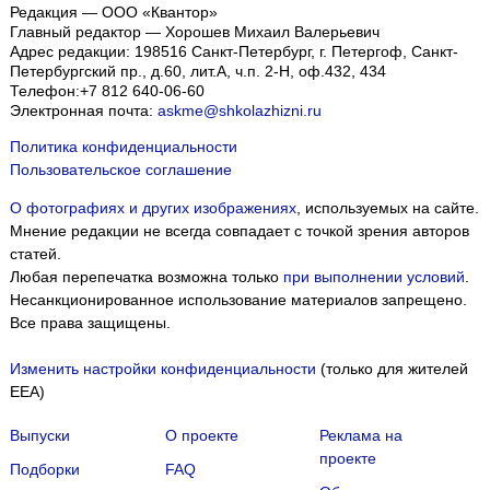
Редакция — ООО «Квантор»
Главный редактор — Хорошев Михаил Валерьевич
Адрес редакции:
198516
Санкт-Петербург, г. Петергоф
,
Санкт-
Петербургский пр., д.60, лит.А, ч.п. 2-Н, оф.432, 434
Телефон:
+7 812 640-06-60
Электронная почта:
askme@shkolazhizni.ru
Политика конфиденциальности
Пользовательское соглашение
О фотографиях и других изображениях
, используемых на сайте.
Мнение редакции не всегда совпадает с точкой зрения авторов
статей.
Любая перепечатка возможна только
при выполнении условий
.
Несанкционированное использование материалов запрещено.
Все права защищены.
Изменить настройки конфиденциальности
(только для жителей
EEA)
Выпуски
О проекте
Реклама на
проекте
Подборки
FAQ