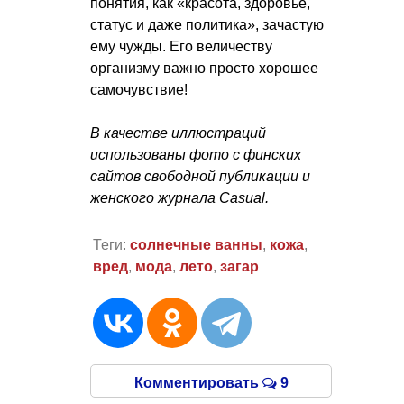
понятия, как «красота, здоровье,
статус и даже политика», зачастую
ему чужды. Его величеству
организму важно просто хорошее
самочувствие!
В качестве иллюстраций
использованы фото с финских
сайтов свободной публикации и
женского журнала Casual.
Теги:
солнечные ванны
,
кожа
,
вред
,
мода
,
лето
,
загар
Комментировать
9