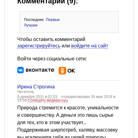
Комментарии (9):
Последние
Первые
Лучшие
Чтобы оставить комментарий
зарегистрируйтесь
или
войдите на сайт
Войти через социальные сети:
Ирина Строгина
Читатель
9 декабря 2011 в 02:53
отредактирован 26 мая 2018 в
13:56
Сообщить модератору
Природа стремится к красоте, уникальности
и совершенству. А деньги это лишь сырье
для тех, кто в этом участвует...
Поддерживая ширпотреб, халяву, массовку
вы исключаете себя из целей природы...