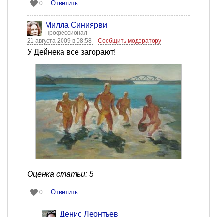
Ответить
0
Милла Синиярви
Профессионал
21 августа 2009 в 08:58
Сообщить модератору
У Дейнека все загорают!
Оценка статьи: 5
Ответить
0
Денис Леонтьев