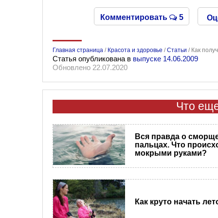
Комментировать
5
Оц
Главная страница
/
Красота и здоровье
/
Статьи
/
Как полу
Статья опубликована в
выпуске 14.06.2009
Обновлено 22.07.2020
Что еще
Вся правда о сморщ
пальцах. Что происх
мокрыми руками?
Как круто начать лет