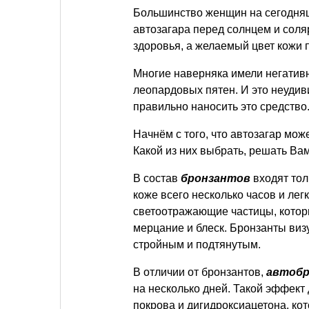
Большинство женщин на сегодня
автозагара перед солнцем и соля
здоровья, а желаемый цвет кожи 
Многие наверняка имели негатив
леопардовых пятен. И это неудиви
правильно наносить это средство.
Начнём с того, что автозагар мо
Какой из них выбрать, решать Вам
В состав
бронзантов
входят тол
коже всего несколько часов и ле
светоотражающие частицы, кото
мерцание и блеск. Бронзанты виз
стройным и подтянутым.
В отличии от бронзантов,
автоб
на несколько дней. Такой эффект
покрова и дигидроксиацетона, кот