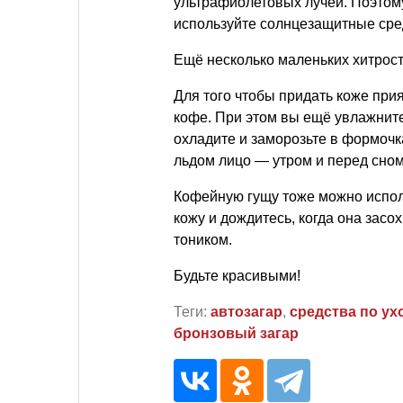
ультрафиолетовых лучей. Поэтому
используйте солнцезащитные сре
Ещё несколько маленьких хитрост
Для того чтобы придать коже при
кофе. При этом вы ещё увлажните
охладите и заморозьте в формочк
льдом лицо — утром и перед сном
Кофейную гущу тоже можно испол
кожу и дождитесь, когда она засо
тоником.
Будьте красивыми!
Теги:
автозагар
,
средства по ух
бронзовый загар