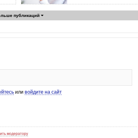
ольше публикаций
уйтесь
или
войдите на сайт
ить модератору