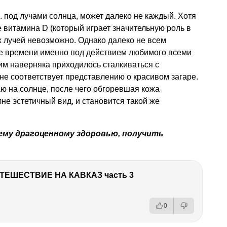
.
под лучами солнца, может далеко не каждый. Хотя
е витамина D (который играет значительную роль в
х лучей невозможно. Однако далеко не всем
ше времени именно под действием любимого всеми
им наверняка приходилось сталкиваться с
не соответствует представлению о красивом загаре.
аю на солнце, после чего обгоревшая кожа
не эстетичный вид, и становится такой же
оему драгоценному здоровью, получить
ТЕШЕСТВИЕ НА КАВКАЗ часть 3
0