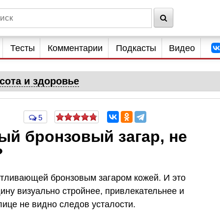
Тесты
Комментарии
Подкасты
Видео
сота и здоровье
5
ый бронзовый загар, не
?
 отливающей бронзовым загаром кожей. И это
ину визуально стройнее, привлекательнее и
лице не видно следов усталости.