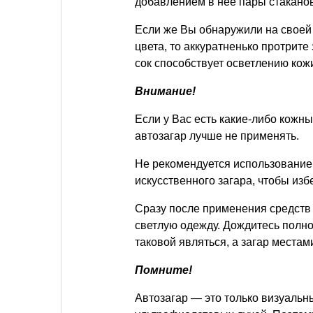
добавлением в неё пары стаканов
Если же Вы обнаружили на своей 
цвета, то аккуратненько протрит
сок способствует осветлению кожи
Внимание!
Если у Вас есть какие-либо кожн
автозагар лучше не применять.
Не рекомендуется использовани
искусственного загара, чтобы из
Сразу после применения средств 
светлую одежду. Дождитесь полн
таковой являться, а загар местам
Помните!
Автозагар — это только визуальн