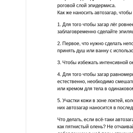
роговой слой эпидермиса.
Как же наносить автозагар, чтоб
1. Для того чтобы загар лёг ров
заблаговременно сделайте эпиля
2. Первое, что нужно сделать не
принять душ или ванну с использ
3. Чтобы избежать интенсивной о
4. Для того чтобы загар равноме
естественно, необходимо смешат
или кремом для тела в одинаковом
5. Участки кожи в зоне локтей, 
них автозагар наносится в после
Что делать, если всё-таки автоз
как пятнистый олень? Не отчаива