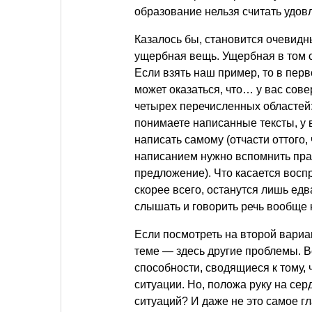
образование нельзя считать удов
Казалось бы, становится очевидн
ущербная вещь. Ущербная в том см
Если взять наш пример, то в пер
может оказаться, что… у вас сове
четырех перечисленных областей:
понимаете написанные тексты, у в
написать самому (отчасти оттого, 
написанием нужно вспомнить пра
предложение). Что касается воспр
скорее всего, останутся лишь ед
слышать и говорить речь вообще н
Если посмотреть на второй вариа
теме — здесь другие проблемы. В
способности, сводящиеся к тому, ч
ситуации. Но, положа руку на се
ситуаций? И даже не это самое гл