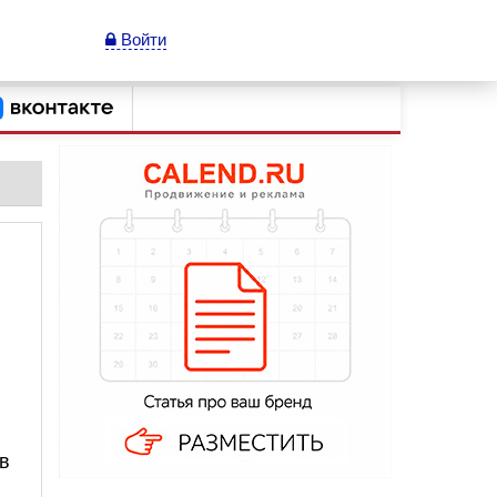
Войти
в