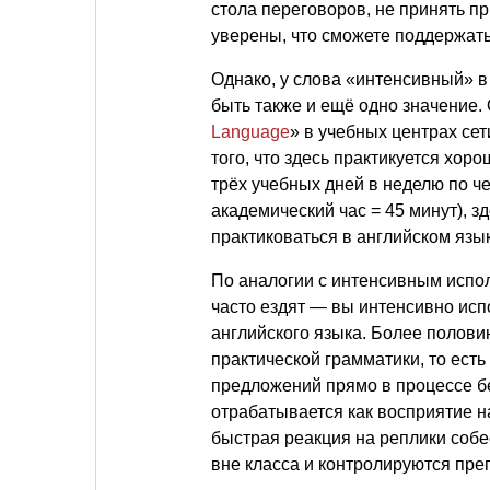
стола переговоров, не принять пр
уверены, что сможете поддержать
Однако, у слова «интенсивный» 
быть также и ещё одно значение. 
Language
» в учебных центрах се
того, что здесь практикуется хо
трёх учебных дней в неделю по ч
академический час = 45 минут), з
практиковаться в английском язы
По аналогии с интенсивным испо
часто ездят — вы интенсивно испо
английского языка. Более полови
практической грамматики, то ест
предложений прямо в процессе бе
отрабатывается как восприятие на
быстрая реакция на реплики соб
вне класса и контролируются пре