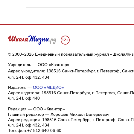
12+
© 2000–2026 Ежедневный познавательный журнал «ШколаЖиз
Учредитель — ООО «Квантор»
Адрес учредителя: 198516 Санкт-Петербург, г. Петергоф, Санкт-
ч.п. 2-Н, оф.432, 434
Издатель —
ООО «МЕДИО»
Адрес издателя: 198516 Санкт-Петербург, г. Петергоф, Санкт-Пет
ч.п. 2-Н, оф.440
Редакция — ООО «Квантор»
Главный редактор — Хорошев Михаил Валерьевич
Адрес редакции:
198516
Санкт-Петербург, г. Петергоф
,
Санкт-Пе
ч.п. 2-Н, оф.432, 434
Телефон:
+7 812 640-06-60