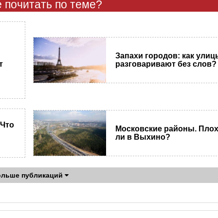
 почитать по теме?
Запахи городов: как улиц
т
разговаривают без слов?
 Что
Московские районы. Пло
ли в Выхино?
ольше публикаций