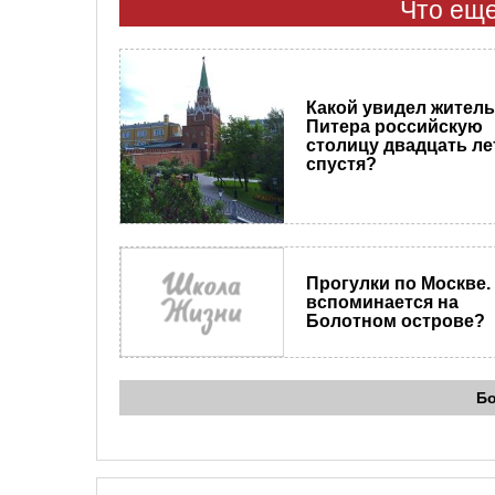
Что еще
Какой увидел житель
Питера российскую
столицу двадцать ле
спустя?
Прогулки по Москве.
вспоминается на
Болотном острове?
Б