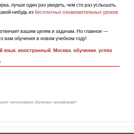
орка, лучше один раз увидеть, чем сто раз услышать.
какой-нибудь из
бесплатных ознакомительных уроков
 отвечает вашим целям и задачам. Но главное —
го вам обучения в новом учебном году!
й язык
,
иностранный
,
Москва
,
обучение
,
успех
ы
начит «интенсивное обучение» английскому?