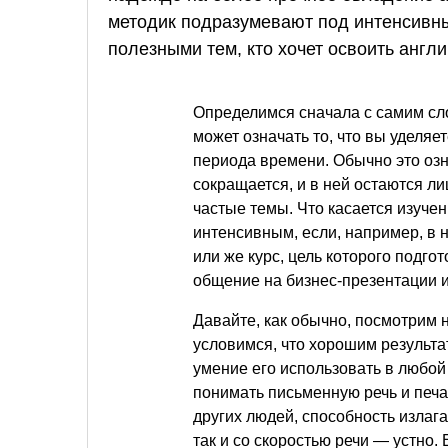
методик подразумевают под интенсивны
полезными тем, кто хочет освоить англ
Определимся сначала с самим сл
может означать то, что вы уделяе
периода времени. Обычно это озн
сокращается, и в ней остаются 
частые темы. Что касается изучен
интенсивным, если, например, в 
или же курс, цель которого подго
общение на бизнес-презентации 
Давайте, как обычно, посмотрим 
условимся, что хорошим результа
умение его использовать в любой
понимать письменную речь и печа
других людей, способность излаг
так и со скоростью речи — устно. 