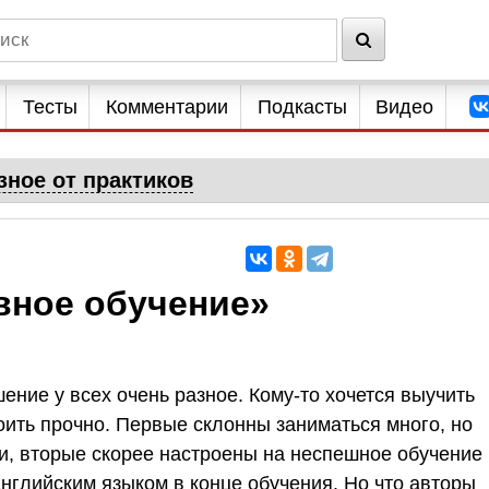
Тесты
Комментарии
Подкасты
Видео
зное от практиков
вное обучение»
ение у всех очень разное. Кому-то хочется выучить
воить прочно. Первые склонны заниматься много, но
, вторые скорее настроены на неспешное обучение 
нглийским языком в конце обучения. Но что авторы