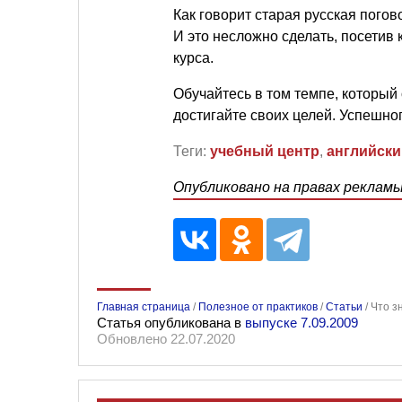
Как говорит старая русская погов
И это несложно сделать, посетив 
курса.
Обучайтесь в том темпе, который
достигайте своих целей. Успешно
Теги:
учебный центр
,
английски
Опубликовано на правах реклам
Главная страница
/
Полезное от практиков
/
Статьи
/
Что з
Статья опубликована в
выпуске 7.09.2009
Обновлено 22.07.2020