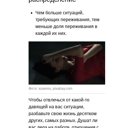
Чем больше ситуаций,
требующих переживания, тем
меньше доля переживания в
каждой их них.
Фото: xusenru, pixabay.com
Чтобы отвлечься от какой-то
давящей на вас ситуации,
разбавьте свою жизнь десятком
других, самых разных. Душат ли
вас дела на работе, отношения с