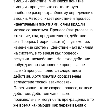
эмоции - действие. Мне ближе понятие
эмоции - процесс, что соответствует
наиболее распространённому определению
эмоций. Автор считает действие и процесс
идентичными понятиями, с чем вряд ли
можно согласиться. Проце́сс (лат. processus
«течение, ход, продвижение»), де́йствие —
акт. Процесс (теория систем) — движение,
изменение системы. Действие - акт влияния
на систему, в то время как процесс -
результат воздействия. Не вское действие
побуждает возникновение процесса, не
всякий процесс является следствием
действия. Хотя понятия сродственны
вследствие тесной взаимосвязи.
Переживания тоже скорее процесс, нежели
действие. Действие чаще всего
произвольны и могут быть прекращены, в то
же время как эмоции как переживания с