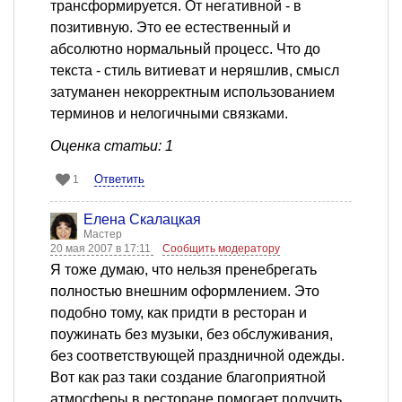
трансформируется. От негативной - в
позитивную. Это ее естественный и
абсолютно нормальный процесс. Что до
текста - стиль витиеват и неряшлив, смысл
затуманен некорректным использованием
терминов и нелогичными связками.
Оценка статьи: 1
Ответить
1
Елена Скалацкая
Мастер
20 мая 2007 в 17:11
Сообщить модератору
Я тоже думаю, что нельзя пренебрегать
полностью внешним оформлением. Это
подобно тому, как придти в ресторан и
поужинать без музыки, без обслуживания,
без соответствующей праздничной одежды.
Вот как раз таки создание благоприятной
атмосферы в ресторане помогает получить