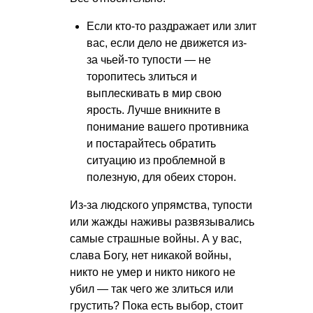
Если кто-то раздражает или злит
вас, если дело не движется из-
за чьей-то тупости — не
торопитесь злиться и
выплескивать в мир свою
ярость. Лучше вникните в
понимание вашего противника
и постарайтесь обратить
ситуацию из проблемной в
полезную, для обеих сторон.
Из-за людского упрямства, тупости
или жажды наживы развязывались
самые страшные войны. А у вас,
слава Богу, нет никакой войны,
никто не умер и никто никого не
убил — так чего же злиться или
грустить? Пока есть выбор, стоит