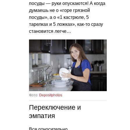
посуды — руки опускаются! А когда
думаешь не о «горе грязной
посуды», а о «1 кастрюле, 5
тарелках и 5 ложках», как-то сразу
становится легче…
Фото:
Depositphotos
Переключение и
эмпатия
Все относительно.