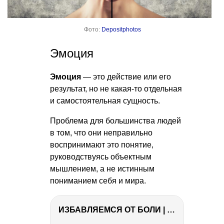
Фото:
Depositphotos
Эмоция
Эмоция
— это действие или его
результат, но не какая-то отдельная
и самостоятельная сущность.
Проблема для большинства людей
в том, что они неправильно
воспринимают это понятие,
руководствуясь объектным
мышлением, а не истинным
пониманием себя и мира.
ИЗБАВЛЯЕМСЯ ОТ БОЛИ | Важность режима и питания