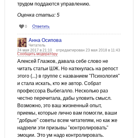
трудом поддаются управлению.
Оценка статьи: 5
Ответить
0
Анна Осипова
Читатель
24 мая 2017 в 21:10
отредактирован 23 мая 2018 в 11:43
Сообщить модератору
Алексей Глазков, давала себе слово не
читать статьи ШЖ. Но наткнулась на репост
этого (...) в группе с названием "Психология"
и стала искать, кто же автор. Собрат
профессора Выбегалло. Несколько раз
честно перечитала, дабы уловить смысл.
Возможно, это ваш жизненный опыт,
приемы, которые лично вам помогли, ваши
"добрые" советы всем читателям, но как же
надоели эти призывы "контролировать"
эмоции. Это ум надо контролировать.