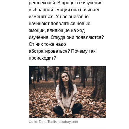
рефлексией. В процессе изучения
выбранной эмоции она начинает
изменяться. У нас внезапно
начинают появляться новые
эмоции, влияющие на ход
изучения. Откуда они появляются?
От них тоже надо
абстрагироваться? Почему так
происходит?
Фото: DanaTentis, pixabay.com