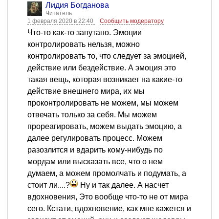
Лидия Богданова
Читатель
1 февраля 2020 в 22:40
Сообщить модератору
Что-то как-то запутано. Эмоции
контролировать нельзя, можно
контролировать то, что следует за эмоцией,
действие или бездействие. А эмоция это
такая вещь, которая возникает на какие-то
действие внешнего мира, их мы
проконтролировать не можем, мы можем
отвечать только за себя. Мы можем
прореагировать, можем выдать эмоцию, а
далее регулировать процесс. Можем
разозлится и вдарить кому-нибудь по
мордам или высказать все, что о нем
думаем, а можем промолчать и подумать, а
стоит ли....?
Ну и так далее. А насчет
вдохновения, Это вообще что-то не от мира
сего. Кстати, вдохновение, как мне кажется и