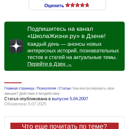
Оценить
Подпишитесь на канал
«ШколаЖизни.ру» в Дзене!
Каждый день — анонсы новых
интересных историй, познавательных
тестов и статей на актуальные темы.
Перейти в Дзен →
Главная страница
/
Психология
/
Статьи
/
Как контролировать свои
эмоции? Действие и бездействие
Статья опубликована в
выпуске 5.04.2007
Обновлено 5.07.2025
Что еще почитать по теме?