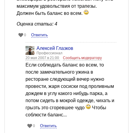
максимум удовольствия от трапезы.
Должен быть баланс во всем.
Оценка статьи: 4
Ответить
0
Алексей Глазков
Профессионал
20 мая 2007 в 21:00
Сообщить модератору
Если соблюдать баланс во всем, то
после замечательного ужина в
ресторане следующий вечер нужно
провести, жаря сосиски под проливным
дождем в углу какого нибудь парка, а
потом сидеть в мокрой одежде, чихать и
грызть это сгоревшее чудо
Чтобы
соблюсти баланс...
Ответить
0