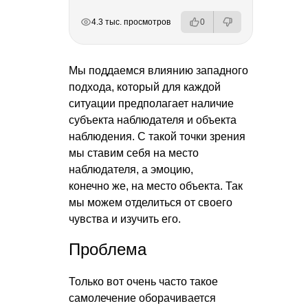
РЕКЛАМА
РЕКЛАМА
РЕКЛАМА
РЕКЛАМА
4.3 тыс. просмотров
0
Мы поддаемся влиянию западного
подхода, который для каждой
ситуации предполагает наличие
субъекта наблюдателя и объекта
наблюдения. С такой точки зрения
мы ставим себя на место
наблюдателя, а эмоцию,
конечно же, на место объекта. Так
мы можем отделиться от своего
чувства и изучить его.
Проблема
Только вот очень часто такое
самолечение оборачивается