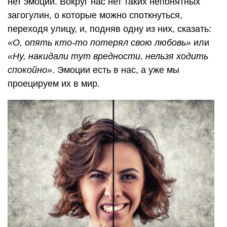
нет эмоций. Вокруг нас нет таких непонятных
загогулин, о которые можно споткнуться,
переходя улицу, и, подняв одну из них, сказать:
«О, опять кто-то потерял свою любовь»
или
«Ну, накидали тут вредности, нельзя ходить
спокойно»
. Эмоции есть в нас, а уже мы
проецируем их в мир.