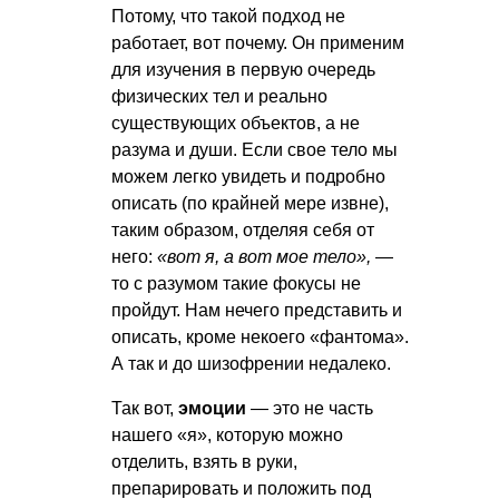
Потому, что такой подход не
работает, вот почему. Он применим
для изучения в первую очередь
физических тел и реально
существующих объектов, а не
разума и души. Если свое тело мы
можем легко увидеть и подробно
описать (по крайней мере извне),
таким образом, отделяя себя от
него:
«вот я, а вот мое тело»,
—
то с разумом такие фокусы не
пройдут. Нам нечего представить и
описать, кроме некоего «фантома».
А так и до шизофрении недалеко.
Так вот,
эмоции
— это не часть
нашего «я», которую можно
отделить, взять в руки,
препарировать и положить под