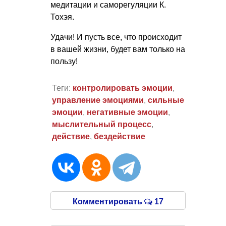
медитации и саморегуляции К.
Тохэя.
Удачи! И пусть все, что происходит
в вашей жизни, будет вам только на
пользу!
Теги:
контролировать эмоции
,
управление эмоциями
,
сильные
эмоции
,
негативные эмоции
,
мыслительный процесс
,
действие
,
бездействие
Комментировать
17