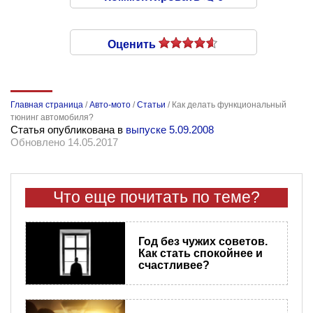
Оценить
Главная страница
/
Авто-мото
/
Статьи
/
Как делать функциональный
тюнинг автомобиля?
Статья опубликована в
выпуске 5.09.2008
Обновлено 14.05.2017
Что еще почитать по теме?
Год без чужих советов.
Как стать спокойнее и
счастливее?