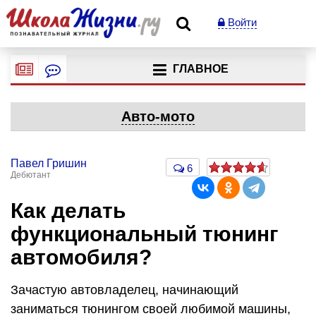
Войти
ГЛАВНОЕ
Авто-мото
Павел Гришин
6
Дебютант
Как делать
функциональный тюнинг
автомобиля?
Зачастую автовладелец, начинающий
заниматься тюнингом своей любимой машины,