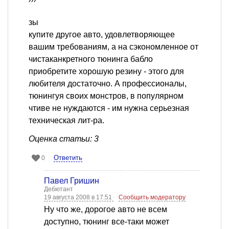
зы
купите другое авто, удовлетворяющее
вашим требованиям, а на сэкономленное от
чистаканкретного тюнинга бабло
приобретите хорошую резину - этого для
любителя достаточно. А профессионалы,
тюнингуя своих монстров, в популярном
чтиве не нуждаются - им нужна серьезная
техническая лит-ра.
Оценка статьи: 3
Ответить
0
Павел Гришин
Дебютант
19 августа 2008 в 17:51
Сообщить модератору
Ну что же, дорогое авто не всем
доступно, тюнинг все-таки может