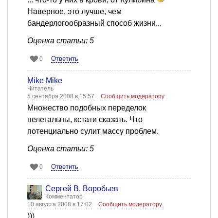
Наверное, это лучше, чем
бандерлогообразный способ жизни...
Оценка статьи: 5
Ответить
0
Mike Mike
Читатель
5 сентября 2008 в 15:57
Сообщить модератору
Множество подобных переделок
нелегальны, кстати сказать. Что
потенциально сулит массу проблем.
Оценка статьи: 5
Ответить
0
Сергей В. Воробьев
Комментатор
10 августа 2008 в 17:02
Сообщить модератору
)))