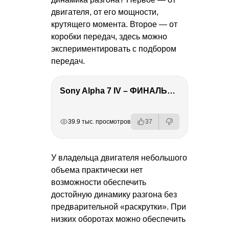
двигателя, от его мощности,
крутящего момента. Второе — от
коробки передач, здесь можно
экспериментировать с подбором
передач.
Sony Alpha 7 IV – ФИНАЛЬНЫЙ ОБЗОР
РЕКЛАМА
РЕКЛАМА
РЕКЛАМА
РЕКЛАМА
39.9 тыс. просмотров
37
У владельца двигателя небольшого
объема практически нет
возможности обеспечить
достойную динамику разгона без
предварительной «раскрутки». При
низких оборотах можно обеспечить