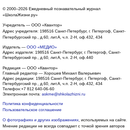
© 2000–2026 Ежедневный познавательный журнал
«ШколаЖизни.ру»
Учредитель — ООО «Квантор»
Адрес учредителя: 198516 Санкт-Петербург, г. Петергоф, Санкт-
Петербургский пр., д.60, лит.А, ч.п. 2-Н, оф.432, 434
Издатель —
ООО «МЕДИО»
Адрес издателя: 198516 Санкт-Петербург, г. Петергоф, Санкт-
Петербургский пр., д.60, лит.А, ч.п. 2-Н, оф.440
Редакция — ООО «Квантор»
Главный редактор — Хорошев Михаил Валерьевич
Адрес редакции:
198516
Санкт-Петербург, г. Петергоф
,
Санкт-
Петербургский пр., д.60, лит.А, ч.п. 2-Н, оф.432, 434
Телефон:
+7 812 640-06-60
Электронная почта:
askme@shkolazhizni.ru
Политика конфиденциальности
Пользовательское соглашение
О фотографиях и других изображениях
, используемых на сайте.
Мнение редакции не всегда совпадает с точкой зрения авторов