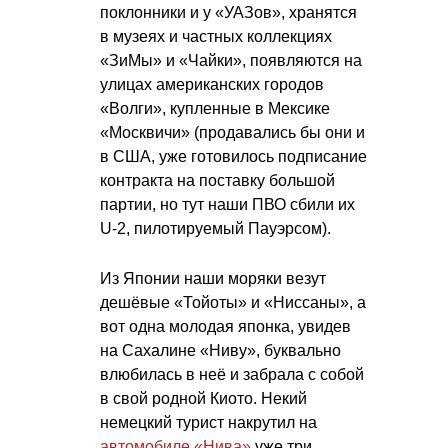
поклонники и у «УАЗов», хранятся
в музеях и частных коллекциях
«ЗиМы» и «Чайки», появляются на
улицах американских городов
«Волги», купленные в Мексике
«Москвичи» (продавались бы они и
в США, уже готовилось подписание
контракта на поставку большой
партии, но тут наши ПВО сбили их
U-2, пилотируемый Пауэрсом).
Из Японии наши моряки везут
дешёвые «Тойоты» и «Ниссаны», а
вот одна молодая японка, увидев
на Сахалине «Ниву», буквально
влюбилась в неё и забрала с собой
в свой родной Киото. Некий
немецкий турист накрутил на
автомобиле «Нива»
уже три