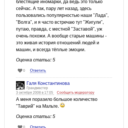
блестящие иномарки, да ведь это только
сейчас. А так, пару лет назад, здесь
пользовались популярностью наши "Лада",
"Волга", и я часто встречаю тут "Жигули",
путаю, правда, с местной "Заставой", уж
очень похожи. А вообще старые машины -
это живая история отношений людей и
машин, и всегда тёплые эмоции.
Оценка статьи: 5
Ответить
0
Галя Константинова
Грандмастер
3 октября 2008 в 17:05
Сообщить модератору
А меня поразило большое количество
"Таврий" на Мальте.
Оценка статьи: 5
Ответить
0