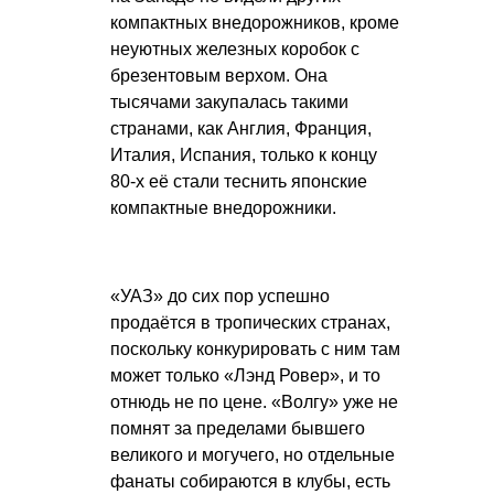
компактных внедорожников, кроме
неуютных железных коробок с
брезентовым верхом. Она
тысячами закупалась такими
странами, как Англия, Франция,
Италия, Испания, только к концу
80-х её стали теснить японские
компактные внедорожники.
«УАЗ» до сих пор успешно
продаётся в тропических странах,
поскольку конкурировать с ним там
может только «Лэнд Ровер», и то
отнюдь не по цене. «Волгу» уже не
помнят за пределами бывшего
великого и могучего, но отдельные
фанаты собираются в клубы, есть