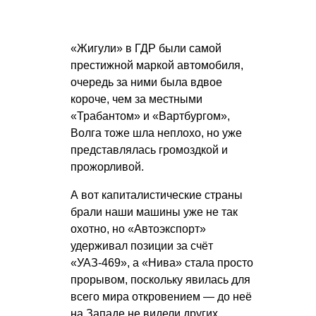
«Жигули» в ГДР были самой
престижной маркой автомобиля,
очередь за ними была вдвое
короче, чем за местными
«Трабантом» и «Вартбургом»,
Волга тоже шла неплохо, но уже
представлялась громоздкой и
прожорливой.
А вот капиталистические страны
брали наши машины уже не так
охотно, но «Автоэкспорт»
удерживал позиции за счёт
«УАЗ-469», а «Нива» стала просто
прорывом, поскольку явилась для
всего мира откровением — до неё
на Западе не видели других