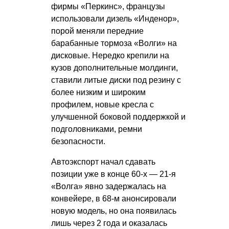
фирмы «Перкинс», французы
использовали дизель «Инденор»,
порой меняли передние
барабанные тормоза «Волги» на
дисковые. Нередко крепили на
кузов дополнительные молдинги,
ставили литые диски под резину с
более низким и широким
профилем, новые кресла с
улучшенной боковой поддержкой и
подголовниками, ремни
безопасности.
Автоэкспорт начал сдавать
позиции уже в конце 60-х — 21-я
«Волга» явно задержалась на
конвейере, в 68-м анонсировали
новую модель, но она появилась
лишь через 2 года и оказалась