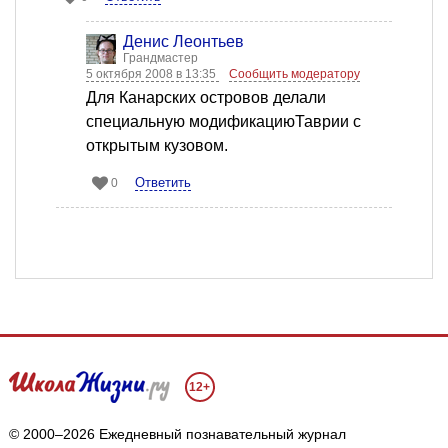
Денис Леонтьев
Грандмастер
5 октября 2008 в 13:35
Сообщить модератору
Для Канарских островов делали
специальную модификациюТаврии с
открытым кузовом.
Ответить
0
12+
© 2000–2026 Ежедневный познавательный журнал