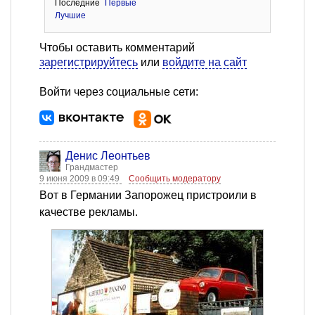
Последние
Первые
Лучшие
Чтобы оставить комментарий
зарегистрируйтесь
или
войдите на сайт
Войти через социальные сети:
Денис Леонтьев
Грандмастер
9 июня 2009 в 09:49
Сообщить модератору
Вот в Германии Запорожец пристроили в
качестве рекламы.