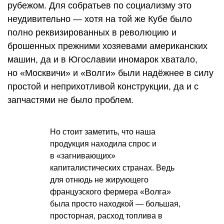
рубежом. Для собратьев по социализму это
неудивительно — хотя на той же Кубе было
полно реквизированных в революцию и
брошенных прежними хозяевами американских
машин, да и в Югославии иномарок хватало,
но «Москвичи» и «Волги» были надёжнее в силу
простой и неприхотливой конструкции, да и с
запчастями не было проблем.
Но стоит заметить, что наша
продукция находила спрос и
в «загнивающих»
капиталистических странах. Ведь
для отнюдь не жирующего
французского фермера «Волга»
была просто находкой — большая,
просторная, расход топлива в