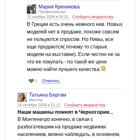
Мария Креникова
Профессионал
25 ноября 2008 в 09:32
Сообщить модератору
В Греции есть очень немного нив. Новых
моделей нет в продаже, похоже совсем
не польуются спросом. Но Нивы, все
еще продаются( почему то старые
модели на выставке). Если честно не за
что ее покупать - по такой же цене
можно найти лучшего качества.
Ответить
0
Татьяна Бергам
Мастер
28 октября 2008 в 21:12
Сообщить модератору
Наши машины помнят в Черногории...
В Монтенегро конечно, в связи с
разбогатевшим на продаже недвижки
населением, можно наблюдать, в основном,