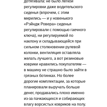
дотягивала: не было лёгкой
регулировки даже водительского
сиденья (впрочем, с этим
мирились — и у новенького
«Рэйндж Ровера» сиденья
регулировали с помощью гаечного
ключа), ни регулируемой по
наклону и складывающейся при
сильном столкновении рулевой
колонки, вентиляция оставляла
желать лучшего, а вот резиновые
коврики нравились покупателям —
в машину не страшно было зайти в
грязных ботинках. Но более
дорогие комплектации, за которые
планировали выручать больше
денег, продавались плохо именно
из-за пачкающихся и собирающих
влагу ворсистых ковриков на полу.