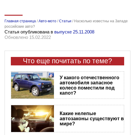
Главная страница
/
Авто-мото
/
Статьи
/
Насколько известны на Западе
российские авто?
Статья опубликована в
выпуске 25.11.2008
Обновлено 15.02.2022
Что еще почитать по теме?
У какого отечественного
автомобиля запасное
колесо поместили под
капот?
​Какие нелепые
автозаконы существуют в
мире?