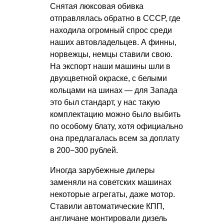
Снятая люксовая обивка
отправлялась обратно в СССР, где
находила огромный спрос среди
наших автовладельцев. А финны,
норвежцы, немцы ставили свою.
На экспорт наши машины шли в
двухцветной окраске, с белыми
кольцами на шинах — для Запада
это был стандарт, у нас такую
комплектацию можно было выбить
по особому блату, хотя официально
она предлагалась всем за доплату
в 200−300 рублей.
Иногда зарубежные дилеры
заменяли на советских машинах
некоторые агрегаты, даже мотор.
Ставили автоматические КПП,
англичане монтировали дизель