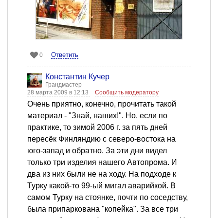
Ответить
0
Константин Кучер
Грандмастер
28 марта 2009 в 12:13
Сообщить модератору
Очень приятно, конечно, прочитать такой
материал - "Знай, наших!". Но, если по
практике, то зимой 2006 г. за пять дней
пересёк Финляндию с северо-востока на
юго-запад и обратно. За эти дни видел
только три изделия нашего Автопрома. И
два из них были не на ходу. На подходе к
Турку какой-то 99-ый мигал аварийкой. В
самом Турку на стоянке, почти по соседству,
была припаркована "копейка". За все три