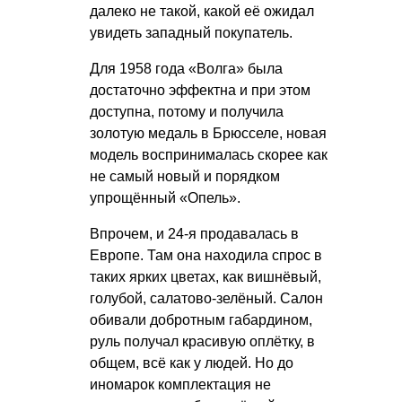
далеко не такой, какой её ожидал
увидеть западный покупатель.
Для 1958 года «Волга» была
достаточно эффектна и при этом
доступна, потому и получила
золотую медаль в Брюсселе, новая
модель воспринималась скорее как
не самый новый и порядком
упрощённый «Опель».
Впрочем, и 24-я продавалась в
Европе. Там она находила спрос в
таких ярких цветах, как вишнёвый,
голубой, салатово-зелёный. Салон
обивали добротным габардином,
руль получал красивую оплётку, в
общем, всё как у людей. Но до
иномарок комплектация не