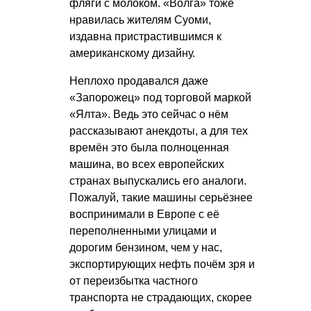
фляги с молоком. «Волга» тоже
нравилась жителям Суоми,
издавна пристрастившимся к
американскому дизайну.
Неплохо продавался даже
«Запорожец» под торговой маркой
«Ялта». Ведь это сейчас о нём
рассказывают анекдоты, а для тех
времён это была полноценная
машина, во всех европейских
странах выпускались его аналоги.
Пожалуй, такие машины серьёзнее
воспринимали в Европе с её
переполненными улицами и
дорогим бензином, чем у нас,
экспортирующих нефть почём зря и
от переизбытка частного
транспорта не страдающих, скорее