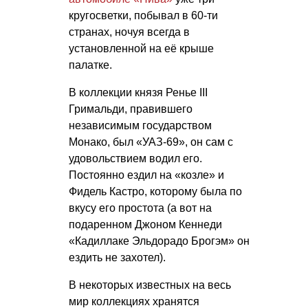
кругосветки, побывал в 60-ти
странах, ночуя всегда в
установленной на её крыше
палатке.
В коллекции князя Ренье III
Гримальди, правившего
независимым государством
Монако, был «УАЗ-69», он сам с
удовольствием водил его.
Постоянно ездил на «козле» и
Фидель Кастро, которому была по
вкусу его простота (а вот на
подаренном Джоном Кеннеди
«Кадиллаке Эльдорадо Брогэм» он
ездить не захотел).
В некоторых известных на весь
мир коллекциях хранятся