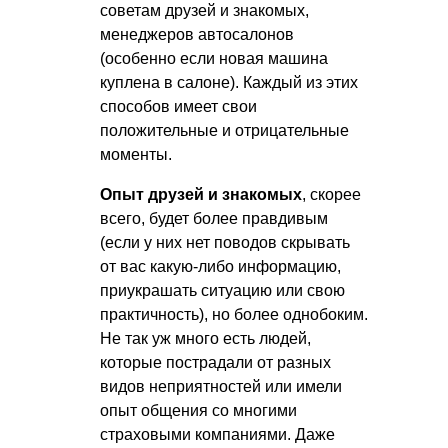
советам друзей и знакомых,
менеджеров автосалонов
(особенно если новая машина
куплена в салоне). Каждый из этих
способов имеет свои
положительные и отрицательные
моменты.
Опыт друзей и знакомых
, скорее
всего, будет более правдивым
(если у них нет поводов скрывать
от вас какую-либо информацию,
приукрашать ситуацию или свою
практичность), но более однобоким.
Не так уж много есть людей,
которые пострадали от разных
видов неприятностей или имели
опыт общения со многими
страховыми компаниями. Даже