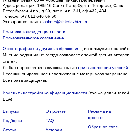
Главный редактор — Хорошев Михаил Валерьевич
Адрес редакции:
198516
Санкт-Петербург, г. Петергоф
,
Санкт-
Петербургский пр., д.60, лит.А, ч.п. 2-Н, оф.432, 434
Телефон:
+7 812 640-06-60
Электронная почта:
askme@shkolazhizni.ru
Политика конфиденциальности
Пользовательское соглашение
О фотографиях и других изображениях
, используемых на сайте.
Мнение редакции не всегда совпадает с точкой зрения авторов
статей.
Любая перепечатка возможна только
при выполнении условий
.
Несанкционированное использование материалов запрещено.
Все права защищены.
Изменить настройки конфиденциальности
(только для жителей
EEA)
Выпуски
О проекте
Реклама на
проекте
Подборки
FAQ
Обратная связь
Статьи
Авторам