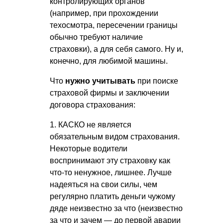
контролирующих органов
(например, при прохождении
техосмотра, пересечении границы
обычно требуют наличие
страховки), а для себя самого. Ну и,
конечно, для любимой машины.
Что
нужно учитывать
при поиске
страховой фирмы и заключении
договора страхования:
1. КАСКО не является
обязательным видом страхования.
Некоторые водители
воспринимают эту страховку как
что-то ненужное, лишнее. Лучше
надеяться на свои силы, чем
регулярно платить деньги чужому
дяде неизвестно за что (неизвестно
за что и зачем — до первой аварии