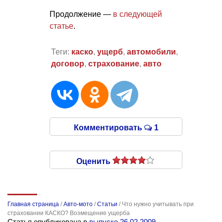
Продолжение —
в следующей
статье
.
Теги:
каско
,
ущерб
,
автомобили
,
договор
,
страхование
,
авто
Комментировать
1
Оценить
Главная страница
/
Авто-мото
/
Статьи
/
Что нужно учитывать при
страховании КАСКО? Возмещение ущерба
Статья опубликована в
выпуске 26.02.2009