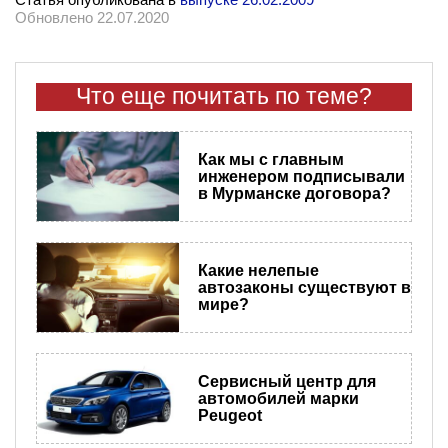
Обновлено 22.07.2020
Что еще почитать по теме?
Как мы с главным
инженером подписывали
в Мурманске договора?
​Какие нелепые
автозаконы существуют в
мире?
Сервисный центр для
автомобилей марки
Peugeot