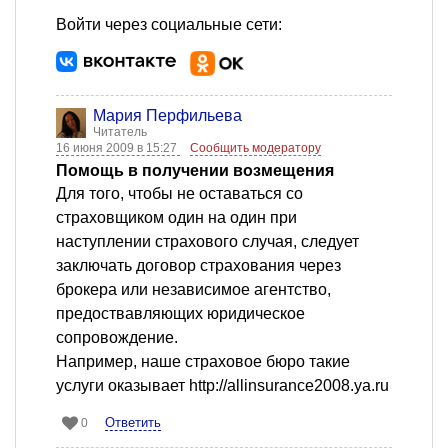
Войти через социальные сети:
Мария Перфильева
Читатель
16 июня 2009 в 15:27
Сообщить модератору
Помощь в получении возмещения
Для того, чтобы не оставаться со
страховщиком один на один при
наступлении страхового случая, следует
заключать договор страхования через
брокера или независимое агентство,
предоствавляющих юридическое
сопровождение.
Например, наше страховое бюро такие
услуги оказывает http://allinsurance2008.ya.ru
Ответить
0