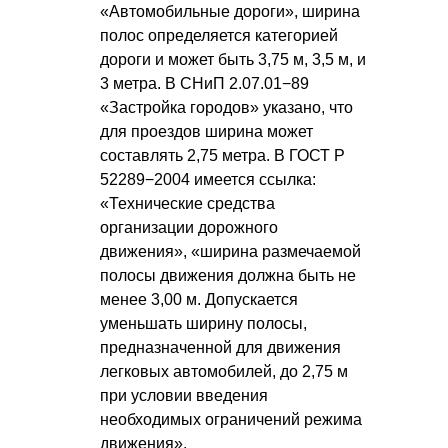
«Автомобильные дороги», ширина
полос определяется категорией
дороги и может быть 3,75 м, 3,5 м, и
3 метра. В СНиП 2.07.01−89
«Застройка городов» указано, что
для проездов ширина может
составлять 2,75 метра. В ГОСТ Р
52289−2004 имеется ссылка:
«Технические средства
организации дорожного
движения», «ширина размечаемой
полосы движения должна быть не
менее 3,00 м. Допускается
уменьшать ширину полосы,
предназначенной для движения
легковых автомобилей
, до 2,75 м
при условии введения
необходимых ограничений режима
движения».