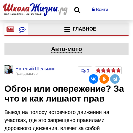
Войти
ГЛАВНОЕ
Авто-мото
Евгений Шельмин
0
Грандмастер
Обгон или опережение? За
что и как лишают прав
Выезд на полосу встречного движения на
участках, где это запрещено
правилами
дорожного движения
, влечет за собой