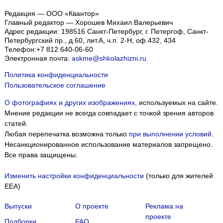
Редакция — ООО «Квантор»
Главный редактор — Хорошев Михаил Валерьевич
Адрес редакции:
198516
Санкт-Петербург, г. Петергоф
,
Санкт-
Петербургский пр., д.60, лит.А, ч.п. 2-Н, оф.432, 434
Телефон:
+7 812 640-06-60
Электронная почта:
askme@shkolazhizni.ru
Политика конфиденциальности
Пользовательское соглашение
О фотографиях и других изображениях
, используемых на сайте.
Мнение редакции не всегда совпадает с точкой зрения авторов
статей.
Любая перепечатка возможна только
при выполнении условий
.
Несанкционированное использование материалов запрещено.
Все права защищены.
Изменить настройки конфиденциальности
(только для жителей
EEA)
Выпуски
О проекте
Реклама на
проекте
Подборки
FAQ