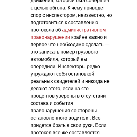
движения, который был совершен
с целью обгона. К чему приведет
спор с инспектором, неизвестно, но
подготовиться к составлению
протокола об
административном
правонарушении
крайне важно и
первое что необходимо сделать —
это записать номер грузового
автомобиля, который вы
опередили. Инспекторы редко
утруждают себя остановкой
реальных свидетелей и никогда не
делают этого, если на сто
процентов уверены в отсутствии
состава и события
правонарушения со стороны
остановленного водителя. Все
придется брать в свои руки. Если
протокол все же составляется —