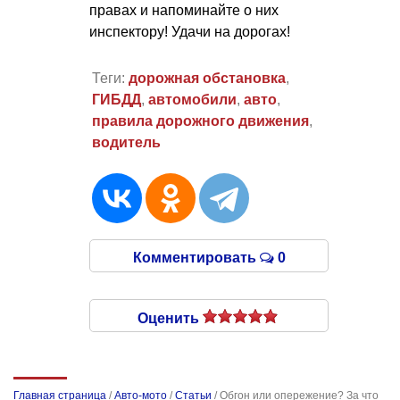
правах и напоминайте о них
инспектору! Удачи на дорогах!
Теги:
дорожная обстановка
,
ГИБДД
,
автомобили
,
авто
,
правила дорожного движения
,
водитель
Комментировать
0
Оценить
Главная страница
/
Авто-мото
/
Статьи
/
Обгон или опережение? За что