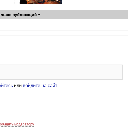
ольше публикаций
уйтесь
или
войдите на сайт
ообщить модератору