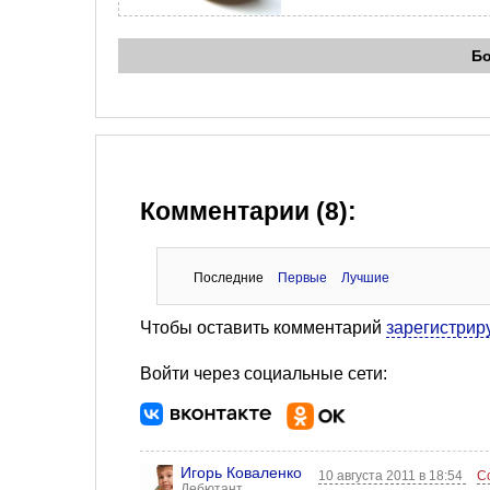
Б
Комментарии (8):
Последние
Первые
Лучшие
Чтобы оставить комментарий
зарегистрир
Войти через социальные сети:
Игорь Коваленко
10 августа 2011 в 18:54
С
Дебютант