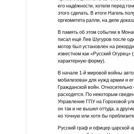
его надёжности, хотели перед гон
этого сделать. В итоге Нагель п
оргкомитета ралли, на деле дока
В память об этом событии в Мона
писал ещё Лев Шугуров после одн
мотор был установлен на рекорд
известном как «Русский Огурец» 
характерную форму).
В начале 1-й мировой войны авто
мобилизован для нужд армии и ег
Гражданской войн. Относительно
расходятся. По некоторым сведен
Управление ГПУ на Гороховой ули
он так и не вышел оттуда, а други
но точную или хотя бы приблизите
Русский граф и офицер царской 