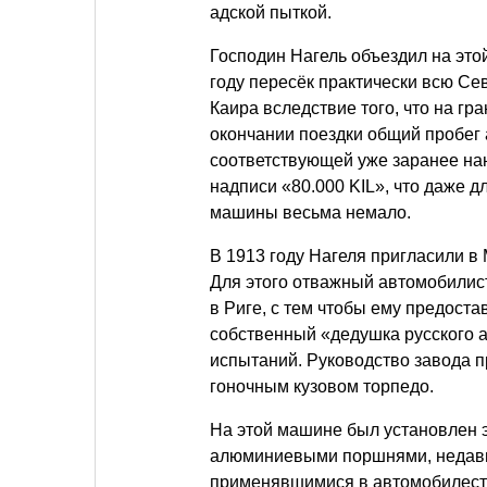
адской пыткой.
Господин Нагель объездил на это
году пересёк практически всю Се
Каира вследствие того, что на гр
окончании поездки общий пробег 
соответствующей уже заранее на
надписи «80.000 KIL», что даже 
машины весьма немало.
В 1913 году Нагеля пригласили в
Для этого отважный автомобилист
в Риге, с тем чтобы ему предост
собственный «дедушка русского 
испытаний. Руководство завода 
гоночным кузовом торпедо.
На этой машине был установлен
алюминиевыми поршнями, недавн
применявшимися в автомобилестр