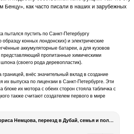
 Бенцу», как часто писали в наших и зарубежных
а пытался пустить по Санкт-Петербургу
о образцу конных лондонских) и электрические
егчённые аккумуляторные батареи, а для кузовов
, представляющий пропитанные химическими
 шпона (своего рода деревопластик).
 границей, внёс значительный вклад в создание
 их выпуска по лицензии в Санкт-Петербурге. Эти
 блоке их мотора с обеих сторон стояла табличка с
ого также считают создателем первого в мире
Антон Немцов — убийство Бориса Немцова, переезд в Дубай, семья и политика