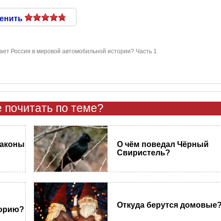
енить
ает Россия в мировой автомобильной истории? Часть 1
 почитать по теме?
законы
О чём поведал Чёрный
Свиристель?
Откуда берутся домовые
торию?