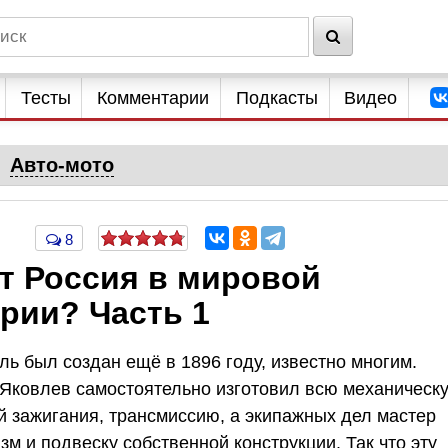
Тесты
Комментарии
Подкасты
Видео
Авто-мото
8
т Россия в мировой
рии? Часть 1
ль был создан ещё в 1896 году, известно многим.
 Яковлев самостоятельно изготовил всю механическ
й зажигания, трансмиссию, а экипажных дел мастер
м и подвеску собственной конструкции. Так что эту