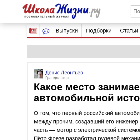
Выпуски
Подборки
Статьи
Денис Леонтьев
Грандмастер
Какое место занимае
автомобильной исто
О том, что первый российский автомоби
Между прочим, создавший его инженер
часть — мотор с электрической системо
Пётр Фрезе разработал рулевой механиз