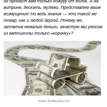
он продаст вам только кожуру от яблок. А на
витрине, дескать, муляжи. Представляю ваше
возмущение! Но ведь знания — это такой же
товар, как и любой другой. Почему же,
заплатив немалые деньги, зачастую мы уносим
из автошколы только «корочку»?
Anklav Shutterstock.com