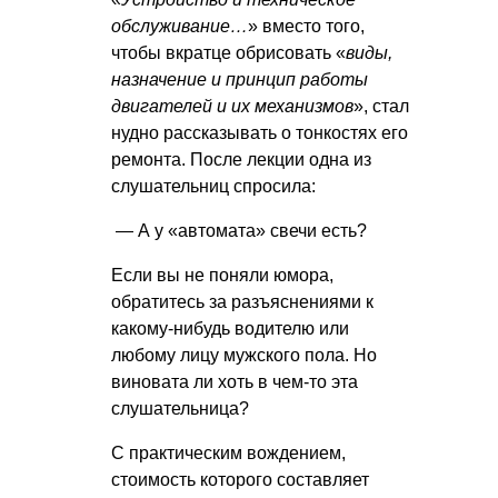
обслуживание…
» вместо того,
чтобы вкратце обрисовать «
виды,
назначение и принцип работы
двигателей и их механизмов
», стал
нудно рассказывать о тонкостях его
ремонта. После лекции одна из
слушательниц спросила:
— А у «автомата» свечи есть?
Если вы не поняли юмора,
обратитесь за разъяснениями к
какому-нибудь водителю или
любому лицу мужского пола. Но
виновата ли хоть в чем-то эта
слушательница?
С практическим вождением,
стоимость которого составляет