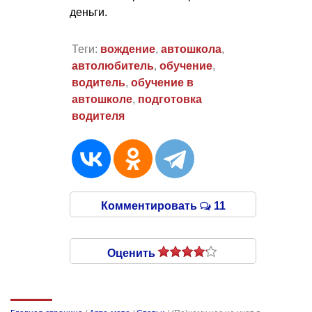
деньги.
Теги:
вождение
,
автошкола
,
автолюбитель
,
обучение
,
водитель
,
обучение в
автошколе
,
подготовка
водителя
Комментировать
11
Оценить