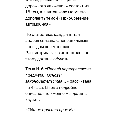
дорожного движения» состоит из
16 тем, а в автошколе могут его
дополнить темой «Приобретение
автомобиля».
По статистике, каждая пятая
авария связана с неправильным
проездом перекрестков.
Рассмотрим, как в автошколе нас
этому должны обучать.
Тема № 6 «
Проезд перекрестков
»
предмета «
Основы
законодательства…
» рассчитана
на 4 часа. В теме подробно
описано, что именно мы должны
изучить:
«Общие правила проезда