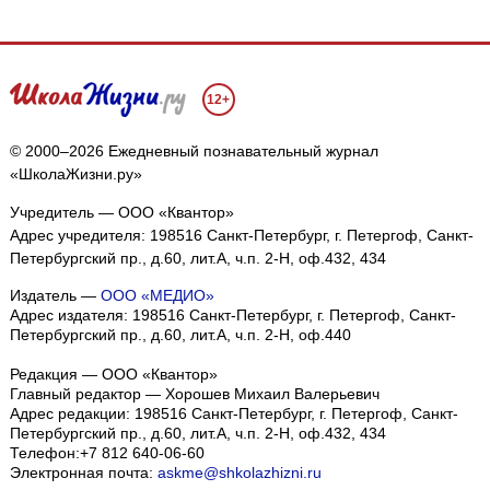
12+
© 2000–2026 Ежедневный познавательный журнал
«ШколаЖизни.ру»
Учредитель — ООО «Квантор»
Адрес учредителя: 198516 Санкт-Петербург, г. Петергоф, Санкт-
Петербургский пр., д.60, лит.А, ч.п. 2-Н, оф.432, 434
Издатель —
ООО «МЕДИО»
Адрес издателя: 198516 Санкт-Петербург, г. Петергоф, Санкт-
Петербургский пр., д.60, лит.А, ч.п. 2-Н, оф.440
Редакция — ООО «Квантор»
Главный редактор — Хорошев Михаил Валерьевич
Адрес редакции:
198516
Санкт-Петербург, г. Петергоф
,
Санкт-
Петербургский пр., д.60, лит.А, ч.п. 2-Н, оф.432, 434
Телефон:
+7 812 640-06-60
Электронная почта:
askme@shkolazhizni.ru