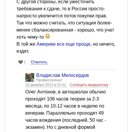
С другой стороны, если ужесточить
требования к сдаче, то в России просто-
напросто увеличится поток покупки прав.
Так что можно считать, что ситуация более-
менее сбалансированная - хорошо, что учат
хоть чему-то
В той же
Америке все еще проще
, но ничего,
ездят.
Ответить
1
Владислав Милосердов
Профессионал
16 декабря 2012 в 22:41
Сообщить модератору
Олег Антонов, в автошколах обычно
проходят 106 часов теории за 2-3
месяца, по 10-12 часов в неделю по
вечерам. Параллельно проходят 49
часов вождения (последний, 50 час -
экзамен). Но с дневной формой