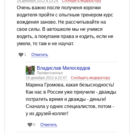
16 декабря 2012 в 13:29
Сообщить модератору
Очень важно после полученя корочки
водителя пройти с опытным тренером курс
вождения заново. Не рассчитывайте на
свои силы. В автошколе мы не учимся
водить, а покупаем права и ездить, если не
умели, то там и не научат.
Ответить
1
Владислав Милосердов
Профессионал
16 декабря 2012 в 22:47
Сообщить модератору
Марина Громова, какая безысходность!
Как нас в России уже приучили - дважды
потратить время и дважды - деньги!
Сначала у одних специалистов, потом -
у их друзей-коллег!
Ответить
0