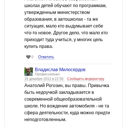
школах детей обучают по программам,
утвержденным министерством
образования, в автошколах - та же
ситуация, мало кто выдумывает себе
что-то новое. Другое дело, что мало кто
приходит туда учиться, у многих цель
купить права.
Ответить
0
Владислав Милосердов
Профессионал
16 декабря 2012 в 22:56
Сообщить модератору
Анатолий Рогозин, вы правы. Привычка
быть недоучкой закладывается в
современной общеобразовательной
школе. Но вождение автомобиля - не та
сфера деятельности, куда можно придти
неподготовленным.