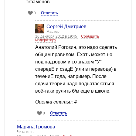
экзаменов.
Ответить
0
Сергей Дмитриев
Мастер
16 декабря 2012 в 19:45
Сообщить
модератору
Анатолий Рогозин, это надо сделать
общим правилом. Ехать может, но
под надзором и со знаком "У"
спередЕ и сзадЕ (или в переводе) в
течениЕ года, например. После
сдачи теории надо поднатаскаться
всё-таки рулить б/м ещё в школе.
Оценка статьи: 4
Ответить
0
Марина Громова
Читатель