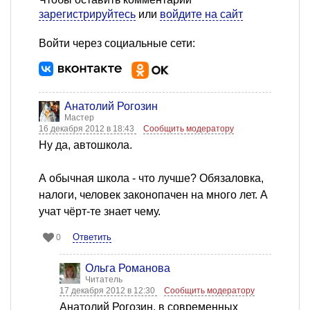
зарегистрируйтесь
или
войдите на сайт
Войти через социальные сети:
Анатолий Рогозин
Мастер
16 декабря 2012 в 18:43
Сообщить модератору
Ну да, автошкола.
А обычная школа - что лучше? Обязаловка,
налоги, человек законопачен на много лет. А
учат чёрт-те знает чему.
Ответить
0
Ольга Романова
Читатель
17 декабря 2012 в 12:30
Сообщить модератору
Анатолий Рогозин, в современных