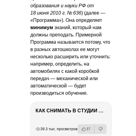
образования и науки РФ от
18 июня 2010 г. № 636
) (далее —
«Программа»). Она определяет
минимум
знаний, который нам
должны преподать. Примерной
Программа называется потому, что
в разных автошколах ее могут
несколько расширить или уточнить:
например, определить, на
автомобилях с какой коробкой
передач — механической или
автоматической — будет
производиться обучение.
КАК СНИМАТЬ В СТУДИИ СО ВСПЫШКАМИ
РЕКЛАМА
РЕКЛАМА
РЕКЛАМА
39.3 тыс. просмотров
37