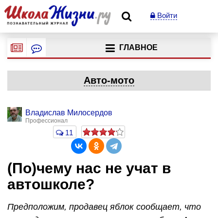
Войти
ГЛАВНОЕ
Авто-мото
Владислав Милосердов
Профессионал
11
(По)чему нас не учат в
автошколе?
Предположим, продавец яблок сообщает, что