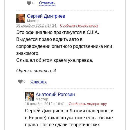
Ответить
0
Сергей Дмитриев
Мастер
16 декабря 2012 в 17:24
Сообщить модератору
Это официально практикуется в США.
Выдаётся право водить авто в
сопровождении опытного родственника или
знакомого.
Слышал об этом краем уха,правда.
Оценка статьи: 4
Ответить
0
Анатолий Рогозин
Мастер
16 декабря 2012 в 18:41
Сообщить модератору
Сергей Дмитриев, в Латвии (наверное, и
в Европе) такая штука тоже есть - белые
права. После сдачи теоретических