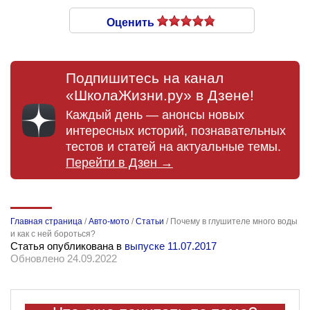
Оценить
Подпишитесь на канал
«ШколаЖизни.ру» в Дзене!
Каждый день — анонсы новых
интересных историй, познавательных
тестов и статей на актуальные темы.
Перейти в Дзен →
Главная страница
/
Авто-мото
/
Статьи
/
Почему в глушителе много воды
и как с ней бороться?
Статья опубликована в
выпуске 11.07.2017
Обновлено 24.09.2022