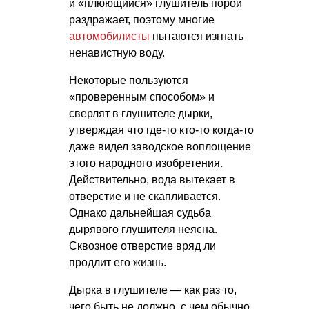
и «плюющийся» глушитель порой
раздражает, поэтому многие
автомобилисты
пытаются изгнать
ненавистную воду.
Некоторые пользуются
«проверенным способом» и
сверлят в глушителе дырки,
утверждая что где-то кто-то когда-то
даже видел заводское воплощение
этого народного изобретения.
Действительно, вода вытекает в
отверстие и не скапливается.
Однако дальнейшая судьба
дырявого глушителя неясна.
Сквозное отверстие вряд ли
продлит его жизнь.
Дырка в глушителе — как раз то,
чего быть не должно, с чем обычно