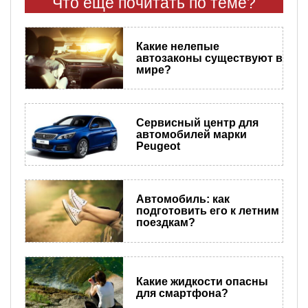
Что еще почитать по теме?
​Какие нелепые
автозаконы существуют в
мире?
Сервисный центр для
автомобилей марки
Peugeot
Автомобиль: как
подготовить его к летним
поездкам?
Какие жидкости опасны
для смартфона?