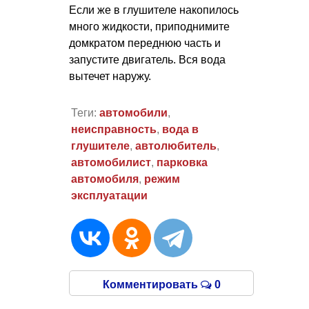
Если же в глушителе накопилось
много жидкости, приподнимите
домкратом переднюю часть и
запустите двигатель. Вся вода
вытечет наружу.
Теги:
автомобили
,
неисправность
,
вода в
глушителе
,
автолюбитель
,
автомобилист
,
парковка
автомобиля
,
режим
эксплуатации
Комментировать
0