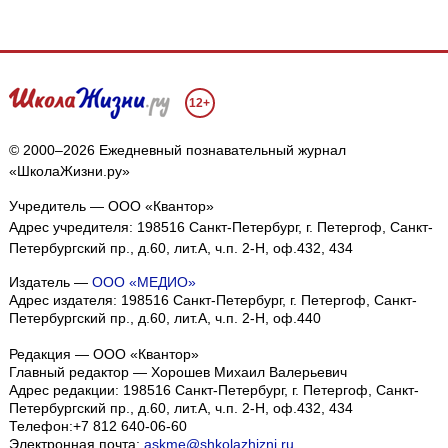
12+
© 2000–2026 Ежедневный познавательный журнал
«ШколаЖизни.ру»
Учредитель — ООО «Квантор»
Адрес учредителя: 198516 Санкт-Петербург, г. Петергоф, Санкт-
Петербургский пр., д.60, лит.А, ч.п. 2-Н, оф.432, 434
Издатель —
ООО «МЕДИО»
Адрес издателя: 198516 Санкт-Петербург, г. Петергоф, Санкт-
Петербургский пр., д.60, лит.А, ч.п. 2-Н, оф.440
Редакция — ООО «Квантор»
Главный редактор — Хорошев Михаил Валерьевич
Адрес редакции:
198516
Санкт-Петербург, г. Петергоф
,
Санкт-
Петербургский пр., д.60, лит.А, ч.п. 2-Н, оф.432, 434
Телефон:
+7 812 640-06-60
Электронная почта:
askme@shkolazhizni.ru