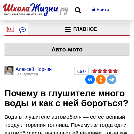
Войти
ГЛАВНОЕ
Авто-мото
Алексей Норкин
0
Грандмастер
Почему в глушителе много
воды и как с ней бороться?
Вода в глушителе автомобиля — естественный
продукт горения топлива. Почему же тогда одни
автомобилисты выливают её вёдрами, тогда как